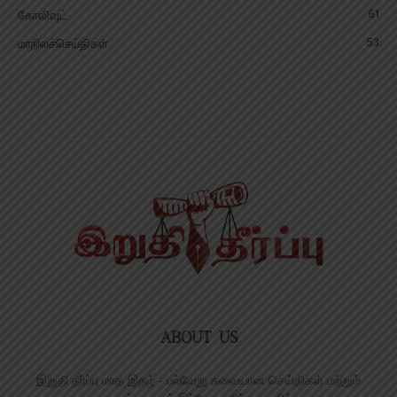
61
கோலிவுட்
53
மாநிலச்செய்திகள்
ABOUT US
இறுதி தீர்ப்பு மாத இதழ் - பல்வேறு சுவையான செய்திகள் மற்றும்