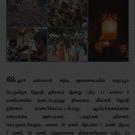
வ
டலூா் வள்ளலாா் சத்ய ஞானசபையில் தைப்பூச
பெருவிழா ஜோதி தரிசனம் இன்று (பிப். 1) காலை 6
மணியளவில் நடைபெற்றது. திரையை விலக்கி ஜோதி
தரிசனம் காண்பிக்கப்பட்டபோது, ஆயிரக்கணக்கான
சன்மார்க்க அன்பர்கள், பக்தர்கள் தரிசனம்
செய்தனர்.மேலும், காலை 10 மணி, பிற்பகல் 1 மணி, இரவு
7 மணி, 10 மணி, மறுநாளான திங்கள்கிழமை (பிப். 2)