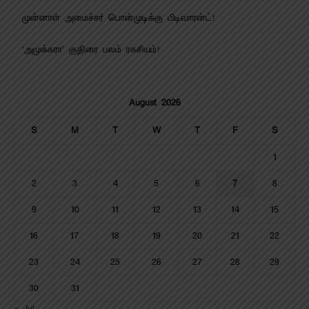
முன்னாள் அமைச்சர் பொன்முடிக்கு பிடிவாரன்ட்!
‘அமுக்கரா’ குதிரை பலம் ரகசியம்!
August 2026
S
M
T
W
T
F
S
1
2
3
4
5
6
7
8
9
10
11
12
13
14
15
16
17
18
19
20
21
22
23
24
25
26
27
28
29
30
31