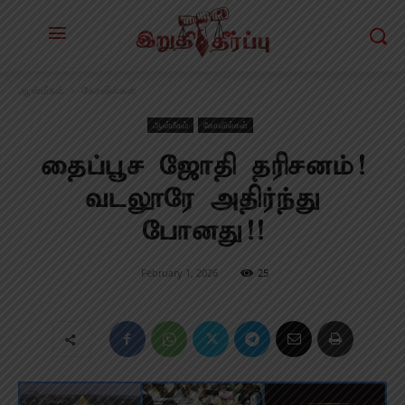
ஆன்மீகம்
கோவில்கள்
ஆன்மீகம்
கோவில்கள்
தைப்பூச ஜோதி தரிசனம்!
வடலூரே அதிர்ந்து
போனது!!
February 1, 2026
25