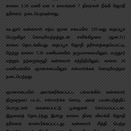
காலை 5.30 மணி என 6 காலங்கள் 7 திரைகள் நீக்கி ஜோதி
தரிசனம் நடைபெறவுள்ளது.
வடலூா் வள்ளலாா் சத்ய ஞான சபையில் 155-வது தைப்பூச
பெருவிழா கொடியேற்றத்துடன் சனிக்கிழமை (ஜன.31)
காலை தொடங்கியது. தைப்பூச ஜோதி தரிசனத்தையொட்டி,
நேற்று காலை 7.30 மணியளவில் தருமசாலையிலும், மருதூர்
மற்றும் நற்கருங்குழி வள்ளலாா் சந்நிதியிலும், காலை 10
மணியளவில் ஞானசபையிலும் சன்மாா்க்கக் கொடியேற்றம்
நடைபெற்றது.
ஞானசபையில் அலங்கரிக்கப்பட்ட பல்லக்கில் வள்ளலார்
திருவுருவப் படம், சன்மார்க்க கொடி, அவர் பயன்படுத்திப்
பொருட்கள் வைக்கப்பட்டு பூஜைகள் செய்யப்பட்டன.
இதனைத் தொடர்ந்து இன்று காலை திரை விலக்கி ஜோதி
தரிசனம் காண்பிக்கப்பட்டது. வள்ளலாா் சித்தி பெற்ற