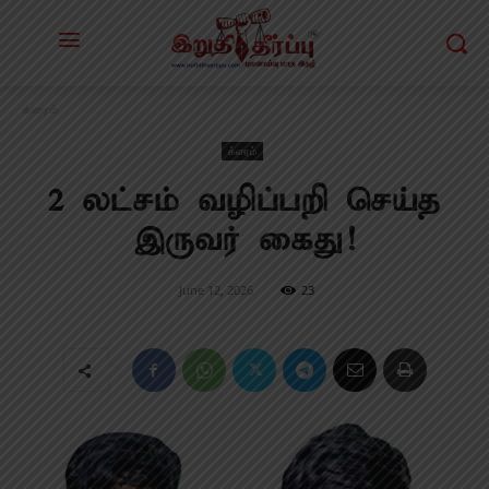
க்ரைம்
க்ரைம்
2 லட்சம் வழிப்பறி செய்த
இருவர் கைது!
June 12, 2026
23