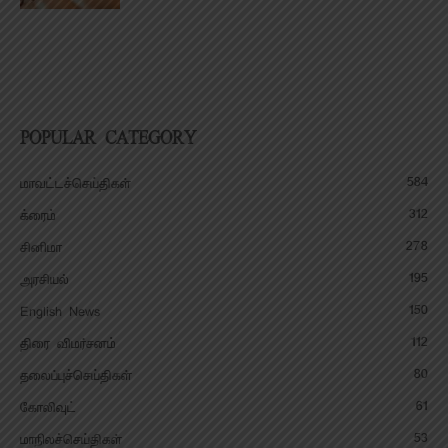
POPULAR CATEGORY
584
மாவட்டச்செய்திகள்
312
க்ரைம்
278
சினிமா
195
அரசியல்
150
English News
112
திரை விமர்சனம்
80
தலைப்புச்செய்திகள்
61
கோலிவுட்
53
மாநிலச்செய்திகள்