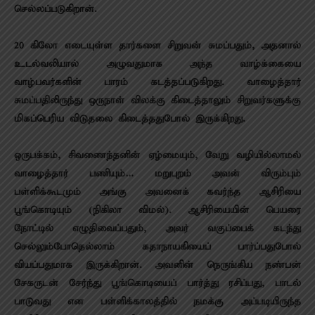
செல்லப்படுகிறான்.
20 கிலோ எடையுள்ள தார்களை சிறுவன் சுமப்பதும், அதனால்
உடல்வலியால் அழுவதுமாக அந்த வாழ்க்கையை
வாழ்பவர்களின் பாரம் கடத்தப்படுகிறது. வாழைத்தார்
சுமப்பதிலிருந்து ஒருநாள் விலக்கு கிடைத்தாலும் சிறுவர்களுக்கு
மிகப்பெரிய விடுதலை கிடைத்ததுபோல் இருக்கிறது.
ஒருபக்கம், சிவணைந்தனின் ஏழ்மையும், வேறு வழியில்லாமல்
வாழைத்தார் பணியும்… மறுபுறம் அவன் விரும்பும்
பள்ளிக்கூடமும் அங்கு அவனைக் கவர்ந்த ஆசிரியை
பூங்கொடியும் (நிகிலா விமல்). ஆசிரியையின் பெயரை
நோட்டில் எழுதிவைப்பதும், அவர் வகுப்பைக் கடந்து
செல்லும்போதெல்லாம் கதாநாயகியைப் பார்ப்பதுபோல்
வியப்பதுமாக இருக்கிறான். அவனின் நெருங்கிய நண்பன்
சேகருடன் சேர்ந்து பூங்கொடியைப் பார்த்து ரசிப்பது, பாடல்
பாடுவது என பள்ளிக்காலத்தில் நமக்கு அப்படியிருந்த