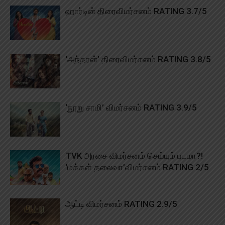
ஹார்டின் திரைவிமர்சனம் RATING 3.7/5
‘அந்தரன்’ திரைவிமர்சனம் RATING 3.8/5
‘நூறு சாமி’ விமர்சனம் RATING 3.9/5
TVK அரசை விமர்சனம் செய்யும் படமா?!
‘மக்கள் தலைவா’விமர்சனம் RATING 2/5
ஆட்டி விமர்சனம் RATING 2.9/5