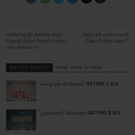
Previous article
Next article
பாண்டிராஜ் இயக்கத்தில் விஜய்
விஜய்யின் முதல் மாநாடு:
சேதுபதி, நித்யா மேனன் நடிக்கும்
அனுமதி கிடைக்குமா?!
புதிய திரைப்படம்!
RELATED ARTICLES
MORE FROM AUTHOR
‘லவ் ஓ லவ் விமர்சனம்’ RATING 2.9/5
‘முதற்கனல்’ விமர்சனம் RATING 3.4/5