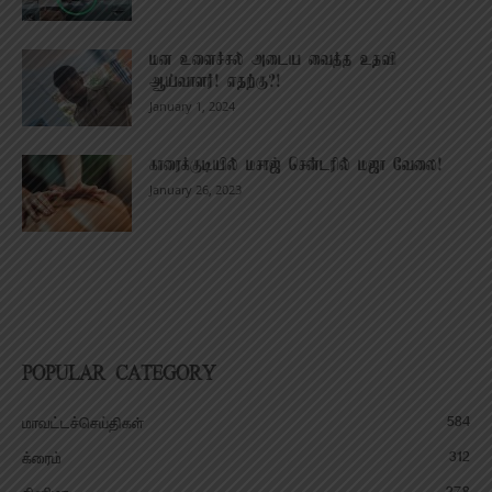
மன உளைச்சல் அடைய வைத்த உதவி
ஆய்வாளர்! எதற்கு?!
January 1, 2024
காரைக்குடியில் மசாஜ் சென்டரில் மஜா வேலை!
January 26, 2023
POPULAR CATEGORY
584
மாவட்டச்செய்திகள்
312
க்ரைம்