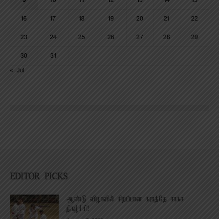
9
10
11
12
13
14
15
16
17
18
19
20
21
22
23
24
25
26
27
28
29
30
31
« Jul
EDITOR PICKS
ஆண்டு விழாவில் சிறப்பான கராத்தே சாகச
நிகழ்ச்சி!