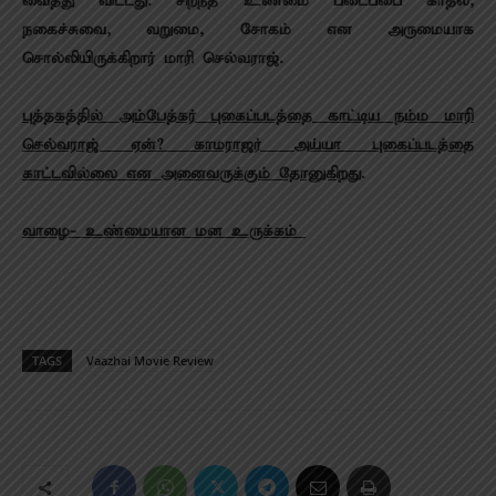
வைத்து விட்டது. சிறந்த உண்மை படைப்பை காதல்,
நகைச்சுவை, வறுமை, சோகம் என அருமையாக
சொல்லியிருக்கிறார் மாரி செல்வராஜ்.
புத்தகத்தில் அம்பேத்கர் புகைப்படத்தை காட்டிய நம்ம மாரி
செல்வராஜ் ஏன்? காமராஜர் அய்யா புகைப்படத்தை
காட்டவில்லை என அனைவருக்கும் தோனுகிறது
.
வாழை- உண்மையான மன உருக்கம்
TAGS
Vaazhai Movie Review