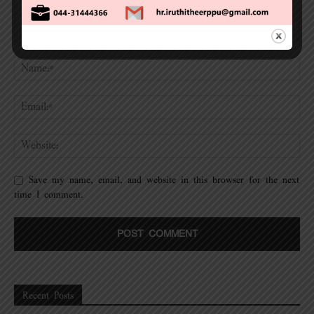
Save my name, email, and website in this browser for the next
time I comment.
Recent Posts