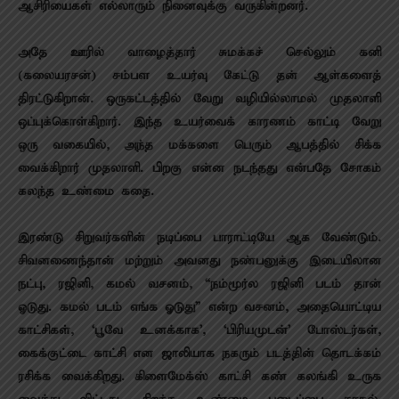
ஆசிரியைகள் எல்லாரும் நினைவுக்கு வருகின்றனர்.
அதே ஊரில் வாழைத்தார் சுமக்கச் செல்லும் கனி
(கலையரசன்) சம்பள உயர்வு கேட்டு தன் ஆள்களைத்
திரட்டுகிறான். ஒருகட்டத்தில் வேறு வழியில்லாமல் முதலாளி
ஒப்புக்கொள்கிறார். இந்த உயர்வைக் காரணம் காட்டி வேறு
ஒரு வகையில், அந்த மக்களை பெரும் ஆபத்தில் சிக்க
வைக்கிறார் முதலாளி. பிறகு என்ன நடந்தது என்பதே சோகம்
கலந்த உண்மை கதை.
இரண்டு சிறுவர்களின் நடிப்பை பாராட்டியே ஆக வேண்டும்.
சிவனணைந்தான் மற்றும் அவனது நண்பனுக்கு இடையிலான
நட்பு, ரஜினி, கமல் வசனம், “நம்மூர்ல ரஜினி படம் தான்
ஓடுது. கமல் படம் எங்க ஓடுது” என்ற வசனம், அதையொட்டிய
காட்சிகள், ‘பூவே உனக்காக’, ‘பிரியமுடன்’ போஸ்டர்கள்,
கைக்குட்டை காட்சி என ஜாலியாக நகரும் படத்தின் தொடக்கம்
ரசிக்க வைக்கிறது. கிளைமேக்ஸ் காட்சி கண் கலங்கி உருக