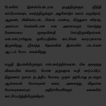
போலீஸ் இன்ஸ்பெக்டராக நடித்திருக்கும் ஸ்ரீநிதி
கம்பீரமாகவும், கவர்ந்திழுக்கும் அழகோடும் வலம் வருகிறார்.
ஆதவன், லிவிங்ஸ்டன், பிளாக் பாண்டி, மிருதுலா சுரேஷ்,
அகல்யா வெங்கடேசன் என அனைவரும் கொடுத்த
வேலையை குறையின்றி செய்திருக்கிறார்கள்.
என்.எஸ்.ராஜேஷ் ஒளிப்பதிவில் காட்சிகள் கலர்புல்லாக
இருக்கிறது. ஸ்ரீகாந்த் தேவாவின் இசையில் பாடல்கள்
ஆட்டம் போட வைக்கிறது.
எழுதி இயக்கியிருக்கும் எஸ்.கார்த்தீஸ்வரன், மிக குறைந்த
விலையில் ஸ்மார்ட் போன் தருவதாக கூறி கார்ப்பரேட்
நிறுவனம் மூலம் நடத்திய மோசடி முதல் தற்போது நடக்கும்
ஆன்லைன் மோசடிகள் வரை, அனைத்து விதமான
மோசடிகளையும் அதிர்ச்சியளிக்கும் வகையில்
காட்சிப்படுத்தியிருக்கிறார்.