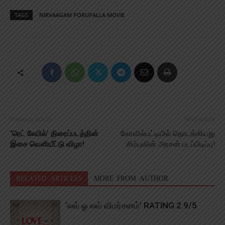
TAGS
NIRVAAGAM PORUPALLA MOVIE
Previous article
Next article
‘ரெட் லேபில்’ திரைப்படத்தின்
கோவில்பட்டியில் தொடங்கியது
இசை வெளியீட்டு விழா!
சிம்புவின் அரசன் படப்பிடிப்பு!
RELATED ARTICLES
MORE FROM AUTHOR
‘லவ் ஓ லவ் விமர்சனம்’ RATING 2.9/5