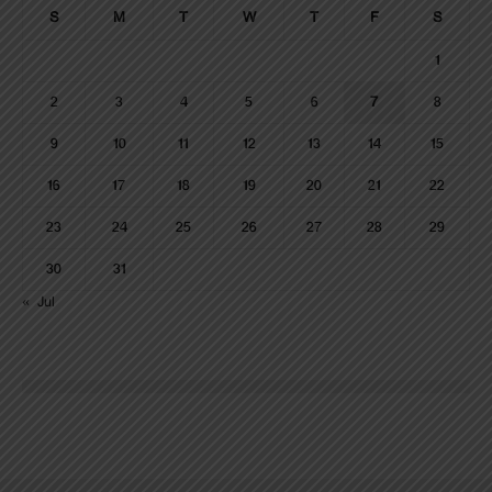
S
M
T
W
T
F
S
1
2
3
4
5
6
7
8
9
10
11
12
13
14
15
16
17
18
19
20
21
22
23
24
25
26
27
28
29
30
31
« Jul