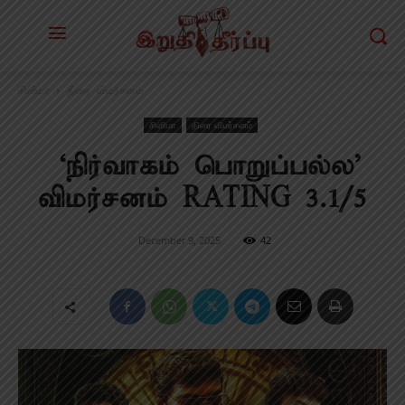
சினிமா
திரை விமர்சனம்
சினிமா
திரை விமர்சனம்
‘நிர்வாகம் பொறுப்பல்ல’
விமர்சனம் RATING 3.1/5
December 9, 2025
42