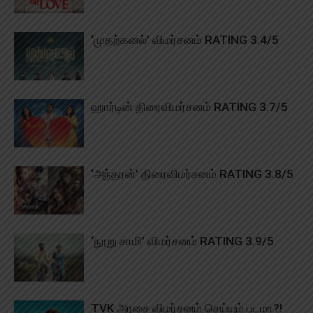
‘முதற்கனல்’ விமர்சனம் RATING 3.4/5
ஹார்டின் திரைவிமர்சனம் RATING 3.7/5
‘அந்தரன்’ திரைவிமர்சனம் RATING 3.8/5
‘நூறு சாமி’ விமர்சனம் RATING 3.9/5
TVK அரசை விமர்சனம் செய்யும் படமா?!