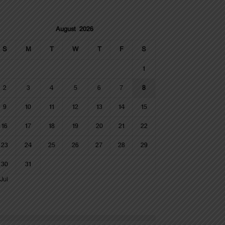
August 2026
S
M
T
W
T
F
S
1
2
3
4
5
6
7
8
9
10
11
12
13
14
15
16
17
18
19
20
21
22
23
24
25
26
27
28
29
30
31
Jul