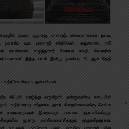
க்கத்தில் நடிகர் ஆர்.ஜே. பாலாஜி, செல்வராகவன், நட்டி,
 ஹக்கீம் ஷா, பாலாஜி சக்திவேல், கருணாஸ், ரவி
ல் ராபின்சன், எழுத்தாளர் ஷோபா ச‌க்தி, மௌரிஷ்
ொர்க்கவாசல்’ இந்த படம் இன்று நவம்பர் 29 ஆம் தேதி
 எதிர்கொள்ளும் துன்பங்கள்
ிய வீட்டில் வாழ்ந்து வருகிறார். தள்ளுவண்டி கடையில்
« 
ிறார். எதிர்பாராத விதமாக அவர் சிறைச்சாலைக்கு செல்ல
ம் ரவுடிகளுக்கும் இவருக்கும் சண்டை ஆரம்பிக்கிறது.
சிறையில் மூன்று அரசியல்வாதிகளும் இருக்கிறார்கள்.
் நாயகன். மற்றொரு புறம் ஆர்.ஜே பாலாஜி யின்