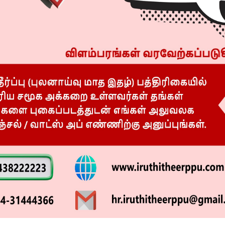
R
 விமர்சனம் RATING 3.4/5
ஹார்டின் திரைவிமர்சனம் RATING 3.7/5
விமர்சனம் RATING 3.9/5
TVK அரசை விமர்சனம் செய்யும் படமா?!