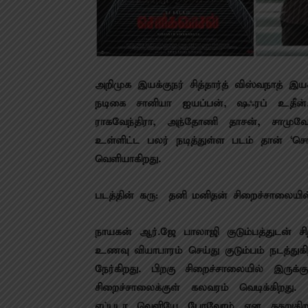
அறிமுக இயக்குநர் சித்தார்த் விஸ்வநாத் இய
நடிகை சானியா ஐயப்பன், ஷஃரப் உதீன்,
ராகவேந்திரா, அந்தோணி தாசன், சாமுவே
உள்ளிட்ட பலர் நடித்துள்ள படம் தான் ‘ச
வெளியாகிறது.
படத்தின் கரு: தனி மனிதன் சிறைச்சாலையில்
நாயகன் ஆர்.ஜே பாலாஜி குடும்பத்துடன் சிற
உணவு வியாபாரம் செய்து குடும்பம் நடத்துக
நேர்கிறது. பிறகு சிறைச்சாலையில் இருக்கு
சிறைச்சாலைக்குள் கலவரம் வெடிக்கிறது. 
எப்படா வெளியே போவோம் என கதறுகிறார