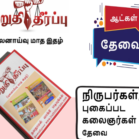
ரம் செய்வது லாஜிக் மீறல்கள் என்றே சொல்லலாம்.
வலி…..
Next article
!
சிறு முதலீட்டுப் படங்களுக்கு மீடியாக்கள் தான்
ஆதரவு – இயக்குநர் சீனு ராமசாமி