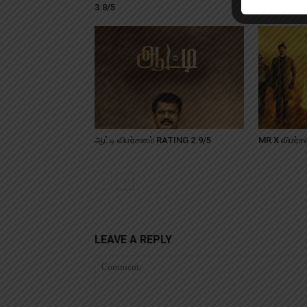
3.8/5
ஆட்டி விமர்சனம் RATING 2.9/5
MR X விமர்ச
LEAVE A REPLY