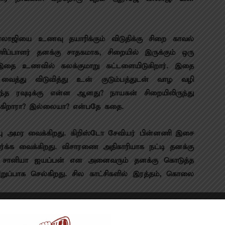
்.
லாஜியை உணவு தயாரிக்கும் விடுதிக்கு சிறை காவல்
ணிப்பாளர் தனக்கு சாதகமாக, சிறையில் இருக்கும் ஒரு
து இதை உணவில் கலக்குமாறு கட்டளையிடுகிறார். இதை
த்து விடுவித்து உன் குடும்பத்துடன் வாழ வழி
ந்த ரவுடிக்கு என்ன ஆனது? நாயகன் சிறையிலிருந்து
ேருகிறாரா? இல்லையா? என்பதே கதை.
ிப்பு அமர வைக்கிறது. கிறிஸ்டோ சேவியர் பின்னணி இசை
்க்க வைக்கிறது. விசாரணை அதிகாரியாக நட்டி தனக்கு
கை சானியா ஐயப்பன் என அனைவரும் தனக்கு கொடுத்த
ிறுப்பாக செல்கிறது. சில காட்சிகளில் இரத்தம், கொலை
ுவது.. சிறை காவலர்களை உள்ளேயே கொலை செய்வது…