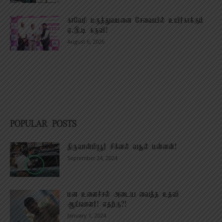
காவேரி மருத்துவமனை சேவையில் உயிர்காக்கும்
ஏ.இ.டி கருவி!
August 6, 2026
POPULAR POSTS
திருவான்மியூர் சிக்னல் வசூல் மன்னன்!
September 24, 2024
மன உளைச்சல் அடைய வைத்த உதவி
ஆய்வாளர்! எதற்கு?!
January 1, 2024