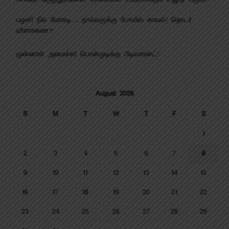
பழனி நில மோசடி…. நால்வருக்கு போலீஸ் காவல்! தொடர்
விசாரணை!!
முன்னாள் அமைச்சர் பொன்முடிக்கு பிடிவாரன்ட்!
August 2026
S
M
T
W
T
F
S
1
2
3
4
5
6
7
8
9
10
11
12
13
14
15
16
17
18
19
20
21
22
23
24
25
26
27
28
29