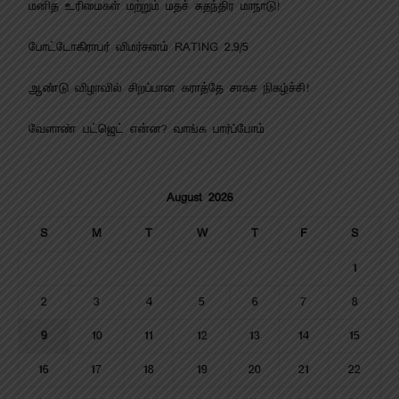
மனித உரிமைகள் மற்றும் மதச் சுதந்திர மாநாடு!
போட்டோகிராபர் விமர்சனம் RATING 2.9/5
ஆண்டு விழாவில் சிறப்பான கராத்தே சாகச நிகழ்ச்சி!
வேளாண் பட்ஜெட் என்ன? வாங்க பார்ப்போம்
August 2026
S
M
T
W
T
F
S
1
2
3
4
5
6
7
8
9
10
11
12
13
14
15
16
17
18
19
20
21
22