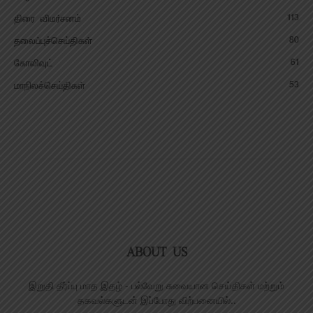
113
திரை விமர்சனம்
80
தலைப்புச்செய்திகள்
61
கோலிவுட்
53
மாநிலச்செய்திகள்
ABOUT US
இறுதி தீர்ப்பு மாத இதழ் - பல்வேறு சுவையான செய்திகள் மற்றும்
தகவல்களுடன் இப்போது விற்பனையில்..