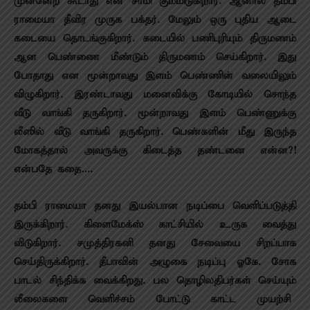
முன்னேற கூடாது என சாமி கும்மிடுகிறார். ஆனால் தம்பி
ராமையா தீவிர முருக பக்தர். மேலும் ஒரு புதிய ஆடை
கடையை தொடங்குகிறார். கடையில் பணிபுரியும் திருமணம்
ஆன பெண்ணை மீண்டும் திருமணம் செய்கிறார். இது
போதாது என மூன்றாவது இளம் பெண்ணின் வலையிலும்
விழுகிறார். இரண்டாவது மனைவிக்கு கோடியில் சொந்த
வீடு வாங்கி தருகிறார். மூன்றாவது இளம் பெண்ணுக்கு
லீஸில் வீடு வாங்கி தருகிறார். பெண்களின் மீது இருந்த
மோகத்தால் அவருக்கு கிடைத்த தண்டனை என்ன?!
என்பதே கதை….
தம்பி ராமையா தனது இயல்பான நடிப்பை வெளிப்படுத்தி
இருக்கிறார். கிளைமேக்ஸ் காட்சியில் உருக வைத்து
விடுகிறார். சமுத்திரகனி தனது சேவையை சிறப்பாக
செய்திருக்கிறார். தீபாவின் அழுகை நடிப்பு ஓகே. சோக
பாடல் சிந்திக்க வைக்கிறது. பல தொழிலதிபர்கள் செய்யும்
லீலைகளை வெளிச்சம் போட்டு காட்ட முயற்சி