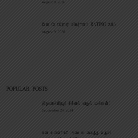
August 9, 2026
போட்டோகிராபர் விமர்சனம் RATING 2.9/5
August 9, 2026
POPULAR POSTS
திருவான்மியூர் சிக்னல் வசூல் மன்னன்!
September 24, 2024
மன உளைச்சல் அடைய வைத்த உதவி