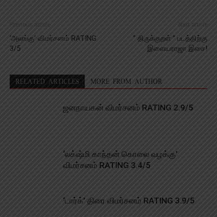
Previous article
Next article
‘அலங்கு’ விமர்சனம் RATING
” திருக்குறள் ” படத்திற்கு
3/5
இளையராஜா இசை!
RELATED ARTICLES
MORE FROM AUTHOR
ஜனநாயகன் விமர்சனம் RATING 2.9/5
‘லக்‌ஷ்மி காந்தன் கொலை வழக்கு’
விமர்சனம் RATING 3.4/5
‘டார்க்’ திரை விமர்சனம் RATING 3.9/5