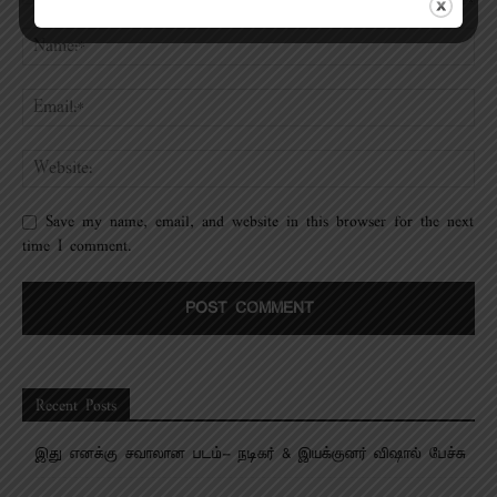
Save my name, email, and website in this browser for the next
time I comment.
Recent Posts
இது எனக்கு சவாலான படம்- நடிகர் & இயக்குனர் விஷால் பேச்சு