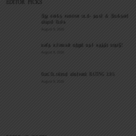
EDITOR PICKS
இது எனக்கு சவாலான படம்- நடிகர் & இயக்குனர்
விஷால் பேச்சு
August 9, 2026
மனித உரிமைகள் மற்றும் மதச் சுதந்திர மாநாடு!
August 9, 2026
போட்டோகிராபர் விமர்சனம் RATING 2.9/5
August 9, 2026