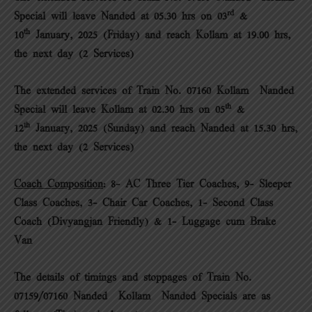
rd
Special will leave Nanded at 05.30 hrs on 03
&
th
10
January, 2025 (Friday) and reach Kollam at 19.00 hrs,
the next day (2 Services)
The extended services of Train No. 07160 Kollam – Nanded
th
Special will leave Kollam at 02.30 hrs on 05
&
th
12
January, 2025 (Sunday) and reach Nanded at 15.30 hrs,
the next day (2 Services)
Coach Composition
: 8- AC Three Tier Coaches, 9- Sleeper
Class Coaches, 3- Chair Car Coaches, 1- Second Class
Coach (Divyangjan Friendly) & 1- Luggage cum Brake
Van
The details of timings and stoppages of Train No.
07159/07160 Nanded – Kollam – Nanded Specials are as