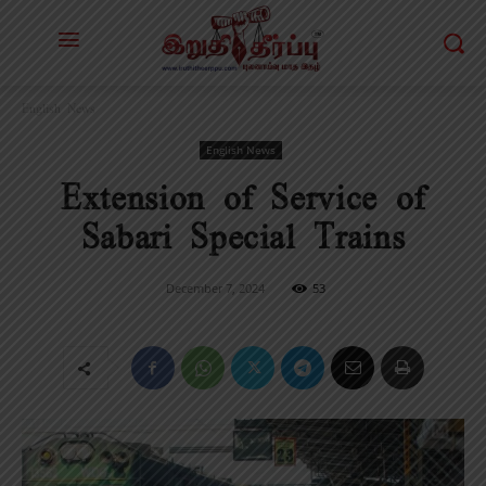
English News
English News
Extension of Service of
Sabari Special Trains
December 7, 2024
53