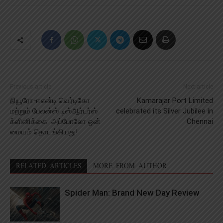
Previous article
Next article
நியூரோ-ஈஎன்டி வெர்டிகோ
Kamarajar Port Limited
மற்றும் பேலன்ஸ் டிஸ்ஆர்டர்ஸ்
celebrated its Silver Jubilee in
க்ளினிக்கை அப்போலோ ஒன்
Chennai
மையம் தொடங்கியது!
RELATED ARTICLES
MORE FROM AUTHOR
Spider Man: Brand New Day Review