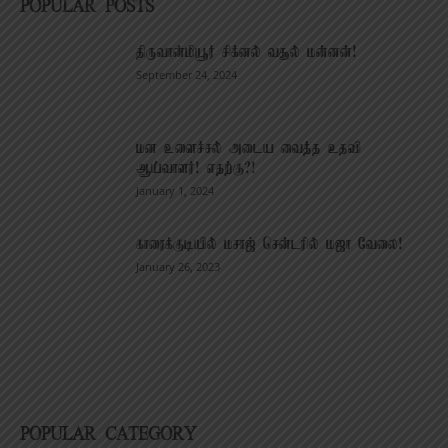
POPULAR POSTS
திருவான்மியூர் சிக்னல் வசூல் மன்னன்!
September 24, 2024
மன உளைச்சல் அடைய வைத்த உதவி
ஆய்வாளர்! எதற்கு?!
January 1, 2024
காரைக்குடியில் மசாஜ் சென்டரில் மஜா வேலை!
January 26, 2023
POPULAR CATEGORY