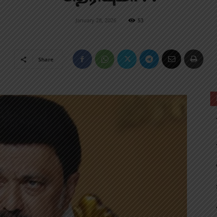
January 28, 2026
53
Share