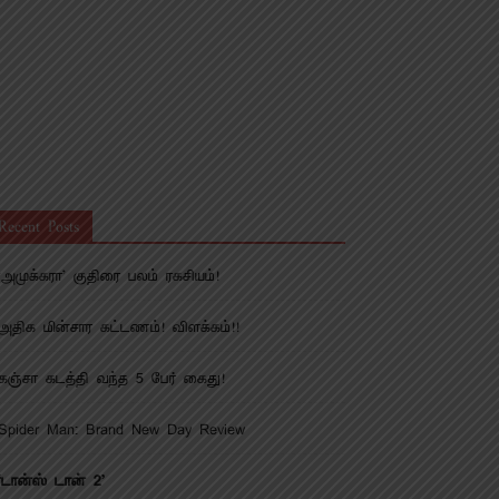
Recent Posts
‘அமுக்கரா’ குதிரை பலம் ரகசியம்!
அதிக மின்சார கட்டணம்! விளக்கம்!!
கஞ்சா கடத்தி வந்த 5 பேர் கைது!
Spider Man: Brand New Day Review
‘டான்ஸ் டான் 2’