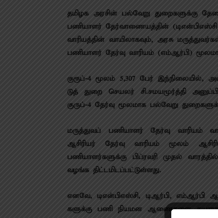
தமிழக அரசின் பல்​வேறு துறை​களுக்கு தேவைப
பணி​யாளர் தேர்​வாணை​யத்​தின் (டிஎன்​பிஎஸ்​சி
வாரி​யத்​தின் வாயி​லாக​வும், அரசு மருத்​து​வர்​கள
பணி​யாளர் தேர்வு வாரி​யம் (எம்​ஆர்​பி) மூல​மாக
குரூப்-4 மூலம் 5,307 பேர் இந்​நிலை​யில்,
டுத் துறை செயலர் சி.சமயமூர்த்தி அனுப்​பி​யு
குருப்-4 தேர்வு மூல​மாக பல்​வேறு துறை​களுக்கு
மருத்​து​வப் பணி​யாளர் தேர்வு வாரியம் வாயி
ஆசிரியர் தேர்வு வாரி​யம் மூலம் ஆசிரியர்
பணியாளர்களுக்கு பிப்​ர​வரி முதல் வார
வழங்க திட்​ட​மிடப்​பட்​டுள்​ளது.
எனவே, டிஎன்​பிஎஸ்​சி, டிஆர்​பி, எம்​ஆர்பி ஆக
களுக்கு பணி நியமன ஆணைகளை தயா​ராக வைத்​த