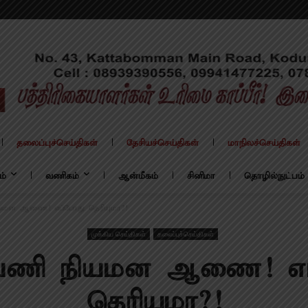
தலைப்புச்செய்திகள்
தேசியச்செய்திகள்
மாநிலச்செய்திகள்
ம்
வணிகம்
ஆன்மீகம்
சினிமா
தொழில்நுட்பம்
யமன ஆணை! எப்போது தெரியுமா?!
முக்கிய செய்திகள்
தலைப்புச்செய்திகள்
 பணி நியமன ஆணை! எப
தெரியுமா?!