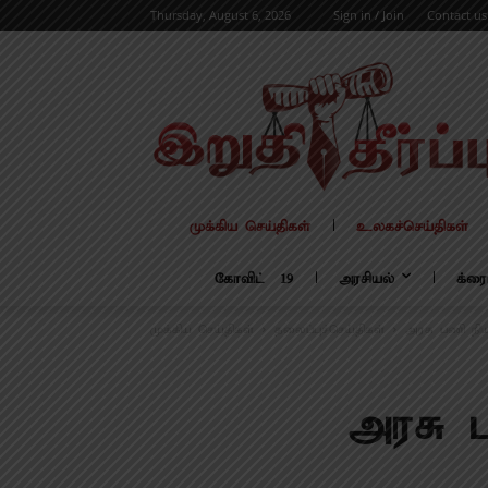
Thursday, August 6, 2026
Sign in / Join
Contact us
முக்கிய செய்திகள்
உலகச்செய்திகள்
கோவிட் – 19
அரசியல்
க்ரை
முக்கிய செய்திகள்
தலைப்புச்செய்திகள்
அரசு பணி நி
அரசு