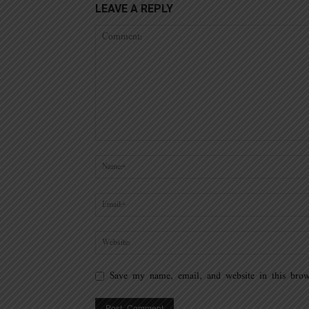
LEAVE A REPLY
Save my name, email, and website in this brow