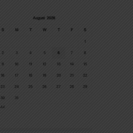
August 2026
S
M
T
W
T
F
S
1
2
3
4
5
6
7
8
9
10
11
12
13
14
15
16
17
18
19
20
21
22
23
24
25
26
27
28
29
30
31
Jul