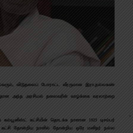
லைவரும், விடுதலைப் போராட்ட வீரருமான இரா.நல்​ல​கண்​
த்தான அந்த அரசியல் தலைவரின் வாழ்க்கை வரலாற்றை
« 
ிய கம்யூனிஸ்ட் கட்சி​யின் தொடக்க நாளான 1925 டிசம்பர்
ும். கட்சி தோன்றிய நாளில் தோன்றிய ஒரே மனிதர் நல்​ல​