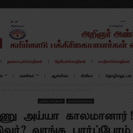
தலைப்புச்செய்திகள்
தேசியச்செய்திகள்
மாநிலச்செய்திகள்
ம்
வணிகம்
ஆன்மீகம்
சினிமா
தொழில்நுட்பம்
ய்யா காலமானார்! யார் தான் இவர்? வாங்க பார்ப்போம்!!
முக்கிய செய்திகள்
தலைப்புச்செய்திகள்
ணு அய்யா காலமானார்! 
வர்? வாங்க பார்ப்போம்