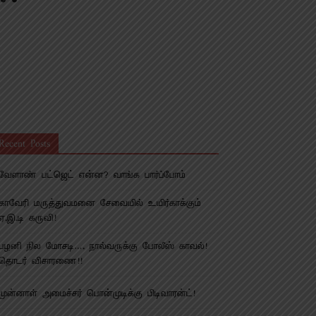
Recent Posts
வேளாண் பட்ஜெட் என்ன? வாங்க பார்ப்போம்
காவேரி மருத்துவமனை சேவையில் உயிர்காக்கும்
ஏ.இ.டி கருவி!
பழனி நில மோசடி…. நால்வருக்கு போலீஸ் காவல்!
தொடர் விசாரணை!!
முன்னாள் அமைச்சர் பொன்முடிக்கு பிடிவாரன்ட்!