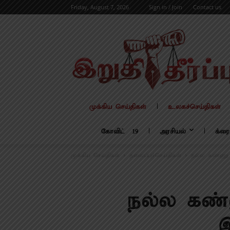
Friday, August 7, 2026
Sign in / Join
Contact us
முக்கிய செய்திகள்
உலகச்செய்திகள்
கோவிட் – 19
அரசியல்
க்ரை
முக்கிய செய்திகள்
தலைப்புச்செய்திகள்
நல்ல கண்ணு அ
நல்ல கண்
இ