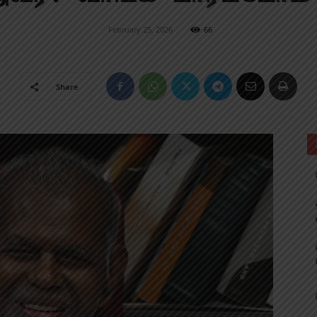
February 25, 2026
66
Share