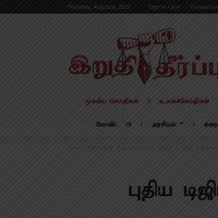
Thursday, August 6, 2026
Sign in / Join
Contact us
முக்கிய செய்திகள்
உலகச்செய்திகள்
கோவிட் – 19
அரசியல்
க்ரை
முக்கிய செய்திகள்
தலைப்புச்செய்திகள்
புதிய டிஜிபி 
புதிய டிஜ