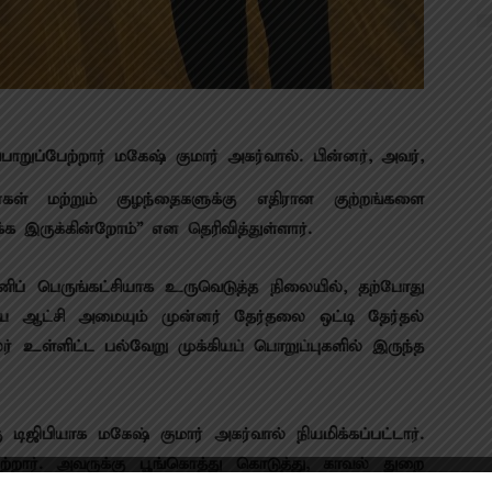
 பொறுப்பேற்றார் மகேஷ் குமார் அகர்வால். பின்னர், அவர்,
கள் மற்றும் குழந்தைகளுக்கு எதிரான குற்றங்களை
க இருக்கின்றோம்” என தெரிவித்துள்ளார்.
ிப் பெருங்கட்சியாக உருவெடுத்த நிலையில், தற்போது
திய ஆட்சி அமையும் முன்னர் தேர்தலை ஒட்டி தேர்தல்
உள்ளிட்ட பல்வேறு முக்கியப் பொறுப்புகளில் இருந்த
கு டிஜிபியாக மகேஷ் குமார் அகர்வால் நியமிக்கப்பட்டார்.
்றார். அவருக்கு பூங்கொத்து கொடுத்து, காவல் துறை