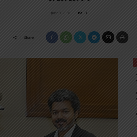
June 3, 2026
21
Share