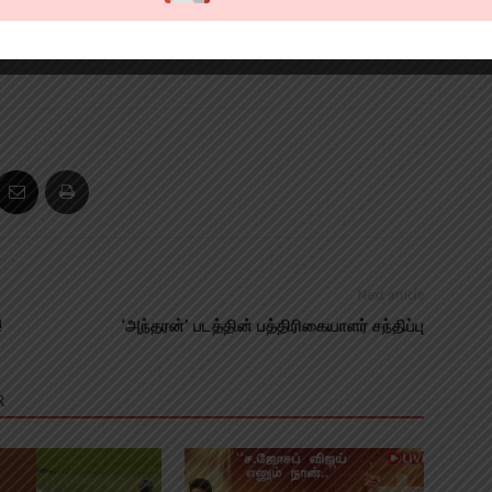
Next article
!
‘அந்தரன்’ படத்தின் பத்திரிகையாளர் சந்திப்பு
R