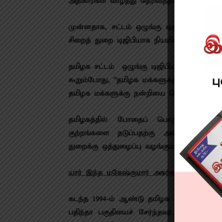
அதிகாரிகள் வாழ்த்து தெரிவித்தனர்.
முன்னதாக, சட்டம் ஒழுங்கு டிஜிபியாக தேர்த
சிறைத் துறை டிஜிபியாக நியமிக்கப்பட்டுள்ளார்
தமிழக சட்டம் – ஒழுங்கு டிஜிபியாக பொறுப்ப
கூறும்போது, “தமிழக மக்களுக்கு சேவை செய்ய 
தமிழக மக்களுக்கு நன்றியை தெரிவித்துக் க
தமிழகத்தில் போதைப் பொருட்கள் கட்டுப
குற்றங்களை தடுப்பதற்கு அனைத்து நடவட
துறைக்கு ஒத்துழைப்பு வழங்குமாறு மக்களை க
யார் இந்த மகேஷ்குமார் அகர்வால்?
கடந்த 1994-ம் ஆண்டு தமிழக பேட்ச் ஐபிஎஸ
பதிந்தா பகுதியைச் சேர்ந்தவர். சட்டம் பய