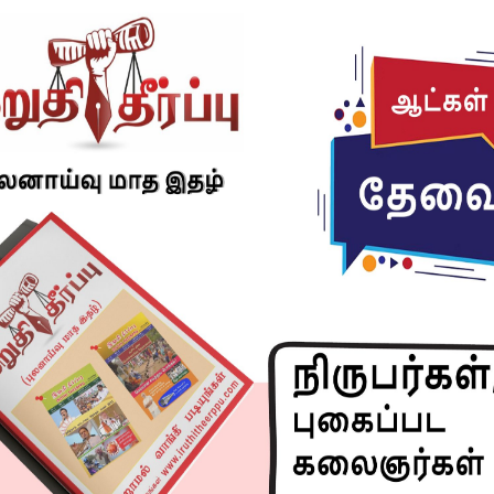
ல் ஆணையத்தால் நியமிக்கப்பட்ட சந்தீப் ராய் ரத்தோர்,
.
ேற்ற பின்னர் செய்தியாளர்களிடம் மகேஷ்குமார் அகர்வால்
வாய்ப்பு கிடைத்தது மகிழ்ச்சி. முதல்வர் விஜய் மற்றும்
ொள்கிறேன்.
்பாடு, பெண்கள் மற்றும் குழந்தைகளுக்கு எதிரான
ிக்கைகளும் எடுக்க இருக்கின்றோம். தமிழக காவல்
ேட்டுக் கொள்கிறேன்” என்று தெரிவித்தார்.
் அதிகாரியான மகேஷ்குமார் அகர்வால் பஞ்சாப் மாநிலம்
ின்றவர். 22 வயதிலேயே ஐபிஎஸ் அதிகாரியானார். தமிழ்,