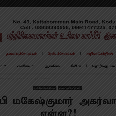
தலைப்புச்செய்திகள்
தேசியச்செய்திகள்
மாநிலச்செய்திகள்
ம்
வணிகம்
ஆன்மீகம்
சினிமா
தொழில்நுட்பம்
மகேஷ்குமார் அகர்வால் உறுதி! என்ன?!
முக்கிய செய்திகள்
தலைப்புச்செய்திகள்
ிபி மகேஷ்குமார் அகர்வ
என்ன?!