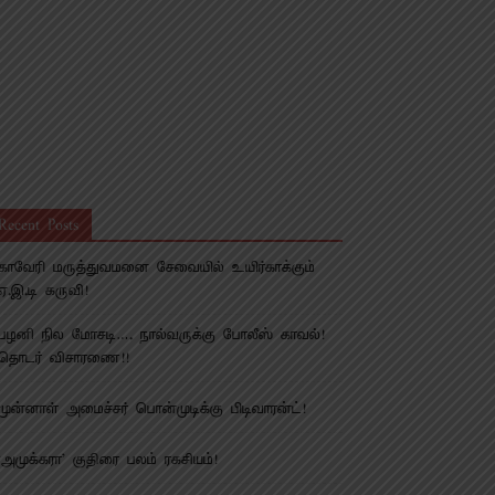
Recent Posts
காவேரி மருத்துவமனை சேவையில் உயிர்காக்கும்
ஏ.இ.டி கருவி!
பழனி நில மோசடி…. நால்வருக்கு போலீஸ் காவல்!
தொடர் விசாரணை!!
முன்னாள் அமைச்சர் பொன்முடிக்கு பிடிவாரன்ட்!
‘அமுக்கரா’ குதிரை பலம் ரகசியம்!