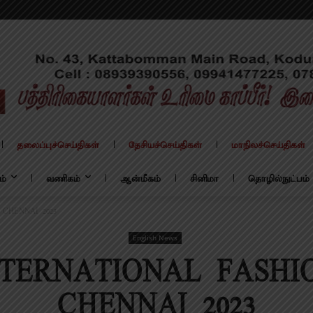
தலைப்புச்செய்திகள்
தேசியச்செய்திகள்
மாநிலச்செய்திகள்
ம்
வணிகம்
ஆன்மீகம்
சினிமா
தொழில்நுட்பம்
CHENNAI 2023
English News
NTERNATIONAL FASHI
CHENNAI 2023