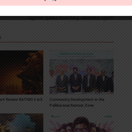
Next article
ஜெயிலர் குறித்த கேள்விக்கு பதிலளித்த ரஜினி!
R
Burn’ Review RATING 3.6/5
Community Development in the
Pallikaranai Ramsar Zone