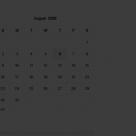
August 2026
S
M
T
W
T
F
S
1
2
3
4
5
6
7
8
9
10
11
12
13
14
15
16
17
18
19
20
21
22
23
24
25
26
27
28
29
30
31
Jul