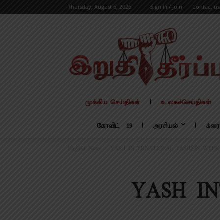
Thursday, August 6, 2026
Sign in / Join
Contact us
முக்கிய செய்திகள்
உலகச்செய்திகள்
கோவிட் – 19
அரசியல்
க்ரை
English News
YASH INTERNATIONAL FASHION WEEK 
YASH I