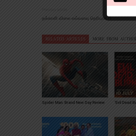
Previous article
தக்காளி விலை எவ்வளவு தெரியுமா?!
RELATED ARTICLES
MORE FROM AUTHO
Spider Man: Brand New Day Review
‘Evil Dead 