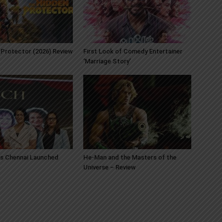
Protector (2026) Review
First Look of Comedy Entertainer
‘Marriage Story’
s Chennai Launched
He-Man and the Masters of the
Universe – Review