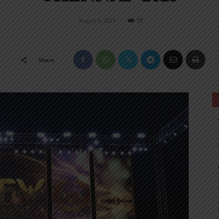
August 8, 2023
77
Share