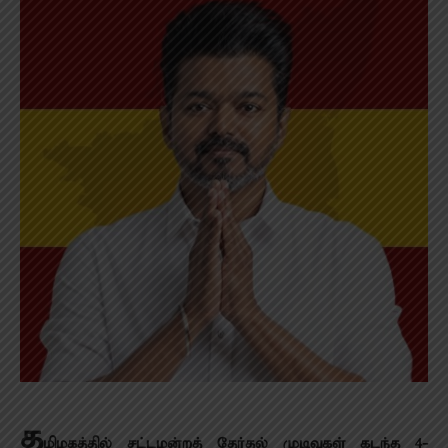
த
மிழகத்தில் சட்டமன்றத் தேர்தல் முடிவுகள் கடந்த 4-