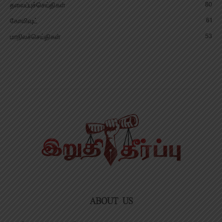
80
தலைப்புச்செய்திகள்
61
கோலிவுட்
53
மாநிலச்செய்திகள்
ABOUT US