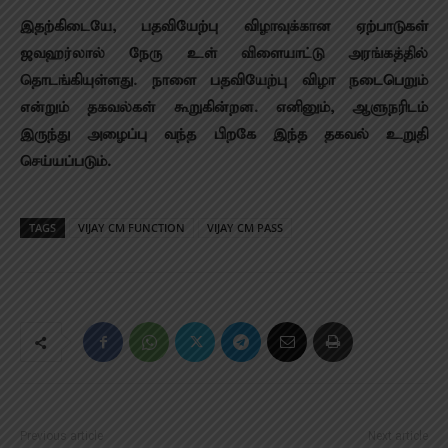
இதற்கிடையே, பதவியேற்பு விழாவுக்கான ஏற்பாடுகள்
ஜவஹர்லால் நேரு உள் விளையாட்டு அரங்கத்தில்
தொடங்கியுள்ளது. நாளை பதவியேற்பு விழா நடைபெறும்
என்றும் தகவல்கள் கூறுகின்றன. எனினும், ஆளுநரிடம்
இருந்து அழைப்பு வந்த பிறகே இந்த தகவல் உறுதி
செய்யப்படும்.
TAGS
VIJAY CM FUNCTION
VIJAY CM PASS
Previous article
Next article