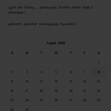
பழனி நில மோசடி…. நால்வருக்கு போலீஸ் காவல்! தொடர்
விசாரணை!!
முன்னாள் அமைச்சர் பொன்முடிக்கு பிடிவாரன்ட்!
August 2026
S
M
T
W
T
F
S
1
2
3
4
5
6
7
8
9
10
11
12
13
14
15
16
17
18
19
20
21
22
23
24
25
26
27
28
29
30
31