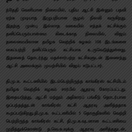
ந்தேதி வெளியான நிலையில், புதிய ஆட்சி இன்னும் பதவி
ஏற்க முடியாத இழுபறியான சூழல் நிலவி வருகிறது.
இதற்கு முன்பு இல்லாத வகையில் எந்தக் கட்சிக்கும்
தனிப்பெரும்பான்மை கிடைக்காத நிலையில், விஜய்
தலைமையிலான தமிழக வெற்றிக் கழகம் 108 இடங்களை
கைப்பற்றி தனிப்பெரும் கட்சியாக உருவெடுத்துள்ளது.
இதனைத் தொடர்ந்து மதச்சார்பற்ற கட்சிகளுடன் இணைந்து
ஆட்சி அமைக்கும் முயற்சியில் விஜய் ஈடுபட்டார்.
தி.மு.க. கூட்டணியில் இடம்பெற்றிருந்த காங்கிரஸ் கட்சியிடம்
தமிழக வெற்றிக் கழகம் சார்பில் ஆதரவு கோரப்பட்டது.
இதையடுத்து, ஆட்சி மற்றும் அதிகாரப் பங்கீடு தொடர்பான
ஒப்பந்தத்துடன் காங்கிரஸ் கட்சி ஆதரவு அளித்ததாக
கூறப்படுகிறது.தி.மு.க. கூட்டணியில் 5 தொகுதிகளில் வெற்றி
பெற்றிருந்த காங்கிரஸ் கட்சி, தி.மு.க.வுடனான கூட்டணியை
முறித்துக்கொண்டு த.வெ.க.வுக்கு ஆதரவு அளித்ததுடன்,