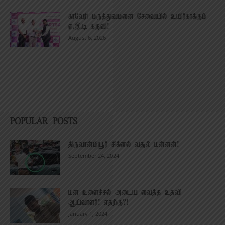
காவேரி மருத்துவமனை சேவையில் உயிர்காக்கும்
ஏ.இ.டி கருவி!
August 6, 2026
POPULAR POSTS
திருவான்மியூர் சிக்னல் வசூல் மன்னன்!
September 24, 2024
மன உளைச்சல் அடைய வைத்த உதவி
ஆய்வாளர்! எதற்கு?!
January 1, 2024