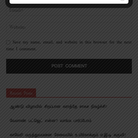
Save my name, email, and website in this browser for the next
time I comment.
Recent Posts
ஆண்டு விழாவில் சிறப்பான கராத்தே சாகச நிகழ்ச்சி!
வேளாண் பட்ஜெட் என்ன? வாங்க பார்ப்போம்
காவேரி மருத்துவமனை சேவையில் உயிர்காக்கும் ஏ.இ.டி கருவி!