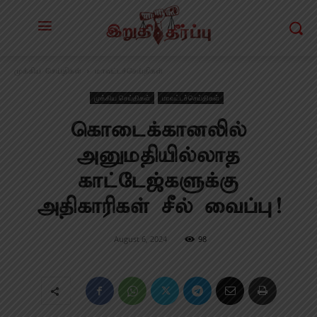
முக்கிய செய்திகள்
மாவட்டச்செய்திகள்
முக்கிய செய்திகள்
மாவட்டச்செய்திகள்
கொடைக்கானலில்
அனுமதியில்லாத
காட்டேஜ்களுக்கு
அதிகாரிகள் சீல் வைப்பு!
August 6, 2024
98