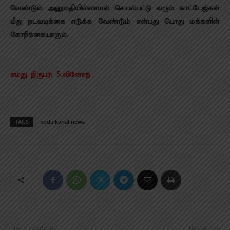
வேண்டும் அனுமதியில்லாமல் செயல்பட்டு வரும் காட்டேஜ்கள்
மீது நடவடிக்கை எடுக்க வேண்டும் என்பது பொது மக்களின்
கோரிக்கையாகும்.
எமது நிருபர்: S.வினோத்
TAGS
kodaikanal news
Previous article
Next article