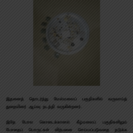
இதனைத் தொடர்ந்து மேல்மலைப் பகுதிகளில் வருவாய்த்
துறையினர் ஆய்வு நடத்தி வருகின்றனர்.
இதே போல கொடைக்கானல் கீழ்மலைப் பகுதிகளிலும்
போதைப் பொருட்கள் விற்பனை செய்யப்படுவதை தடுக்க