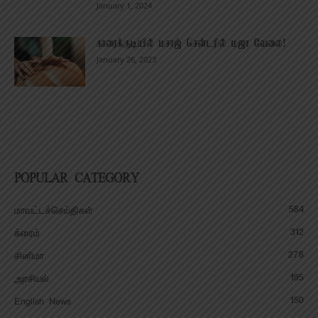
January 1, 2024
காரைக்குடியில் மசாஜ் சென்டரில் மஜா வேலை!
January 26, 2023
POPULAR CATEGORY
584
மாவட்டச்செய்திகள்
312
க்ரைம்
278
சினிமா
195
அரசியல்
150
English News