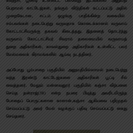
கவுஞ்சி, பூண்டி உள்ளிட்ட பல்வேறு இடங்களில் அனுமதி
பெறாமல் காட்டேஜ்கள், தங்கும் விடுதிகள் கட்டப்பட்டு அதில்
முறைகேடான, சட்டம் ஒழுங்கு பாதிக்கின்ற வகையில்
சம்பவங்கள் நடைபெற்று வருவதாக கொடைக்கானல் வருவாய்
கோட்டாட்சியருக்கு தகவல் கிடைத்தது. இதனைத் தொடர்ந்து
வருவாய் கோட்டாட்சியர் சிவராம் தலைமையில் வருவாயத்
துறை அதிகாரிகள், காவல்துறை அதிகாரிகள் உள்ளிட்ட பலர்
மேல்மலைக் கிராமங்களில் ஆய்வு நடத்தினர்.
அப்போது பூம்பாறை பகுதியில் அனுமதியில்லாமல் நடைபெற்று
வந்த இரண்டு காட்டேஜ்களை அதிகாரிகள் பூட்டி சீல்
வைத்தனர். மேலும் மன்னவனூர் பகுதியில் கஞ்சா விற்பனை
செய்த தன்ராஜ்(38) என்ற நபரை பிடித்து அவரிடமிருந்த
போதைப் பொருட்களான காளான்,கஞ்சா ஆகியவை பறிமுதல்
செய்யப்பட்டு அவர் மேல் வழக்குப் பதிவு செய்யப்பட்டு கைது
செய்தனர்.