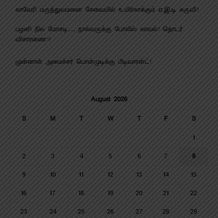
காவேரி மருத்துவமனை சேவையில் உயிர்காக்கும் ஏ.இ.டி கருவி!
பழனி நில மோசடி…. நால்வருக்கு போலீஸ் காவல்! தொடர்
விசாரணை!!
முன்னாள் அமைச்சர் பொன்முடிக்கு பிடிவாரன்ட்!
August 2026
S
M
T
W
T
F
S
1
2
3
4
5
6
7
8
9
10
11
12
13
14
15
16
17
18
19
20
21
22
23
24
25
26
27
28
29