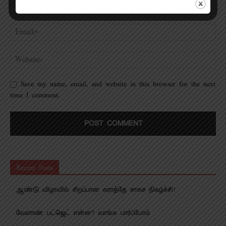
Save my name, email, and website in this browser for the next
time I comment.
Recent Posts
ஆண்டு விழாவில் சிறப்பான கராத்தே சாகச நிகழ்ச்சி!
வேளாண் பட்ஜெட் என்ன? வாங்க பார்ப்போம்