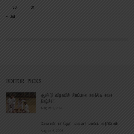
30
31
« Jul
EDITOR PICKS
ஆண்டு விழாவில் சிறப்பான கராத்தே சாகச
நிகழ்ச்சி!
August 7, 2026
வேளாண் பட்ஜெட் என்ன? வாங்க பார்ப்போம்
August 6, 2026