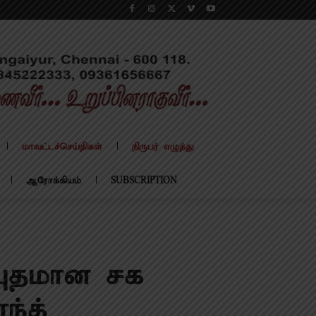
மாவட்டச்செய்திகள்
நிருபர் எழுத்து
ஆரோக்கியம்
SUBSCRIPTION
்புதமான சக
ந்த்