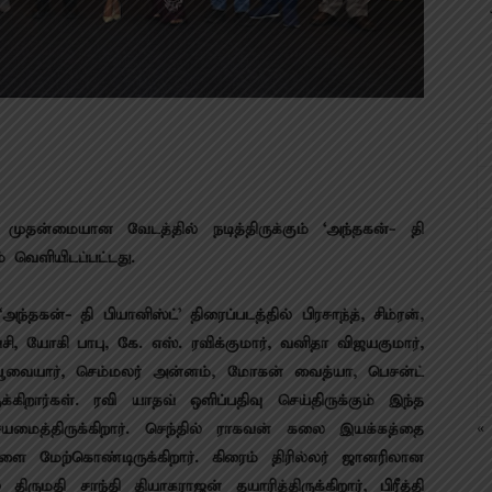
 முதன்மையான வேடத்தில் நடித்திருக்கும் ‘அந்தகன்- தி
ம் வெளியிடப்பட்டது.
்தகன்- தி பியானிஸ்ட்’ திரைப்படத்தில் பிரசாந்த், சிம்ரன்,
்வசி, யோகி பாபு, கே. எஸ். ரவிக்குமார், வனிதா விஜயகுமார்,
பூவையார், செம்மலர் அன்னம், மோகன் வைத்யா, பெசன்ட்
க்கிறார்கள். ரவி யாதவ் ஒளிப்பதிவு செய்திருக்கும் இந்த
யமைத்திருக்கிறார். செந்தில் ராகவன் கலை இயக்கத்தை
« 
ளை மேற்கொண்டிருக்கிறார். கிரைம் திரில்லர் ஜானரிலான
ிருமதி சாந்தி தியாகராஜன் தயாரித்திருக்கிறார், பிரீத்தி