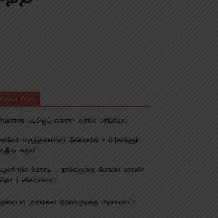
Recent Posts
வேளாண் பட்ஜெட் என்ன? வாங்க பார்ப்போம்
காவேரி மருத்துவமனை சேவையில் உயிர்காக்கும்
ஏ.இ.டி கருவி!
பழனி நில மோசடி…. நால்வருக்கு போலீஸ் காவல்!
தொடர் விசாரணை!!
முன்னாள் அமைச்சர் பொன்முடிக்கு பிடிவாரன்ட்!