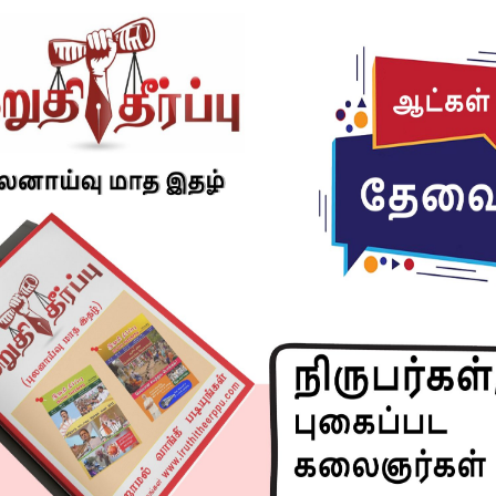
ஆதரவுடன் மிகப்பெரிய வெற்றியை பெற வேண்டும் என
தின வாழ்த்து. தியாகராஜனுடன் ஏற்பட்ட நட்பு கிட்டத்தட்ட
ப்படத்தில் பாடல்கள் மிக நன்றாக இருக்கின்றன.‌ கலை
டிவமைத்திருந்தார். பாடலுக்கான நடன காட்சிகளை எட்டு
மைப்பாளர் சந்தோஷ் நாராயணன் பாடல்களை சுடச்சுட
பிடிப்பு என்றால்.. இரண்டு மணிக்கு பாடல்கள் எங்களை
கின்றன, படமும் சிறப்பாக இருக்கிறது.
ும்… அவர் பியானோ வாசிக்க தெரிந்ததால் படப்பிடிப்பு
டலை பியானோவிலும் வாசித்துக் கொண்டே பாடினார். அது
வியாளராக பணியாற்றும் போதே அறிமுகம் ஆகி, அவருடன்
ன கலைஞர்.