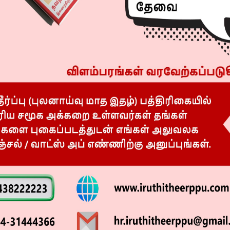
ந்த திரைப்படம் அதனை உறுதிப்படுத்தும். அழகான கதை.
ாப் ஸ்டார் தான். அனைவரும் இணைந்து உருவாக்கி இருக்கும்
ருக்கும் நண்பர்கள் தின நல்வாழ்த்துக்கள். ‘அந்தகன்’
். படத்தினை பற்றிய எனது எண்ணங்களை வெளிப்படுத்தி
ில் இந்த படத்திலும், படப்பிடிப்பு தளத்திலும் ஏராளமான
் நடித்த நடிகர்கள், தொழில்நுட்ப கலைஞர்கள் என
வரும் மிகுந்த அன்பை காட்டினர்.
்கில தொடரில் இடம் பெறும் வாசகத்தை போல் ‘எவ்ரிபடி
ுத்தாதவர்கள் யாரும் இல்லை.
. இப்போதும் அழகாகவும், இளமையாகவும், துடிப்பாகவும்