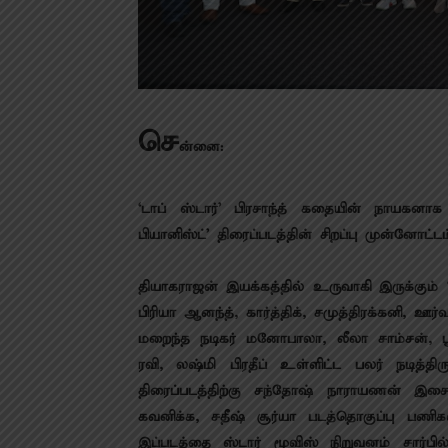
செ
ன்னை:
‘டாப் ஸ்டார்’ பிரசாந்த் கதையின் நாயகனாக
பியானிஸ்ட்’ திரைப்படத்தின் சிறப்பு முன்னோட்ட
தியாகராஜன் இயக்கத்தில் உருவாகி இருக்கும் ‘அந
பிரியா ஆனந்த், கார்த்திக், சமுத்திரக்கனி, ஊர
மறைந்த நடிகர் மனோபாலா, லீலா சாம்சன், 
ரவி, லஷ்மி பிரதீப் உள்ளிட்ட பலர் நடித்திரு
திரைப்படத்திற்கு சந்தோஷ் நாராயணன் இசை
கவனிக்க, சதீஷ் சூர்யா படத்தொகுப்பு பணிக
இப்படத்தை ஸ்டார் மூவிஸ் நிறுவனம் சார்பில் த