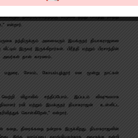
ளாக்பஸ்டர் ஹிட் ஆகும். நானும் இந்த திரைப்படத்தை
் காத்திருக்கிறேன். இத்திரைப்படம் ஆகஸ்டு ஒன்பதாம்
ைவரும் திரையரங்கத்திற்கு வருகை தந்து பார்த்து ரசித்து
,” என்றார்.
வருகை தந்திருக்கும் அனைவரும் இயக்குநர் தியாகராஜனை
்டில் இருவர் இருக்கிறார்கள். பிரீத்தி மற்றும் பிரசாந்தின்
்கு அவர்கள் தான் காரணம்.
சி, மதுரை, சேலம், கோயம்புத்தூர் என மூன்று நாட்கள்
.
வெற்றி விழாவில் சந்திப்போம்.‌ இப்படம் விஷுவலாக
பதிவாளர் ரவி மற்றும் இயக்குநர் தியாகராஜன் உள்ளிட்ட
ிவித்துக் கொள்கிறேன்,” என்றார்.
ின் கதை, திரைக்கதை நன்றாக இருக்கிறது. தியாகராஜனின்
்கிறது. இந்த வாய்ப்பை வழங்கியதற்காக அவருக்கு நன்றி