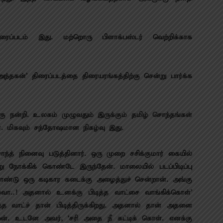
ிரைப்படம் இது. மற்றொரு பிளாக்பஸ்டர் வெற்றிக்காக
தகன்’ திரைப்படத்தை திரையரங்கத்திற்கு சென்று பார்க்க
்கு நன்றி. உலகம் முழுவதும் இருக்கும் தமிழ் சொந்தங்கள்
ள். மிகவும் சந்தோஷமான நிகழ்வு இது.
த் நினைவு படுத்தினார். ஒரு முறை சசிக்குமார் கையில்
ு நோக்கிக் கொண்டே இருந்தேன். மாலையில் படப்பிடிப்பு
ொண்டு ஒரு கடிகார கடைக்கு அழைத்துச் சென்றான். அங்கு
்லவா..! அதனால் உனக்கு பிடித்த வாட்சை வாங்கிக்கொள்’
 வாட்ச் தான் பிடித்திருக்கிறது.‌ அதனால் தான் அதனை
ேன். உடனே அவர், ‘சரி அதை நீ கட்டிக் கொள். எனக்கு