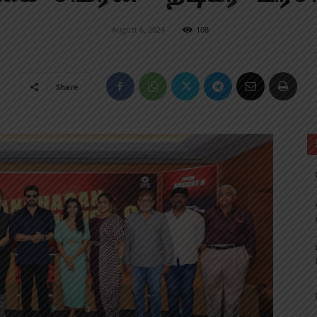
August 6, 2024
108
Share