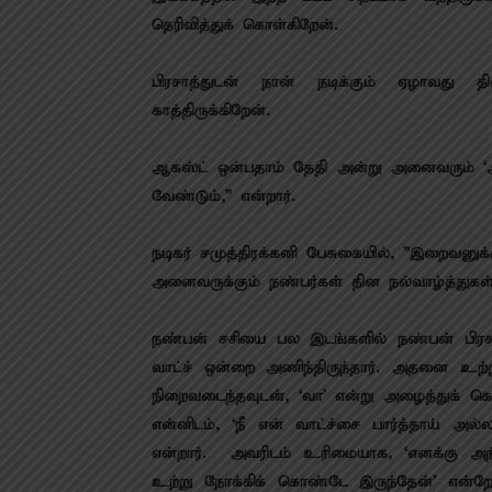
தெரிவித்துக் கொள்கிறேன்.
பிரசாத்துடன் நான் நடிக்கும் ஏழாவது த
காத்திருக்கிறேன்.‌
ஆகஸ்ட் ஒன்பதாம் தேதி அன்று அனைவரும் ‘அந்
வேண்டும்,” என்றார்.
நடிகர் சமுத்திரக்கனி பேசுகையில், ”இறைவனுக
அனைவருக்கும் நண்பர்கள் தின நல்வாழ்த்துக
நண்பன் சசியை பல இடங்களில் நண்பன் பிரசாந்
வாட்ச் ஒன்றை அணிந்திருந்தார். அதனை உற்ற
நிறைவடைந்தவுடன், ‘வா’ என்று அழைத்துக் க
என்னிடம், ‘நீ என் வாட்ச்சை பார்த்தாய் அல
என்றார். அவரிடம் உரிமையாக, ‘எனக்கு அந்த
உற்று நோக்கிக் கொண்டே இருந்தேன்’ என்ற