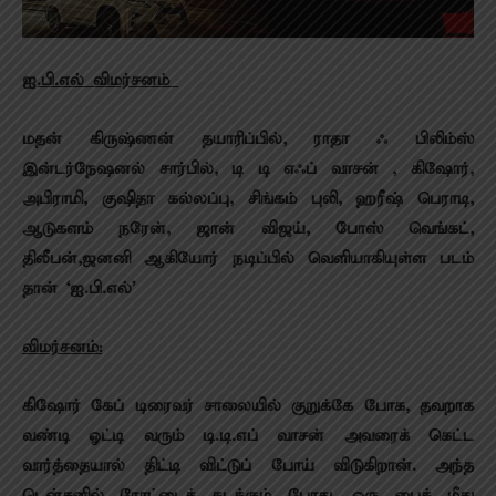
ஐ.பி.எல் விமர்சனம்
மதன் கிருஷ்ணன் தயாரிப்பில், ராதா ஃ பிலிம்ஸ்
இன்டர்நேஷனல் சார்பில், டி டி எஃப் வாசன் , கிஷோர்,
அபிராமி, குஷிதா கல்லப்பு, சிங்கம் புலி, ஹரீஷ் பெராடி,
ஆடுகளம் நரேன், ஜான் விஜய், போஸ் வெங்கட்,
திலீபன்,ஜனனி ஆகியோர் நடிப்பில் வெளியாகியுள்ள படம்
தான் ‘ஐ.பி.எல்’
விமர்சனம்:
கிஷோர் கேப் டிரைவர் சாலையில் குறுக்கே போக, தவறாக
வண்டி ஓட்டி வரும் டி.டி.எப் வாசன் அவரைக் கெட்ட
வார்த்தையால் திட்டி விட்டுப் போய் விடுகிறான். அந்த