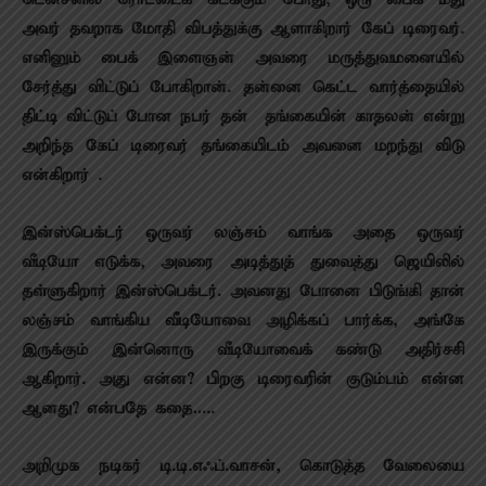
டென்சனில் ரோட்டைக் கடக்கும் போது, ஒரு பைக் மீது
அவர் தவறாக மோதி விபத்துக்கு ஆளாகிறார் கேப் டிரைவர்.
எனினும் பைக் இளைஞன் அவரை மருத்துவமனையில்
சேர்த்து விட்டுப் போகிறான். தன்னை கெட்ட வார்த்தையில்
திட்டி விட்டுப் போன நபர் தன் தங்கையின் காதலன் என்று
அறிந்த கேப் டிரைவர் தங்கையிடம் அவனை மறந்து விடு
என்கிறார் .
இன்ஸ்பெக்டர் ஒருவர் லஞ்சம் வாங்க அதை ஒருவர்
வீடியோ எடுக்க, அவரை அடித்துத் துவைத்து ஜெயிலில்
தள்ளுகிறார் இன்ஸ்பெக்டர். அவனது போனை பிடுங்கி தான்
லஞ்சம் வாங்கிய வீடியோவை அழிக்கப் பார்க்க, அங்கே
இருக்கும் இன்னொரு வீடியோவைக் கண்டு அதிர்சசி
ஆகிறார். அது என்ன? பிறகு டிரைவரின் குடும்பம் என்ன
ஆனது? என்பதே கதை…..
அறிமுக நடிகர் டி.டி.எஃப்.வாசன், கொடுத்த வேலையை