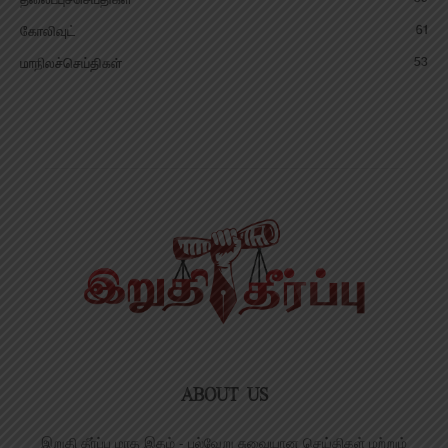
தலைப்புச்செய்திகள்
61
கோலிவுட்
53
மாநிலச்செய்திகள்
ABOUT US
இறுதி தீர்ப்பு மாத இதழ் - பல்வேறு சுவையான செய்திகள் மற்றும்