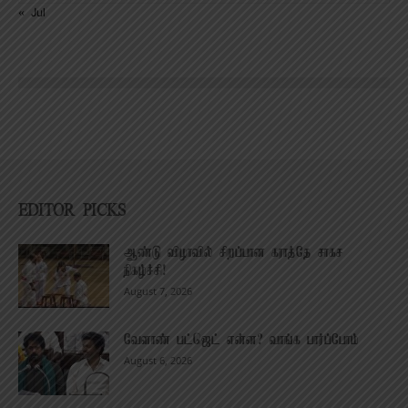
« Jul
EDITOR PICKS
ஆண்டு விழாவில் சிறப்பான கராத்தே சாகச
நிகழ்ச்சி!
August 7, 2026
வேளாண் பட்ஜெட் என்ன? வாங்க பார்ப்போம்
August 6, 2026