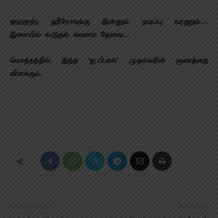
மைனஸ்:
ஹீரோவுக்கு இன்னும் நடிப்பு வரணும்….
இசையில் கூடுதல் கவனம் தேவை…
மொத்தத்தில் இந்த ‘ஐ.பி.எல்’ முதல்வரின் குணத்தை
விளக்கும்.
Previous article
Next article