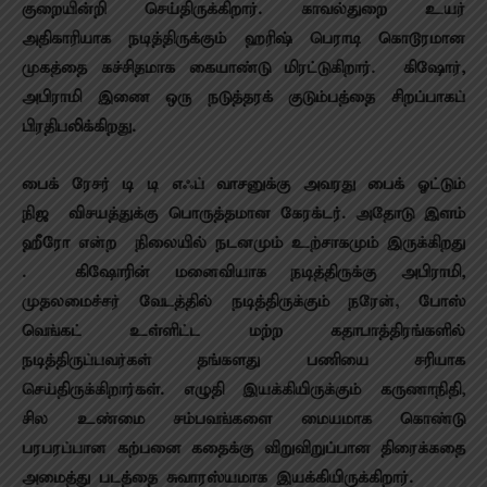
குறையின்றி செய்திருக்கிறார். காவல்துறை உயர்
அதிகாரியாக நடித்திருக்கும் ஹரிஷ் பெராடி கொடூரமான
முகத்தை கச்சிதமாக கையாண்டு மிரட்டுகிறார். கிஷோர்,
அபிராமி இணை ஒரு நடுத்தரக் குடும்பத்தை சிறப்பாகப்
பிரதிபலிக்கிறது.
பைக் ரேசர் டி டி எஃப் வாசனுக்கு அவரது பைக் ஓட்டும்
நிஜ விசயத்துக்கு பொருத்தமான கேரக்டர். அதோடு இளம்
ஹீரோ என்ற நிலையில் நடனமும் உற்சாகமும் இருக்கிறது
. கிஷோரின் மனைவியாக நடித்திருக்கு அபிராமி,
முதலமைச்சர் வேடத்தில் நடித்திருக்கும் நரேன், போஸ்
வெங்கட் உள்ளிட்ட மற்ற கதாபாத்திரங்களில்
நடித்திருப்பவர்கள் தங்களது பணியை சரியாக
செய்திருக்கிறார்கள். எழுதி இயக்கியிருக்கும் கருணாநிதி,
சில உண்மை சம்பவங்களை மையமாக கொண்டு
பரபரப்பான கற்பனை கதைக்கு விறுவிறுப்பான திரைக்கதை
அமைத்து படத்தை சுவாரஸ்யமாக இயக்கியிருக்கிறார்.