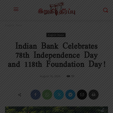
English News
English News
Indian Bank Celebrates
78th Independence Day
and 118th Foundation Day!
August 16, 2024
51