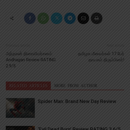
Previous article
Next article
அந்தகன் திரைவிமர்சனம்:
தமிழக மீனவர்கள் 17 பேர்
Andhagan Review RATING
தாயகம் திரும்பினர்!
2.9/5
RELATED ARTICLES
MORE FROM AUTHOR
Spider Man: Brand New Day Review
‘Evil Dead Burn’ Review RATING 3.6/5