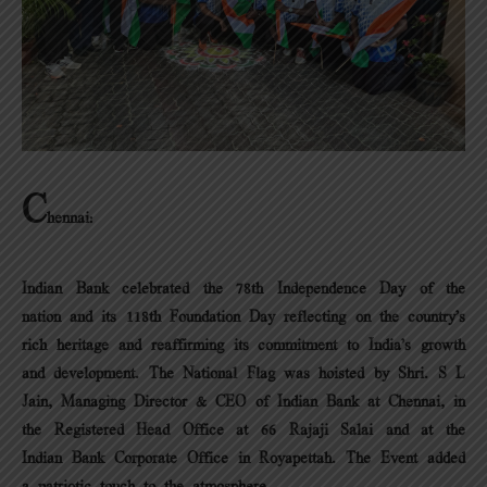
C
hennai:
Indian Bank celebrated the 78th Independence Day of the
nation and its 118th Foundation Day reflecting on the country’s
rich heritage and reaffirming its commitment to India’s growth
and development. The National Flag was hoisted by Shri. S L
Jain, Managing Director & CEO of Indian Bank at Chennai, in
the Registered Head Office at 66 Rajaji Salai and at the
Indian Bank Corporate Office in Royapettah. The Event added
a patriotic touch to the atmosphere.