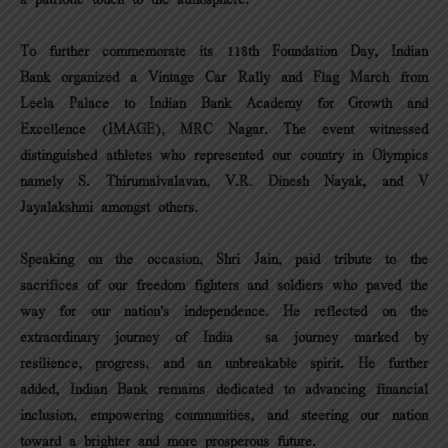
To further commemorate its 118th Foundation Day, Indian
Bank organized a Vintage Car Rally and Flag March from
Leela Palace to Indian Bank Academy for Growth and
Excellence (IMAGE), MRC Nagar. The event witnessed
distinguished athletes who represented our country in Olympics
namely S. Thirumalvalavan, V.R. Dinesh Nayak, and V
Jayalakshmi amongst others.
Speaking on the occasion, Shri Jain, paid tribute to the
sacrifices of our freedom fighters and soldiers who paved the
way for our nation’s independence. He reflected on the
extraordinary journey of India – sa journey marked by
resilience, progress, and an unbreakable spirit. He further
added, Indian Bank remains dedicated to advancing financial
inclusion, empowering communities, and steering our nation
toward a brighter and more prosperous future.