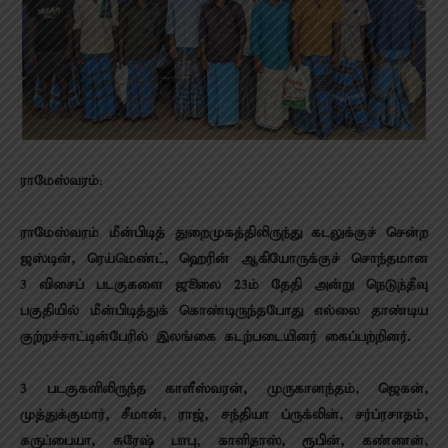
ராமேஸ்வரம்
:
ராமேஸ்வரம் மீன்பிடித் துறைமுகத்திலிருந்து கடலுக்குச் சென்ற
ஜஸ்டின், ரெய்மெண்ட், ஹெரின் ஆகியோருக்குச் சொந்தமான
3 விசைப் படகுகளை ஜூலை 23ம் தேதி அன்று நெடுந்தீவு
பகுதியில் மீன்பிடித்துக் கொண்டிருந்தபோது எல்லை தாண்டிய
குற்றச்சாட்டின்பேரில் இலங்கை கடற்படையினர் கைப்பற்றினர்.
3 படகுகளிலிருந்த காளீஸ்வரன், முருகானந்தம், ஜெகன்,
முத்துக்குமார், சீமான், ராஜ், சந்தியா ப்ருக்லின், சர்ப்ரசாதம்,
கருப்பையா, சுரேஷ் பாபு, காளிதாஸ், ரூபின், கண்ணன்,