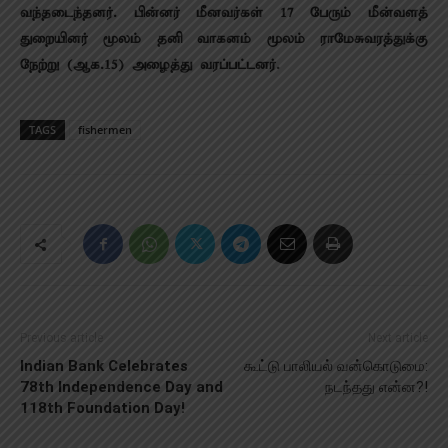
வந்தடைந்தனர். பின்னர் மீனவர்கள் 17 பேரும் மீன்வளத்
துறையினர் மூலம் தனி வாகனம் மூலம் ராமேசுவரத்துக்கு
நேற்று (ஆக.15) அழைத்து வரப்பட்டனர்.
TAGS
fishermen
Previous article
Next article
Indian Bank Celebrates
கூட்டு பாலியல் வன்கொடுமை:
78th Independence Day and
நடந்தது என்ன?!
118th Foundation Day!