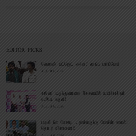
EDITOR PICKS
வேளாண் பட்ஜெட் என்ன? வாங்க பார்ப்போம்
August 6, 2026
காவேரி மருத்துவமனை சேவையில் உயிர்காக்கும்
ஏ.இ.டி கருவி!
August 6, 2026
பழனி நில மோசடி…. நால்வருக்கு போலீஸ் காவல்!
தொடர் விசாரணை!!
August 6, 2026