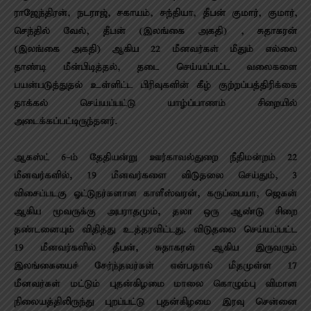
ராஜேந்திரன், நடராஜ், சகாயம், சந்தியா, தீபன் குமார், குமார்,
செந்தில் வேல், தீபன் (இலங்கை அகதி) , சுதாகரன்
(இலங்கை அகதி) ஆகிய 22 மீனவர்கள் மீதும் எல்லை
தாண்டி மீன்பிடித்தல், தடை செய்யப்பட்ட வலைகளை
பயன்படுத்துதல் உள்ளிட்ட பிரிவுகளின் கீழ் குற்றப்பத்திரிக்கை
தாக்கல் செய்யப்பட்டு யாழ்ப்பாணம் சிறையில்
அடைக்கப்பட்டிருந்தனர்.
ஆகஸ்ட் 6-ம் தேதியன்று ஊர்காவல்துறை நீதிமன்றம் 22
மீனவர்களில், 19 மீனவர்களை விடுதலை செய்தும், 3
விசைப்படகு ஓட்டுநர்களான காளீஸ்வரன், கருப்பையா, ஜெகன்
ஆகிய மூவருக்கு அபராதமும், தலா ஒரு ஆண்டு சிறை
தண்டனையும் விதித்து உத்தரவிட்டது. விடுதலை செய்யப்பட்ட
19 மீனவர்களில் தீபன், சுதாகரன் ஆகிய இருவரும்
இலங்கையைச் சேர்ந்தவர்கள் என்பதால் மீதமுள்ள 17
மீனவர்கள் மட்டும் புதன்கிழமை மாலை கொழும்பு விமான
நிலையத்திலிருந்து புறப்பட்டு புதன்கிழமை இரவு சென்னை