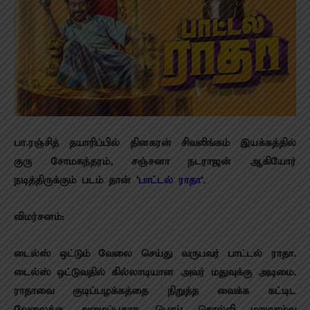
பா.ரஞ்சித் தயாரிப்பில் தினகரன் சிவலிங்கம் இயக்கத்தில்
குரு சோமசுந்தரம், சஞ்சனா நடராஜன் ஆகியோர்
நடித்திருக்கும் படம் தான் ‘
பாட்டல் ராதா
‘.
விமர்சனம்:
டைல்ஸ் ஒட்டும் வேலை செய்து வருபவர் பாட்டல் ராதா.
டைல்ஸ் ஒட்டுவதில் கில்லாடியான அவர் மதுவுக்கு அடிமை.
ராதாவை குடிப்பழக்கத்தை நிறுத்த வைக்க கட்டிட
வேலைக்கு அழைப்பதாக பொய் சொல்லி மறுவாழ்வு