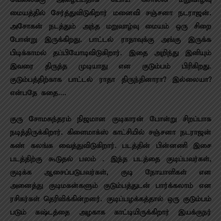
மையத்தில் சேர்த்துவிடுகிறார் மனைவி சஞ்சனா நடராஜன்.
அசோகன் நடத்தும் அந்த மறுவாழ்வு மையம் ஒரு சிறை
போன்று இருக்கிறது. பாட்டல் ராதாவுக்கு அங்கு இருக்க
பிடிக்காமல் தப்பியோடிவிடுகிறார். இதை அறிந்து இனியும்
இவரை திருத்த முடியாது என குடும்பம் பிரிகிறது.
குடும்பத்திற்காக பாட்டல் ராதா திருந்தினாரா? இல்லையா?
என்பதே கதை….
குரு சோமசுந்தரம் நிஜமான குடிகாரன் போன்று சிறப்பாக
நடித்திருக்கிறார். கிளைமாக்ஸ் காட்சியில் சஞ்சனா நடராஜன்
கண் கலங்க வைத்துவிடுகிறார். படத்தின் பின்னணி இசை
படத்திற்கு கூடுதல் பலம் . இந்த படத்தை குடிப்பவர்கள்,
குடிக்க ஆசைப்படுபவர்கள், குடி நோயாளிகள் என
அனைத்து குடிமகன்களும் குடும்பத்துடன் பார்க்கலாம் என
ரசிகர்கள் தெரிவிக்கின்றனர். குடிப்பழக்கத்தால் ஒரு குடும்பம்
படும் கஷ்டத்தை அழகாக காட்டியிருக்கிறார் இயக்குநர்