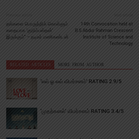
Previous article
Next article
தங்களை பொருத்திக் கொள்ளும்
14th Convocation held at
கதையாக ‘குடும்பஸ்தன்’
B.S.Abdur Rahman Crescent
இருக்கும்” – நடிகர் மணிகண்டன்
Institute of Science and
Technology
RELATED ARTICLES
MORE FROM AUTHOR
‘லவ் ஓ லவ் விமர்சனம்’ RATING 2.9/5
‘முதற்கனல்’ விமர்சனம் RATING 3.4/5