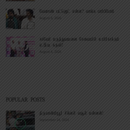
வேளாண் பட்ஜெட் என்ன? வாங்க பார்ப்போம்
August 6, 2026
காவேரி மருத்துவமனை சேவையில் உயிர்காக்கும்
ஏ.இ.டி கருவி!
August 6, 2026
POPULAR POSTS
திருவான்மியூர் சிக்னல் வசூல் மன்னன்!
September 24, 2024