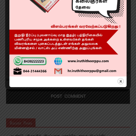
Save my name, email, and website in this browser for the next
time I comment.
Recent Posts