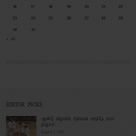
16
17
18
19
20
21
22
23
24
25
26
27
28
29
30
31
« Jul
EDITOR PICKS
ஆண்டு விழாவில் சிறப்பான கராத்தே சாகச
நிகழ்ச்சி!
August 7, 2026