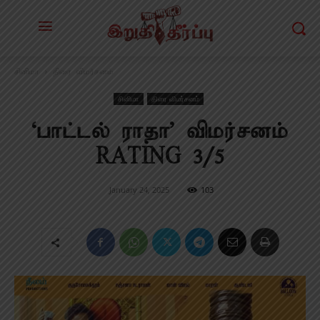
சினிமா
திரை விமர்சனம்
சினிமா
திரை விமர்சனம்
‘பாட்டல் ராதா’ விமர்சனம்
RATING 3/5
January 24, 2025
103