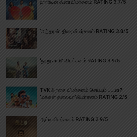
ஹார்டின் திரைவிமர்சனம் RATING 3.7/5
‘அந்தரன்’ திரைவிமர்சனம் RATING 3.8/5
‘நூறு சாமி’ விமர்சனம் RATING 3.9/5
TVK அரசை விமர்சனம் செய்யும் படமா?!
‘மக்கள் தலைவா’விமர்சனம் RATING 2/5
ஆட்டி விமர்சனம் RATING 2.9/5