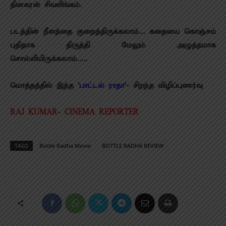
தினகரன் சிவலிங்கம்.
படத்தின் நீளத்தை குறைத்திருக்கலாம்… கதையை கொஞ்சம்
புதிதாக திருத்தி மேலும் அழுத்தமாக
சொல்லியிருக்கலாம்…..
மொத்தத்தில் இந்த ‘
பாட்டல் ராதா
‘- சிறந்த விழிப்புணர்வு
RAJ KUMAR- CINEMA REPORTER
TAGS
Bottle Radha Movie
BOTTLE RADHA REVIEW