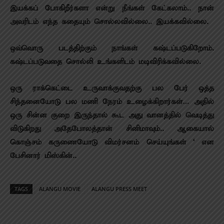
இயக்கப் போகிறீர்களா என்று நீங்கள் கேட்கலாம்.. நான்
அவரிடம் எந்த கதையும் சொல்லவில்லை.. இயக்கவில்லை.
ஒவ்வொரு படத்திற்கும் நாங்கள் கஷ்டப்படுகிறோம்.
கஷ்டப்படுவதை சொல்லி உங்களிடம் மடிவிரிக்கவில்லை.
ஒரு ராக்கெட்டை உருவாக்குவதற்கு பல பேர் ஒத்த
சிந்தனையோடு பல மணி நேரம் உழைக்கிறார்கள்… அதில்
ஒரு சின்ன குறை இருந்தால் கூட அது வானத்தில் வெடித்து
விடுகிறது அதேபோலத்தான் சினிமாவும்.. ஆகையால்
கொஞ்சம் கருணையோடு விமர்சனம் செய்யுங்கள் ‘ என
பேசினார் மிஸ்கின்..
TAGS
ALANGU MOVIE
ALANGU PRESS MEET