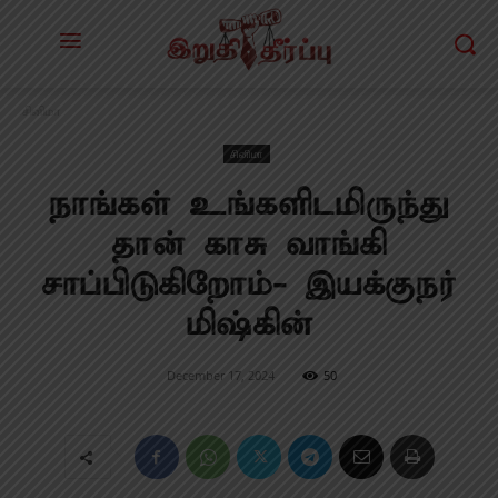
சினிமா
சினிமா
நாங்கள் உங்களிடமிருந்து
தான் காசு வாங்கி
சாப்பிடுகிறோம்-
இயக்குநர்
மிஷ்கின்
December 17, 2024
50