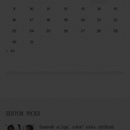
9
10
11
12
13
14
15
16
17
18
19
20
21
22
23
24
25
26
27
28
29
30
31
« Jul
EDITOR PICKS
வேளாண் பட்ஜெட் என்ன? வாங்க பார்ப்போம்