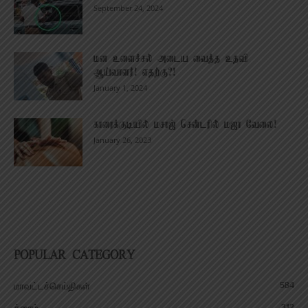
September 24, 2024
மன உளைச்சல் அடைய வைத்த உதவி
ஆய்வாளர்! எதற்கு?!
January 1, 2024
காரைக்குடியில் மசாஜ் சென்டரில் மஜா வேலை!
January 26, 2023
POPULAR CATEGORY
584
மாவட்டச்செய்திகள்
312