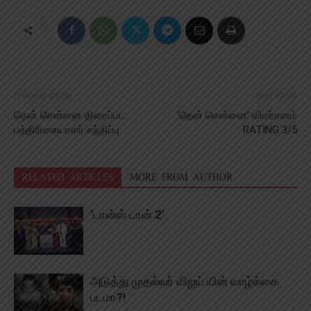
Previous article
Next article
தென் சென்னை திரைப்பட
‘தென் சென்னை’ விமர்சனம்
பத்திரிகையாளர் சந்திப்பு
RATING 3/5
RELATED ARTICLES
MORE FROM AUTHOR
‘டான்ஸ் டான் 2’
அடுத்து முதல்வர் விஜய் யின் வாழ்க்கை
படமா?!