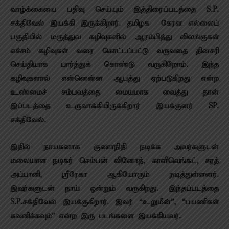
வாழ்க்கையை பதிவு செய்யும் இத்திரைப்படத்தை S.P.
சக்திவேல் இயக்கி இருக்கிறார். தமிழக – கேரள எல்லைப்
பகுதியில் மருத்துவ கழிவுகளில் ஆரம்பித்து விலங்குகள்
எச்சம் கழிவுகள் வரை கொட்டப்பட்டு வருவதை தினசரி
செய்தியாக பார்த்துக் கொண்டு வருகிறோம். இந்த
கழிவுகளால் என்னென்ன ஆபத்து ஏற்படுகிறது என்ற
உண்மைச் சம்பவத்தை மையமாக வைத்து தான்
இப்படத்தை உருவாக்கியிருக்கிறார் இயக்குனர் SP.
சக்திவேல்.
இதில் நாயகனாக குணாநிதி நடிக்க அவர்களுடன்
மலையாள நடிகர் செம்பன் வினோத், காளிவெங்கட், சரத்
அப்பானி, ஸ்ரீரேகா ஆகியோரும் நடித்துள்ளனர்.
இவர்களுடன் நாய் ஒன்றும் வருகிறது. இந்தப்படத்தை
S.P.சக்திவேல் இயக்குகிறார். இவர் “உறுமீன்”, “பயணிகள்
கவனிக்கவும்” என்ற இரு படங்களை இயக்கியவர்.