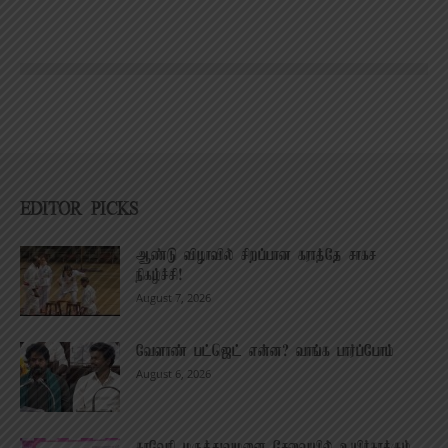
EDITOR PICKS
ஆண்டு விழாவில் சிறப்பான கராத்தே சாகச
நிகழ்ச்சி!
August 7, 2026
வேளாண் பட்ஜெட் என்ன? வாங்க பார்ப்போம்
August 6, 2026