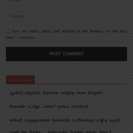
Save my name, email, and website in this browser for the next
time I comment.
Recent Posts
ஆண்டு விழாவில் சிறப்பான கராத்தே சாகச நிகழ்ச்சி!
வேளாண் பட்ஜெட் என்ன? வாங்க பார்ப்போம்
காவேரி மருத்துவமனை சேவையில் உயிர்காக்கும் ஏ.இ.டி கருவி!
பழனி நில மோசடி…. நால்வருக்கு போலீஸ் காவல்! தொடர்