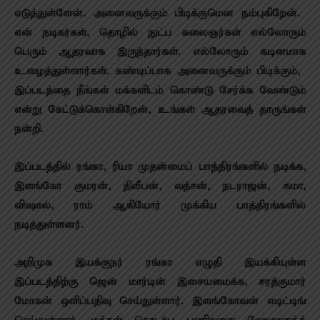
எடுத்துள்ளேன். அனைவருக்கும் பிடிக்குமென நம்புகிறேன்.
என் நடிகர்கள், தொழில் நுட்ப கலைஞர்கள் எல்லோரும்
பெரும் ஆதரவாக இருந்தார்கள். எல்லோரும் கடினமாக
உழைத்துள்ளார்கள். கண்டிப்பாக அனைவருக்கும் பிடிக்கும்,
இப்படத்தை நீங்கள் மக்களிடம் கொண்டு சேர்க்க வேண்டும்
என்று கேட்டுக்கொள்கிறேன், உங்கள் ஆதரவைத் தாருங்கள்
நன்றி.
இப்படத்தில் ரங்கா, ரியா முதன்மைப் பாத்திரங்களில் நடிக்க,
இளங்கோ குமரன், திலீபன், வத்சன், நடராஜன், சுமா,
விஷால், ராம் ஆகியோர் முக்கிய பாத்திரங்களில்
நடித்துள்ளனர்.
அறிமுக இயக்குநர் ரங்கா எழுதி இயக்கியுள்ள
இப்படத்திற்கு ஜென் மார்டின் இசையமைக்க, சரத்குமார்
மோகன் ஒளிப்பதிவு செய்துள்ளார். இளங்கோவன் எடிட்டிங்