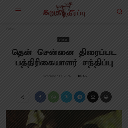
சினிமா
சினிமா
தென் சென்னை திரைப்பட
பத்திரிகையாளர் சந்திப்பு
December 13, 2024
66