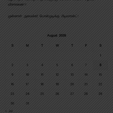
விசாரணை!!
முன்னாள் அமைச்சர் பொன்முடிக்கு பிடிவாரன்ட்!
August 2026
S
M
T
W
T
F
S
1
2
3
4
5
6
7
8
9
10
11
12
13
14
15
16
17
18
19
20
21
22
23
24
25
26
27
28
29
30
31
« Jul