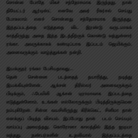
சொன்ன போதே மிகச் சந்தோசமாக இருந்தது. நான்
தியேட்டர் ஆர்டிஸ்ட் எனவே அவர் ரிகர்சல் செய்து
போகலாம் எனச் சொன்னது சந்தோசமாக இருந்தது.
இந்தப்படத்தை எடுத்ததை விட இரண்டு வருடமாகக்
காத்திருந்து அதை இந்த இடத்திற்குக் கொண்டு வந்துள்ளார்
ரங்கா. அவருக்காகக் கண்டிப்பாக இப்படம் ஜெயிக்கும்.
அனைவருக்கும் வாழ்த்துக்கள் நன்றி.
இயக்குநர் ரங்கா பேசியதாவது…
தென் சென்னை படத்தைத் தயாரித்து, நடித்து
இயக்கியுள்ளேன். ஆக்சன் திரில்லர் அனைவருக்கும்
பிடிக்கும், ஃபேமிலி ஆக்சன் டிராமாவாக இப்படத்தை
எடுத்துள்ளோம். உங்கள் எல்லோருக்கும் பிடித்திருக்குமென
நம்புகிறேன். சின்ன வயசிலிருந்து கிரிக்கெட், சினிமா தான்
எனக்குப் பிடித்த விசயம். இப்போது தான் படம் செய்யும்
வாய்ப்பு அமைந்தது. கொரோனா காலத்தில் இந்த ஐடியா
வந்தது. நண்பர்களின் உதவியால் இந்தப்படத்தை