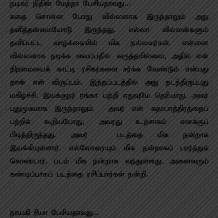
நடிகர் நிதின் மேத்தா பேசியதாவது…
கதை சொன்ன போது வில்லனாக இருந்தாலும் அது
தனித்தன்மையோடு இருந்தது. எல்லா வில்லன்களும்
தனிப்பட்ட வாழ்க்கையில் மிக நல்லவர்கள். என்னை
வில்லனாக நடிக்க வைப்பதில் வருத்தமில்லை, அதில் என்
திறமையைக் காட்டி ரசிகர்களை ஈர்க்க வேண்டும் என்பது
தான் என் விருப்பம். இந்தப்படத்தில் அது நடந்திருப்பது
மகிழ்ச்சி. இயக்குநர் ரங்கா பற்றி எதுவுமே தெரியாது. அவர்
புதுமுகமாக இருந்தாலும் அவர் என் கதாபாத்திரத்தைப்
பற்றிக் கூறியபோது, அவரது உற்சாகம் எனக்குப்
பிடித்திருந்தது. அவர் படத்தை மிக நன்றாக
இயக்கியுள்ளார். எல்லோரையும் மிக நன்றாகப் பார்த்துக்
கொண்டார். படம் மிக நன்றாக வந்துள்ளது. அனைவரும்
கண்டிப்பாகப் படத்தை ரசிப்பார்கள் நன்றி.
நாயகி ரியா பேசியதாவது…