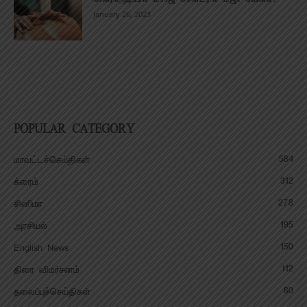
January 26, 2023
POPULAR CATEGORY
584
மாவட்டச்செய்திகள்
312
க்ரைம்
278
சினிமா
195
அரசியல்
150
English News
112
திரை விமர்சனம்
80
தலைப்புச்செய்திகள்