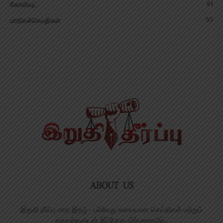
61
கோலிவுட்
53
மாநிலச்செய்திகள்
ABOUT US
இறுதி தீர்ப்பு மாத இதழ் - பல்வேறு சுவையான செய்திகள் மற்றும்
தகவல்களுடன் இப்போது விற்பனையில்..