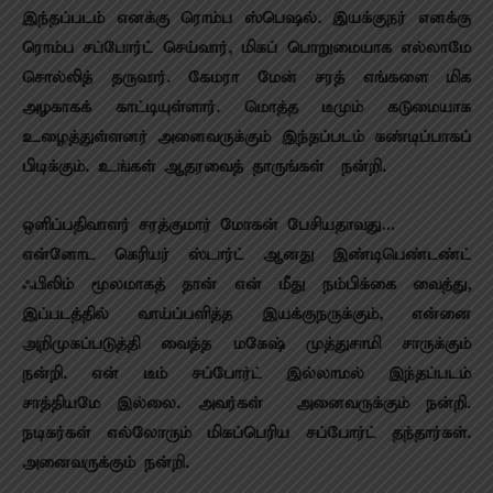
இந்தப்படம் எனக்கு ரொம்ப ஸ்பெஷல். இயக்குநர் எனக்கு
ரொம்ப சப்போர்ட் செய்வார், மிகப் பொறுமையாக எல்லாமே
சொல்லித் தருவார். கேமரா மேன் சரத் எங்களை மிக
அழகாகக் காட்டியுள்ளார். மொத்த டீமும் கடுமையாக
உழைத்துள்ளனர் அனைவருக்கும் இந்தப்படம் கண்டிப்பாகப்
பிடிக்கும். உங்கள் ஆதரவைத் தாருங்கள் நன்றி.
ஒளிப்பதிவாளர் சரத்குமார் மோகன் பேசியதாவது…
என்னோட கெரியர் ஸ்டார்ட் ஆனது இண்டிபெண்டண்ட்
ஃபிலிம் மூலமாகத் தான் என் மீது நம்பிக்கை வைத்து,
இப்படத்தில் வாய்ப்பளித்த இயக்குநருக்கும், என்னை
அறிமுகப்படுத்தி வைத்த மகேஷ் முத்துசாமி சாருக்கும்
நன்றி. என் டீம் சப்போர்ட் இல்லாமல் இந்தப்படம்
சாத்தியமே இல்லை. அவர்கள் அனைவருக்கும் நன்றி.
நடிகர்கள் எல்லோரும் மிகப்பெரிய சப்போர்ட் தந்தார்கள்.
அனைவருக்கும் நன்றி.