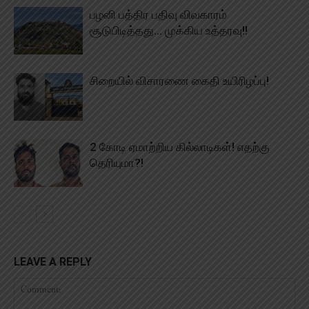
பழனி பத்திர பதிவு விவகாரம்
சூடுபிடித்தது… முக்கிய உத்தரவு!!
சிறையில் விசாரணை கைதி உயிரிழப்பு!
2 கோடி ஏமாற்றிய கில்லாடிகள்! எதற்கு
தெரியுமா?!
LEAVE A REPLY