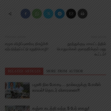
Previous article
Next article
சமூக விழிப்புணர்வு நிகழ்ச்சி
தூத்துக்குடி மாவட்டத்தில்
ஏற்படுத்தப்பட்டு உறுதிமொழி!
பொதுமக்கள் குறைதீர்க்கும் மனு
கூட்டம்!
RELATED ARTICLES
MORE FROM AUTHOR
பழனி நில மோசடி…. நால்வருக்கு போலீஸ்
காவல்! தொடர் விசாரணை!!
கஞ்சா கடத்தி வந்த 5 பேர் கைது!