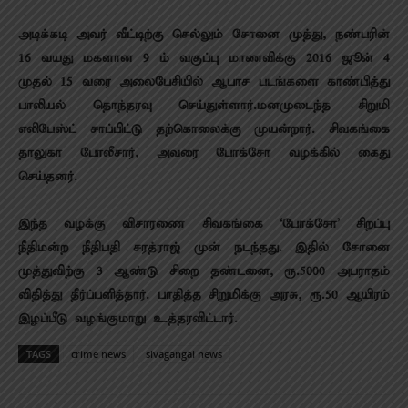
அடிக்கடி அவர் வீட்டிற்கு செல்லும் சோனை முத்து, நண்பரின்
16 வயது மகளான 9 ம் வகுப்பு மாணவிக்கு 2016 ஜூன் 4
முதல் 15 வரை அலைபேசியில் ஆபாச படங்களை காண்பித்து
பாலியல் தொந்தரவு செய்துள்ளார்.மனமுடைந்த சிறுமி
எலிபேஸ்ட் சாப்பிட்டு தற்கொலைக்கு முயன்றார். சிவகங்கை
தாலுகா போலீசார், அவரை போக்சோ வழக்கில் கைது
செய்தனர்.
இந்த வழக்கு விசாரணை சிவகங்கை ‘போக்சோ’ சிறப்பு
நீதிமன்ற நீதிபதி சரத்ராஜ் முன் நடந்தது. இதில் சோனை
முத்துவிற்கு 3 ஆண்டு சிறை தண்டனை, ரூ.5000 அபராதம்
விதித்து தீர்ப்பளித்தார். பாதித்த சிறுமிக்கு அரசு, ரூ.50 ஆயிரம்
இழப்பீடு வழங்குமாறு உத்தரவிட்டார்.
TAGS
crime news
sivagangai news