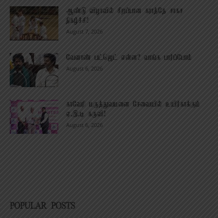
ஆண்டு விழாவில் சிறப்பான கராத்தே சாகச
நிகழ்ச்சி!
August 7, 2026
வேளாண் பட்ஜெட் என்ன? வாங்க பார்ப்போம்
August 6, 2026
காவேரி மருத்துவமனை சேவையில் உயிர்காக்கும்
ஏ.இ.டி கருவி!
August 6, 2026
POPULAR POSTS