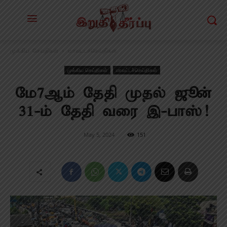
முக்கிய செய்திகள்
மாவட்டச்செய்திகள்
முக்கிய செய்திகள்
மாவட்டச்செய்திகள்
மே7ஆம் தேதி முதல் ஜூன்
31-ம் தேதி வரை இ-பாஸ்!
May 5, 2024
151