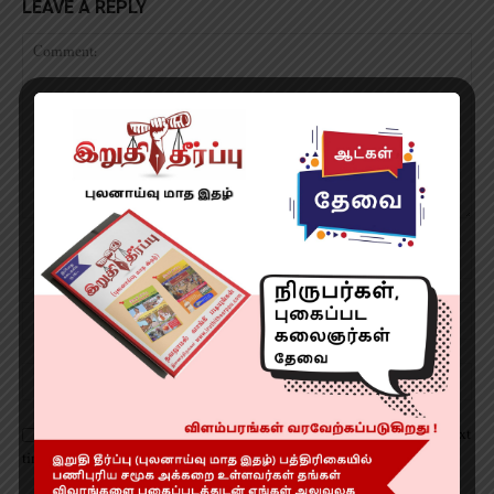
LEAVE A REPLY
Save my name, email, and website in this browser for the next
time I comment.