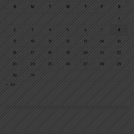
S
M
T
W
T
F
S
1
2
3
4
5
6
7
8
9
10
11
12
13
14
15
16
17
18
19
20
21
22
23
24
25
26
27
28
29
30
31
« Jul