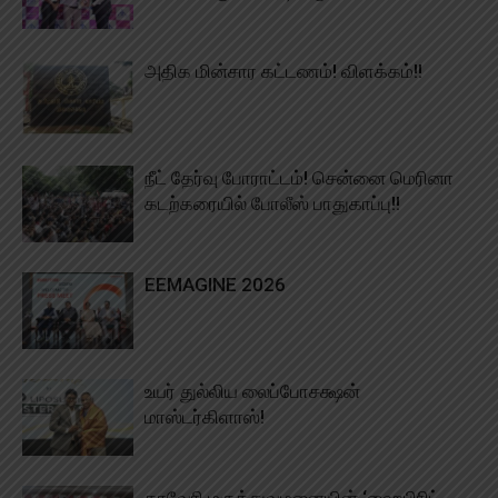
அதிக மின்சார கட்டணம்! விளக்கம்!!
நீட் தேர்வு போராட்டம்! சென்னை மெரினா
கடற்கரையில் போலீஸ் பாதுகாப்பு!!
EEMAGINE 2026
உயர் துல்லிய லைப்போசக்ஷன்
மாஸ்டர்கிளாஸ்!