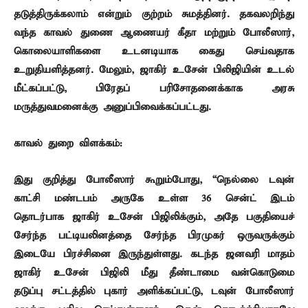
தடுத்திருக்கலாம் என்றும் குற்றம் சுமத்தினர். தகவலறிந்து
வந்த காவல் துணை ஆணையர் கீதா மற்றும் போலீஸார்,
கொலையாளிகளை உடனடியாக கைது செய்வதாக
உறுதியளித்தனர். மேலும், ஜாகிர் உசேன் பிலிஜியின் உடல்
மீட்கப்பட்டு, பிரேதப் பரிசோதனைக்காக அரசு
மருத்துவமனைக்கு அனுப்பிவைக்கப்பட்டது.
காவல் துறை விளக்கம்:
இது குறித்து போலீஸார் கூறும்போது, “நெல்லை டவுன்
காட்சி மண்டபம் அருகே உள்ள 36 சென்ட் இடம்
தொடர்பாக ஜாகிர் உசேன் பிஜிலிக்கும், அதே பகுதியைச்
சேர்ந்த பட்டியலினத்தை சேர்ந்த பிரமுகர் ஒருவருக்கும்
இடையே பிரச்சினை இருந்துள்ளது. கடந்த ஜனவரி மாதம்
ஜாகிர் உசேன் பிஜிலி மீது தீண்டாமை வன்கொடுமை
தடுப்பு சட்டத்தில் புகார் அளிக்கப்பட்டு, டவுன் போலீஸார்