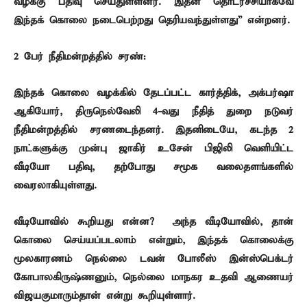
வழக்கு பதிவு செய்துள்ளனர். இதன் தொடர்ச்சியாகவே
இந்தக் கொலை நடைபெற்றது தெரியவந்துள்ளது” என்றனர்.
2 பேர் நீதிமன்றத்தில் சரண்:
இந்தக் கொலை வழக்கில் தேடப்பட்ட கார்த்திக், அக்பர்ஷா
ஆகியோர், திருநெல்வேலி 4-வது நீதித் துறை நடுவர்
நீதிமன்றத்தில் சரணடைந்தனர். இதனிடையே, கடந்த 2
நாட்களுக்கு முன்பு ஜாகிர் உசேன் பிஜிலி வெளியிட்ட
வீடியோ பதிவு, தற்போது சமூக வலைதளங்களில்
வைரலாகியுள்ளது.
வீடியோவில் கூறியது என்ன? – அந்த வீடியோவில், தான்
கொலை செய்யப்படலாம் என்றும், இந்தக் கொலைக்கு
மூலகாரணம் நெல்லை டவன் போலீஸ் இன்ஸ்பெக்டர்
கோபாலகிருஷ்ணனும், நெல்லை மாநகர உதவி ஆணையர்
விஜயகுமாரும்தான் என்று கூறியுள்ளார்.