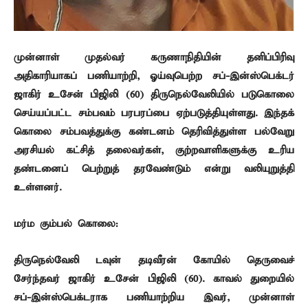
முன்னாள் முதல்வர் கருணாநிதியின் தனிப்பிரிவு
அதிகாரியாகப் பணியாற்றி, ஓய்வுபெற்ற சப்-இன்ஸ்பெக்டர்
ஜாகிர் உசேன் பிஜிலி (60) திருநெல்வேலியில் படுகொலை
செய்யப்பட்ட சம்பவம் பரபரப்பை ஏற்படுத்தியுள்ளது. இந்தக்
கொலை சம்பவத்துக்கு கண்டனம் தெரிவித்துள்ள பல்வேறு
அரசியல் கட்சித் தலைவர்கள், குற்றவாளிகளுக்கு உரிய
தண்டனைப் பெற்றுத் தரவேண்டும் என்று வலியுறுத்தி
உள்ளனர்.
மர்ம கும்பல் கொலை:
திருநெல்வேலி டவுன் தடிவீரன் கோயில் தெருவைச்
சேர்ந்தவர் ஜாகிர் உசேன் பிஜிலி (60). காவல் துறையில்
சப்-இன்ஸ்பெக்டராக பணியாற்றிய இவர், முன்னாள்