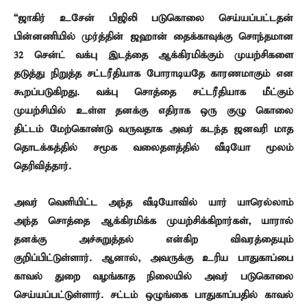
“ஜாகிர் உசேன் பிஜிலி படுகொலை செய்யப்பட்டதன்
பின்னணியில் முர்த்தின் ஜஹான் தைக்காவுக்கு சொந்தமான
32 சென்ட் வக்பு இடத்தை ஆக்கிரமிக்கும் முயற்சிகளை
தடுத்து நிறுத்த சட்டரீதியாக போராடியதே காரணமாகும் என
கூறப்படுகிறது. வக்பு சொத்தை சட்டரீதியாக மீட்கும்
முயற்சியில் உள்ள தனக்கு எதிராக ஒரு குழு கொலை
திட்டம் மேற்கொண்டு வருவதாக அவர் கடந்த ஜனவரி மாத
தொடக்கத்தில் சமூக வலைதளத்தில் வீடியோ மூலம்
தெரிவித்தார்.
அவர் வெளியிட்ட அந்த வீடியோவில் யார் யாரெல்லாம்
அந்த சொத்தை ஆக்கிரமிக்க முயற்சிக்கிறார்கள், யாரால்
தனக்கு அச்சுறுத்தல் என்கிற விவரத்தையும்
குறிப்பிட்டுள்ளார். ஆனால், அவருக்கு உரிய பாதுகாப்பை
காவல் துறை வழங்காத நிலையில் அவர் படுகொலை
செய்யப்பட்டுள்ளார். சட்டம் ஒழுங்கை பாதுகாப்பதில் காவல்