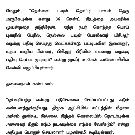
மேலும், “நெல்லை டவுன் தொட்டி பாலம் தெரு
அருகேயுள்ள எனது 36 சென்ட் இடத்தை அபகரிக்க
முயன்றதை தடுத்தேன். அந்த நபர் கொடுத்த பொய்
புகாரின் பேரில், நெல்லை டவுன் போலீஸார் பிசிஆர்
வழக்கு பதிவு செய்தது வெட்கக்கேடு. பட்டியலின இளைஞர்,
மதம் மாறிய பின்னர், பிசிஆர் பிரிவில் எவ்வாறு வழக்கு
பதிவு செய்ய முடியும்? என்று ஜாகீர் உசேன் காணொலியில்
கேள்வி எழுப்பியுள்ளார்.
தலைவர்கள் கண்டனம்:
“ஓய்வுபெற்ற எஸ்.ஐ. படுகொலை செய்யப்பட்டது கடும்
கண்டனத்துக்குரியது. திமுக ஆட்சியில் சட்டத்தின் மீதான
அச்சம் துளிகூட இல்லை. இந்தக் கொலையில் தொடர்புள்ள
அனைவர் மீதும் கடும் நடவடிக்கை எடுக்க வேண்டும்” என்று
அதிமுக பொதுச் செயலாளர் பழனிசாமி கூறியுள்ளார்.