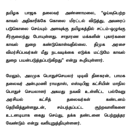
தமிழக பாஜக தலைவர் அண்ணாமலை, “ஓய்வுபெற்ற
காவல் அதிகாரிக்கே கொலை மிரட்டல் விடுத்து, அவரைப்
படுகொலை செய்யும் அளவுக்கு தமிழகத்தில் சட்டம்-ஒழுங்கு
சீர்குலைந்து போயுள்ளது. சாதாரண மக்களின் புகார்களை
காவல் துறை கண்டுகொள்வதில்லை. திமுக அரசை
விமர்சிப்பவர்கள் மீது நடவடிக்கை எடுக்க மட்டுமே காவல்
துறை பயன்படுத்தப்படுகிறது” என்று கூறியுள்ளார்.
மேலும், அமமுக பொதுச்செயலர் டிடிவி தினகரன், பாமக
தலைவர் அன்புமணி ராமதாஸ், எஸ்டிபிஐ கட்சியின் மாநில
பொதுச் செயலாளர் அகமது நவவி உள்ளிட்ட பல்வேறு
அரசியல் கட்சித் தலைவர்கள் கண்டனம்
தெரிவித்துள்ளதுடன், சம்பந்தப்பட்ட குற்றவாளிகளை
உடனடியாக கைது செய்து, தக்க தண்டனை பெற்றுத்தர
வேண்டும் என்று வலியுறுத்தியுள்ளனர்.