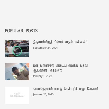
POPULAR POSTS
திருவான்மியூர் சிக்னல் வசூல் மன்னன்!
September 24, 2024
மன உளைச்சல் அடைய வைத்த உதவி
ஆய்வாளர்! எதற்கு?!
January 1, 2024
காரைக்குடியில் மசாஜ் சென்டரில் மஜா வேலை!
January 26, 2023