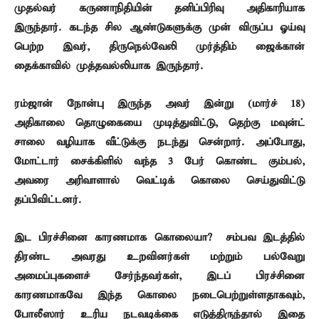
முதல்வர் கருணாநிதியின் தனிப்பிரிவு அதிகாரியாக
இருந்தார். கடந்த சில ஆண்டுகளுக்கு முன் விருப்ப ஓய்வு
பெற்ற இவர், திருநெல்வேலி முர்த்திம் ஜைக்கான்
தைக்காவில் முத்தவல்லியாக இருந்தார்.
ரம்ஜான் நோன்பு இருந்த அவர் இன்று (மார்ச் 18)
அதிகாலை தொழுகையை முடித்துவிட்டு, தெற்கு மவுன்ட்
சாலை வழியாக வீட்டுக்கு நடந்து சென்றார். அப்போது,
மோட்டார் சைக்கிளில் வந்த 3 பேர் கொண்ட கும்பல்,
அவரை அரிவாளால் வெட்டிக் கொலை செய்துவிட்டு
தப்பிவிட்டனர்.
இட பிரச்சினை காரணமாக கொலையா? – சம்பவ இடத்தில்
திரண்ட அவரது உறவினர்கள் மற்றும் பல்வேறு
அமைப்புகளைச் சேர்ந்தவர்கள், இடப் பிரச்சினை
காரணமாகவே இந்த கொலை நடைபெற்றுள்ளதாகவும்,
போலீஸார் உரிய நடவடிக்கை எடுத்திருந்தால் இதை