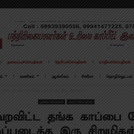
தலைப்புச்செய்திகள்
தேசியச்செய்திகள்
மாநிலச்செய்திகள்
ம்
வணிகம்
ஆன்மீகம்
சினிமா
தொழில்நுட்பம்
்ட தங்க காப்பை போலீசிடம் ஒப்படைத்த இரு சிறுமிகள்!
முக்கிய செய்திகள்
மாவட்டச்செய்திகள்
வறவிட்ட தங்க காப்பை 
ப்படைத்த இரு சிறுமிகள