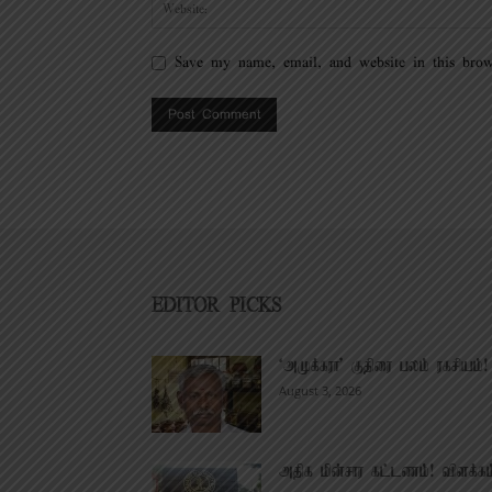
Save my name, email, and website in this brow
EDITOR PICKS
‘அமுக்கரா’ குதிரை பலம் ரகசியம்!
August 3, 2026
அதிக மின்சார கட்டணம்! விளக்கம