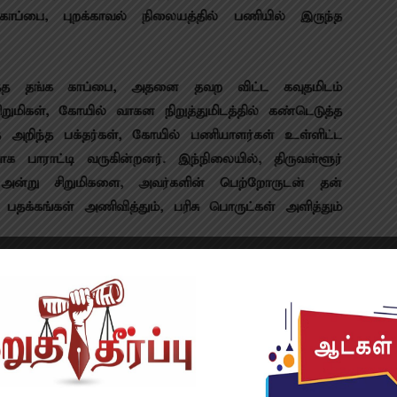
ாப்பை, புறக்காவல் நிலையத்தில் பணியில் இருந்த
ித்த தங்க காப்பை, அதனை தவற விட்ட கவுதமிடம்
ுமிகள், கோயில் வாகன நிறுத்துமிடத்தில் கண்டெடுத்த
அறிந்த பக்தர்கள், கோயில் பணியாளர்கள் உள்ளிட்ட
 பாராட்டி வருகின்றனர். இந்நிலையில், திருவள்ளூர்
 அன்று சிறுமிகளை, அவர்களின் பெற்றோருடன் தன்
 பதக்கங்கள் அணிவித்தும், பரிசு பொருட்கள் அளித்தும்