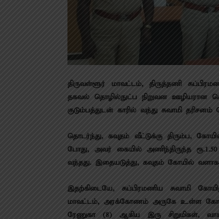
திருவள்ளூர் மாவட்டம், திருத்தணி சுப்பிர
தகவல் தொழில்நுட்ப நிறுவன ஊழியரான சென
குடும்பத்துடன் காரில் வந்து சுவாமி தரிசனம் ச
தொடர்ந்து, கவுதம் வீட்டுக்கு திரும்ப, கோ
போது, அவர் கையில் அணிந்திருந்த ரூ.1.50
வந்தது. இதையடுத்து, கவுதம் கோயில் வளாகத்
இதற்கிடையே, சுப்பிரமணிய சுவாமி கோயில
மாவட்டம், அரக்கோணம் அருகே உள்ள கோணல
ரேணுகா (8) ஆகிய இரு சிறுமிகள், வாகன 