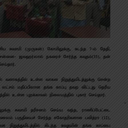
மணிய சுவாமி (முருகன்) கோயிலுக்கு, கடந்த 7-ம் தேதி,
்னை- ஜவஹர்லால் நகரைச் சேர்ந்த கவுதம்(33), தன்
ெய்தார்.
யில் வளாகத்தில் உள்ள வாகன நிறுத்துமிடத்துக்கு சென்ற
 லட்சம் மதிப்பிலான தங்க காப்பு தவற விட்டது தெரிய
தில் உள்ள புறக்காவல் நிலையத்தில் புகார் செய்தார்.
« 
ுக்கு சுவாமி தரிசனம் செய்ய வந்த, ராணிப்பேட்டை
ம் பகுதியைச் சேர்ந்த சகோதரிகளான பவித்ரா (12),
நிறுத்துமிடத்தில் கிடந்த கவுதமின் தங்க காப்பை