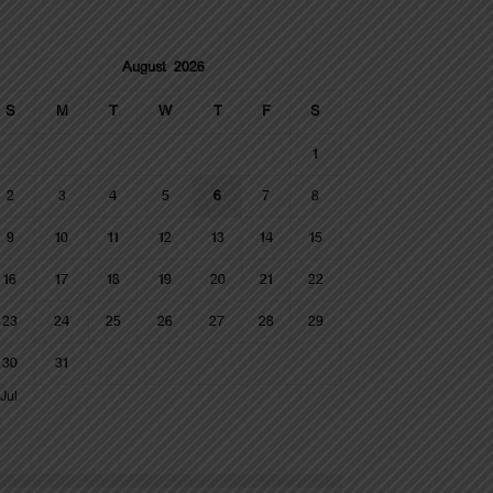
August 2026
S
M
T
W
T
F
S
1
2
3
4
5
6
7
8
9
10
11
12
13
14
15
16
17
18
19
20
21
22
23
24
25
26
27
28
29
30
31
Jul