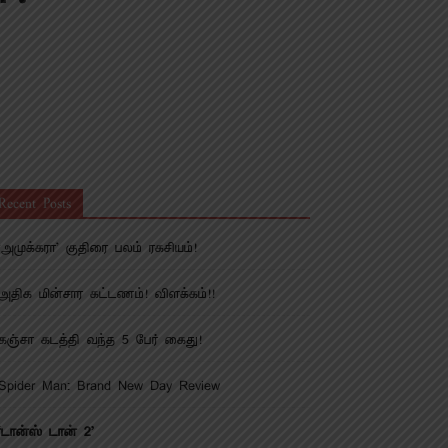
Recent Posts
‘அமுக்கரா’ குதிரை பலம் ரகசியம்!
அதிக மின்சார கட்டணம்! விளக்கம்!!
கஞ்சா கடத்தி வந்த 5 பேர் கைது!
Spider Man: Brand New Day Review
‘டான்ஸ் டான் 2’