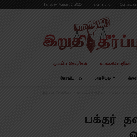
Thursday, August 6, 2026
Sign in / Join
Contact us
முக்கிய செய்திகள்
உலகச்செய்திகள்
கோவிட் – 19
அரசியல்
க்ரை
முக்கிய செய்திகள்
மாவட்டச்செய்திகள்
பக்தர் தவறவிட
பக்தர் த
ஒ