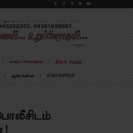
மாவட்டச்செய்திகள்
நிருபர் எழுத்து
ஆரோக்கியம்
SUBSCRIPTION
போலீசிடம்
்!