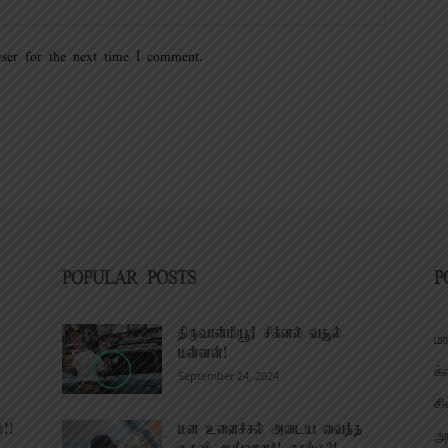
ser for the next time I comment.
POPULAR POSTS
P
திருவான்மியூர் சிக்னல் வசூல்
மா
மன்னன்!
க்
September 24, 2024
சி
்!!
மன உளைச்சல் அடைய வைத்த
அர