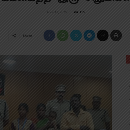
April 11, 2025
115
Share