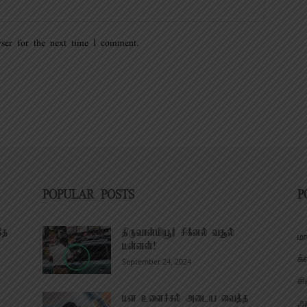
ser for the next time I comment.
POPULAR POSTS
P
தே
திருவான்மியூர் சிக்னல் வசூல்
மா
மன்னன்!
க்
September 24, 2024
சி
மன உளைச்சல் அடைய வைத்த
அர