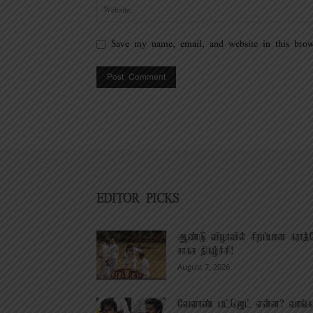
Save my name, email, and website in this brow
EDITOR PICKS
ஆண்டு விழாவில் சிறப்பான கராத்
சாகச நிகழ்ச்சி!
August 7, 2026
வேளாண் பட்ஜெட் என்ன? வாங்க