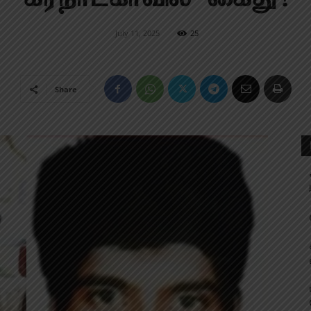
July 11, 2025
25
Share