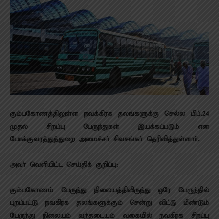
கும்பகோணத்திலுள்ள நவக்கிரக தலங்களுக்கு செல்ல பிப்.24
முதல் சிறப்பு பேருந்துகள் இயக்கப்படும் என
போக்குவரத்துத்துறை அமைச்சா் சிவசங்கா் தெரிவித்துள்ளாா்.
அவா் வெளியிட்ட செய்திக் குறிப்பு:
கும்பகோணம் பேருந்து நிலையத்திலிருந்து ஒரே பேருந்தில்
புறப்பட்டு நவகிரக தலங்களுக்கும் சென்று விட்டு மீண்டும்
பேருந்து நிலையம் வந்தடையும் வகையில் நவகிரக சிறப்பு