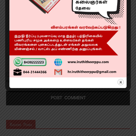
Save my name, email, and website in this browser for the next
time I comment.
Recent Posts