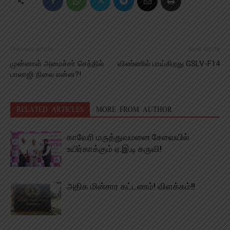
Previous article
Next article
முன்னாள் அமைச்சா் செந்தில்
விண்ணில் பாய்கிறது GSLV-F14
பாலாஜி நிலை என்ன?!
RELATED ARTICLES
MORE FROM AUTHOR
காவேரி மருத்துவமனை சேவையில்
உயிர்காக்கும் ஏ.இ.டி கருவி!
அதிக மின்சார கட்டணம்! விளக்கம்!!