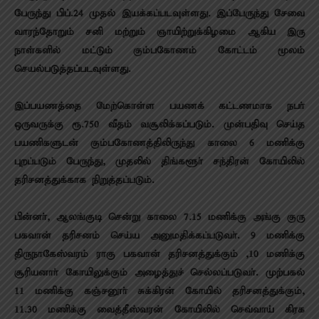
பேருந்து பிப்.24 முதல் இயக்கப்படவுள்ளது. இப்பேருந்து சேவை
வாரந்தோறும் சனி மற்றும் ஞாயிற்றுக்கிழமை ஆகிய இரு
நாள்களில் மட்டும் கும்பகோணம் கோட்டம் மூலம்
செயல்படுத்தப்படவுள்ளது.
இப்பயணத்தை மேற்கொள்ள பயணக் கட்டணமாக நபா்
ஒருவருக்கு ரூ.750 வீதம் வசூலிக்கப்படும். முன்பதிவு செய்த
பயணிகளுடன் கும்பகோணத்திலிருந்து காலை 6 மணிக்கு
புறப்படும் பேருந்து, முதலில் திங்களூா் சந்திரன் கோயிலில்
தரிசனத்துக்காக நிறுத்தப்படும்.
பின்னா், ஆலங்குடி சென்று காலை 7.15 மணிக்கு அங்கு குரு
பகவான் தரிசனம் செய்ய அனுமதிக்கப்படுவா். 9 மணிக்கு
திருநாகேஸ்வரம் ராகு பகவான் தரிசனத்துக்கும் ,10 மணிக்கு
சூரியனாா் கோயிலுக்கும் அழைத்துச் செல்லப்படுவா். முற்பகல்
11 மணிக்கு கஞ்சனூா் சுக்கிரன் கோயில் தரிசனத்துக்கும்,
11.30 மணிக்கு வைத்தீஸ்வரன் கோயிலில் செவ்வாய் கிரக