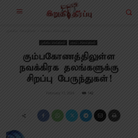
முக்கிய செய்திகள்
மாவட்டச்செய்திகள்
முக்கிய செய்திகள்
மாவட்டச்செய்திகள்
கும்பகோணத்திலுள்ள
நவக்கிரக தலங்களுக்கு
சிறப்பு பேருந்துகள்!
February 17, 2024
142