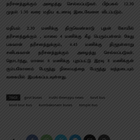
தரிசனத்துக்கும் அழைத்து செல்லப்படுவா். பிற்பகல் 12.30
முதல் 1.30 வரை மதிய உணவு இடைவேளை விடப்படும்.
மதியம் 2.30 மணிக்கு திருவெண்காடு புதன் கோயில்
தரிசனத்துக்கும் , மாலை 4 மணிக்கு கீழ பெரும்பள்ளம் கேது
பகவான் தரிசனத்துக்கும், 4.45 மணிக்கு திருநள்ளாறு
சனிபகவான் தரிசனத்துக்கும் அழைத்து செல்லப்படுவா்.
தொடா்ந்து, மாலை 6 மணிக்கு புறப்பட்டு இரவு 8 மணிக்குள்
கும்பகோணம் பேருந்து நிலையத்தை பேருந்து வந்தடையும்
வகையில் இயக்கப்படவுள்ளது.
TAGS
govt buses
iruthi theerppu news
kovil bus
kovil tour bus
kumbakonam buses
temple bus