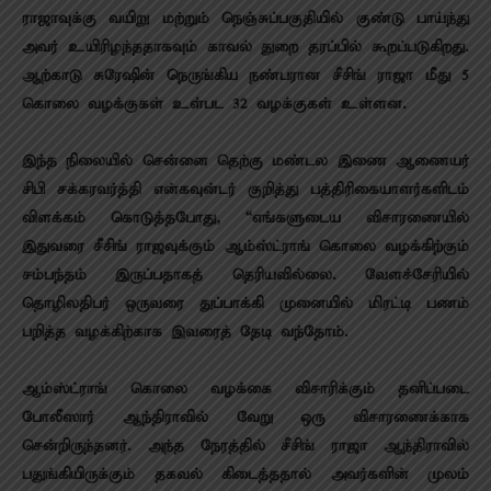
ராஜாவுக்கு வயிறு மற்றும் நெஞ்சுப்பகுதியில் குண்டு பாய்ந்து
அவர் உயிரிழந்ததாகவும் காவல் துறை தரப்பில் கூறப்படுகிறது.
ஆற்காடு சுரேஷின் நெருங்கிய நண்பரான சீசிங் ராஜா மீது 5
கொலை வழக்குகள் உள்பட 32 வழக்குகள் உள்ளன.
இந்த நிலையில் சென்னை தெற்கு மண்டல இணை ஆணையர்
சிபி சக்கரவர்த்தி என்கவுன்டர் குறித்து பத்திரிகையாளர்களிடம்
விளக்கம் கொடுத்தபோது, “எங்களுடைய விசாரணையில்
இதுவரை சீசிங் ராஜவுக்கும் ஆம்ஸ்ட்ராங் கொலை வழக்கிற்கும்
சம்பந்தம் இருப்பதாகத் தெரியவில்லை. வேளச்சேரியில்
தொழிலதிபர் ஒருவரை துப்பாக்கி முனையில் மிரட்டி பணம்
பறித்த வழக்கிற்காக இவரைத் தேடி வந்தோம்.
ஆம்ஸ்ட்ராங் கொலை வழக்கை விசாரிக்கும் தனிப்படை
போலீஸார் ஆந்திராவில் வேறு ஒரு விசாரணைக்காக
சென்றிருந்தனர். அந்த நேரத்தில் சீசிங் ராஜா ஆந்திராவில்
பதுங்கியிருக்கும் தகவல் கிடைத்ததால் அவர்களின் முலம்