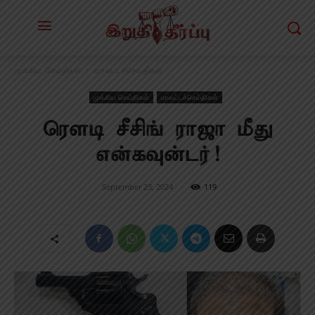
முக்கிய செய்திகள்
மாவட்டச்செய்திகள்
முக்கிய செய்திகள்
மாவட்டச்செய்திகள்
ரெளடி சீசிங் ராஜா மீது
என்கவுன்டர்!
September 23, 2024
119