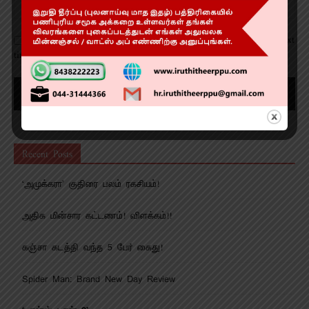
Save my name, email, and website in this browser for the next
time I comment.
Recent Posts
‘அமுக்கரா’ குதிரை பலம் ரகசியம்!
அதிக மின்சார கட்டணம்! விளக்கம்!!
கஞ்சா கடத்தி வந்த 5 பேர் கைது!
Spider Man: Brand New Day Review