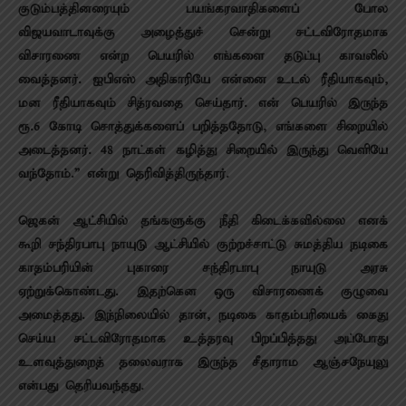
குடும்பத்தினரையும் பயங்கரவாதிகளைப் போல
விஜயவாடாவுக்கு அழைத்துச் சென்று சட்டவிரோதமாக
விசாரணை என்ற பெயரில் எங்களை தடுப்பு காவலில்
வைத்தனர். ஐபிஎஸ் அதிகாரியே என்னை உடல் ரீதியாகவும்,
மன ரீதியாகவும் சித்ரவதை செய்தார். என் பெயரில் இருந்த
ரூ.6 கோடி சொத்துக்களைப் பறித்ததோடு, எங்களை சிறையில்
அடைத்தனர். 48 நாட்கள் கழித்து சிறையில் இருந்து வெளியே
வந்தோம்.” என்று தெரிவித்திருந்தார்.
ஜெகன் ஆட்சியில் தங்களுக்கு நீதி கிடைக்கவில்லை எனக்
கூறி சந்திரபாபு நாயுடு ஆட்சியில் குற்றச்சாட்டு சுமத்திய நடிகை
காதம்பரியின் புகாரை சந்திரபாபு நாயுடு அரசு
ஏற்றுக்கொண்டது. இதற்கென ஒரு விசாரணைக் குழுவை
அமைத்தது.
இந்நிலையில் தான், நடிகை காதம்பரியைக் கைது
செய்ய சட்டவிரோதமாக உத்தரவு பிறப்பித்தது அப்போது
உளவுத்துறைத் தலைவராக இருந்த சீதாராம ஆஞ்சநேயுலு
என்பது தெரியவந்தது.