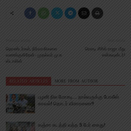
Previous article
Next article
தொண்டர்கள், நிர்வாகிகளை
ரெளடி சீசிங் ராஜா மீது
வணங்குகிறேன்- முதல்வர் மு.க
என்கவுன்டர்!
ஸ்டாலின்
RELATED ARTICLES
MORE FROM AUTHOR
பழனி நில மோசடி…. நால்வருக்கு போலீஸ்
காவல்! தொடர் விசாரணை!!
கஞ்சா கடத்தி வந்த 5 பேர் கைது!