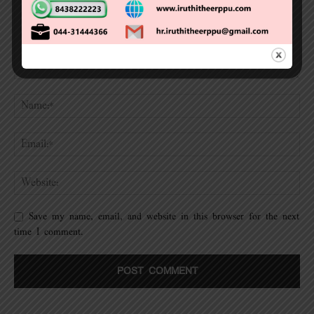
Save my name, email, and website in this browser for the next
time I comment.