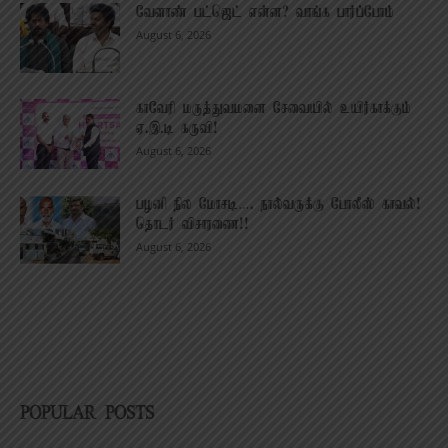
வேளாண் பட்ஜெட் என்ன? வாங்க பார்ப்போம்
August 6, 2026
காவேரி மருத்துவமனை சேவையில் உயிர்காக்கும்
ஏ.இ.டி கருவி!
August 6, 2026
பழனி நில மோசடி…. நால்வருக்கு போலீஸ் காவல்!
தொடர் விசாரணை!!
August 6, 2026
POPULAR POSTS