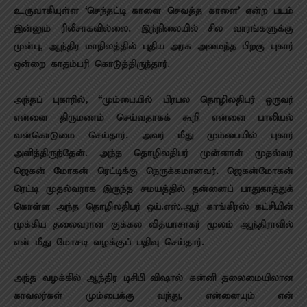
உருவாகியுள்ள ‘செந்தட்டி காளை செவத்த காளை’ என்ற படம்
இன்னும் ரிலீசாகவில்லை. இந்நிலையில் சில வாரங்களுக்கு
முன்பு, ஆந்திர மாநிலத்தில் புதிய அரசு அமைந்த பிறகு புகார்
ஒன்றை காதம்பரி கொடுத்திருந்தார்.
அந்தப் புகாரில், “மும்பையில் பிரபல தொழிலதிபர் ஒருவர்
என்னை திருமணம் செய்வதாகக் கூறி என்னை பாலியல்
வன்கொடுமை செய்தார். அவர் மீது மும்பையில் புகார்
அளித்திருந்தேன். அந்த தொழிலதிபர் முன்னாள் முதல்வர்
ஜெகன் மோகன் ரெட்டிக்கு நெருக்கமானவர். ஜெகன்மோகன்
ரெட்டி முதல்வராக இருந்த சமயத்தில் தன்னைப் பாதுகாத்துக்
கொள்ள அந்த தொழிலதிபர் ஒய்.எஸ்.ஆர் காங்கிரஸ் கட்சியின்
முக்கிய தலைவரான குக்கல வித்யாசாகர் மூலம் ஆந்திராவில்
என் மீது மோசடி வழக்குப் பதிவு செய்தார்.
அந்த வழக்கில் ஆந்திர டிசிபி விஷால் கன்னி தலைமையிலான
காவலர்கள் மும்பைக்கு வந்து, என்னையும் என்