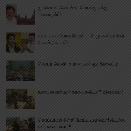
முன்னாள் அமைச்சர் பொன்முடிக்கு
பிடிவாரன்ட்!
கர்நாடகம் போக வேண்டாம்! மு.க ஸ்டாலின்
வேண்டுகோள்!!
தொடர் அமளி! சபாநாயகர் ஒத்திவைப்பு!!
நண்பன் என்பதற்காக பதவியா? விளக்கம்!
கொட்டாமல் அரிசி போட்ட முதல்வர்! வியந்த
விற்பனையாளர்!!