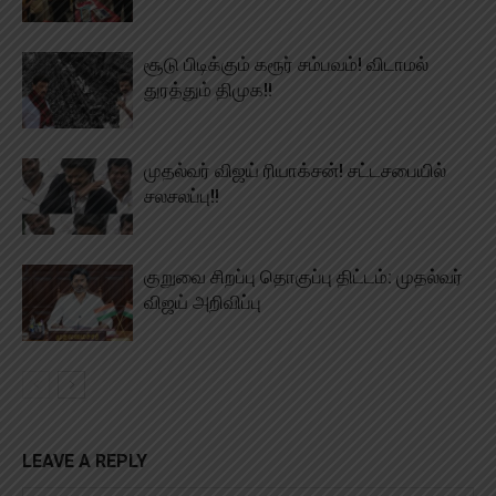
சூடு பிடிக்கும் கரூர் சம்பவம்! விடாமல்
துரத்தும் திமுக!!
முதல்வர் விஜய் ரியாக்சன்! சட்டசபையில்
சலசலப்பு!!
குறுவை சிறப்பு தொகுப்பு திட்டம்: முதல்வர்
விஜய் அறிவிப்பு
LEAVE A REPLY