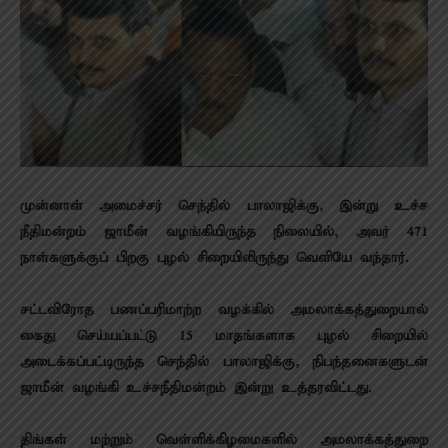
முன்னாள் அமைச்சர் செந்தில் பாலாஜிக்கு, இன்று உச்ச
நீதிமன்றம் ஜாமீன் வழங்கியிருந்த நிலையில், அவர் 471
நாள்களுக்குப் பிறகு புழல் சிறையிலிருந்து வெளியே வந்தார்.
சட்டவிரோத பணப்பரிமாற்ற வழக்கில் அமலாக்கத்துறையால்
கைது செய்யப்பட்டு 15 மாதங்களாக புழல் சிறையில்
அடைக்கப்பட்டிருந்த செந்தில் பாலாஜிக்கு, நிபந்தனைகளுடன்
ஜாமீன் வழங்கி உச்சநீதிமன்றம் இன்று உத்தரவிட்டது.
திங்கள் மற்றும் வெள்ளிக்கிழமைகளில் அமலாக்கத்துறை