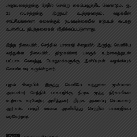
அலுவலகத்துக்கு நேரில் சென்று கையெழுத்திட வேண்டும், ரூ.
25 லட்சத்துக்கு இருநபர் உத்தரவாதம், வழக்கின்
சாட்சியங்களை கலைக்கும் நடவடிக்கையில் ஈடுபடக் கூடாது
உள்ளிட்ட நிபந்தனைகள் விதிக்கப்பட்டுள்ளது.
இந்த நிலையில், செந்தில் பாலாஜி சிறையில் இருந்து வெளியே
வந்துள்ள நிலையில், திமுகவினர் பலரும் உற்சாகத்துடன்
பட்டாசு வெடித்து, பொதுமக்களுக்கு இனிப்புகள் வழங்கியும்
கொண்டாடி வருகின்றனர்.
புழல் சிறையில் இருந்து வெளியே வந்துள்ள முன்னாள்
அமைச்சர் செந்தில் பாலாஜிக்கு திமுக மூத்த நிர்வாகிகள்
உற்சாக வரவேற்பு அளித்தனர். திமுக அமைப்பு செயலாளர்
ஆர்.எஸ். பாரதி மாலை அணிவித்து செந்தில் பாலாஜியை
வரவேற்றார்.
TAGS
senthil balaji released