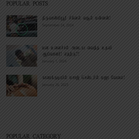
POPULAR POSTS
திருவான்மியூர் சிக்னல் வசூல் மன்னன்!
September 24, 2024
மன உளைச்சல் அடைய வைத்த உதவி
ஆய்வாளர்! எதற்கு?!
January 1, 2024
காரைக்குடியில் மசாஜ் சென்டரில் மஜா வேலை!
January 26, 2023
POPULAR CATEGORY