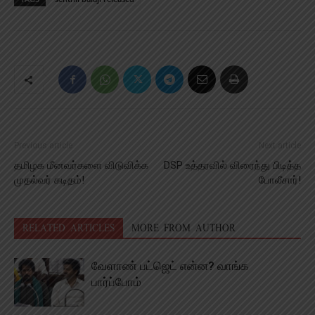
Previous article
Next article
தமிழக மீனவர்களை விடுவிக்க
DSP உத்தரவில் விரைந்து பிடித்த
முதல்வர் கடிதம்!
போலீசார்!
RELATED ARTICLES
MORE FROM AUTHOR
வேளாண் பட்ஜெட் என்ன? வாங்க
பார்ப்போம்