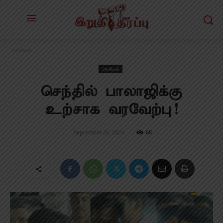
அரசியல்
அரசியல்
செந்தில் பாலாஜிக்கு
உற்சாக வரவேற்பு!
September 26, 2024
68