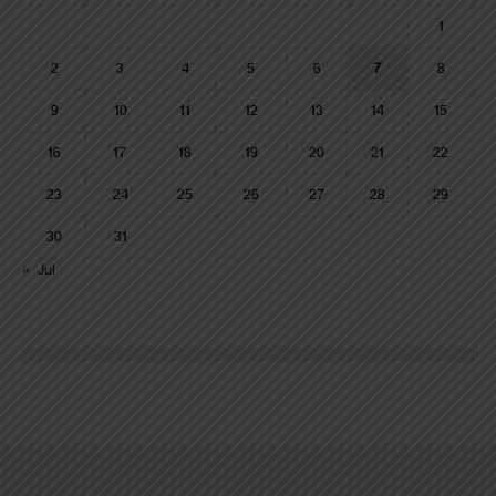
1
2
3
4
5
6
7
8
9
10
11
12
13
14
15
16
17
18
19
20
21
22
23
24
25
26
27
28
29
30
31
« Jul