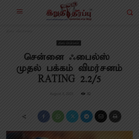
திரை விமர்சனம்
திரை விமர்சனம்
சென்னை ஃபைல்ஸ் –
முதல் பக்கம் விமர்சனம்
RATING 2.2/5
August 3, 2025
32