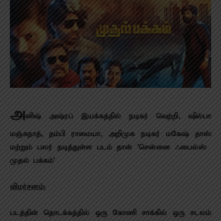
அ
னிஷ் அஷ்ரப் இயக்கத்தில் நடிகர் வெற்றி, ஷில்பா
மஞ்சுநாத், தம்பி ராமையா, அறிமுக நடிகர் மகேஷ் தாஸ்
மற்றும் பலர் நடித்துள்ள படம் தான் ’சென்னை ஃபைல்ஸ் –
முதல் பக்கம்’
விமர்சனம்:
படத்தின் தொடக்கத்தில் ஒரு கோணி சாக்கில் ஒரு சடலம்