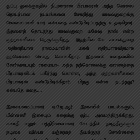
துப்பு துலக்குவதில் நிபுணரான பிரபாகரன் அந்த கொலை
தொடர்பான தடயங்களை சேகரித்து காவல்துறைக்கு
கொலையாளி யார் என்பதை கண்டுபிடிப்பதற்கு உதவுகிறார்.
இதனைத் தொடர்ந்து காவல்துறை மகேஷ் தாஸ் என்ற
குற்றவாளியை நெருங்குகிறது. இதற்கிடையே காவல்துறை
அதிகாரியான ராமையாவின் மகள் எதிர்பாராவிதமாக
தற்கொலை செய்து கொள்கிறார். இதனால் மனதளவில்
சோர்வடையும் ராமையா- அந்த தற்கொலைக்கு காரணத்தை
பிரபாகரனிடம் பகிர்ந்து கொள்ள, அந்த குற்றவாளிகளை
பிரபாகரன் கண்டுபிடிக்கிறார். பிறகு என்ன நடந்தது?
என்பதே கதை….
இசையமைப்பாளர் ஏ.ஜே.ஆர் இசையில் பாடல்களும்,
பின்னணி இசையும் கதைக்கு ஏற்ப அமைந்திருக்கிறது.
சுவாதி எனும் பத்திரிகையாளர் வேடத்தில் நடித்திருக்கும்
நடிகை ஷில்பா மஞ்சுநாத் இயக்குநர் சொன்னதை