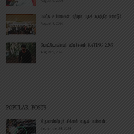
August 9, 2026
மனித உரிமைகள் மற்றும் மதச் சுதந்திர மாநாடு!
August 9, 2026
போட்டோகிராபர் விமர்சனம் RATING 2.9/5
August 9, 2026
POPULAR POSTS
திருவான்மியூர் சிக்னல் வசூல் மன்னன்!
September 24, 2024