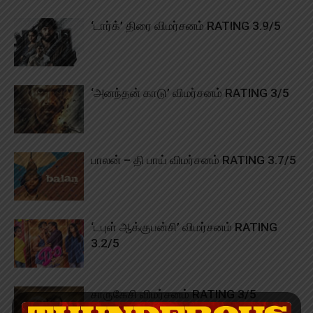
‘டார்க்’ திரை விமர்சனம் RATING 3.9/5
‘அனந்தன் காடு’ விமர்சனம் RATING 3/5
பாலன் – தி பாய் விமர்சனம் RATING 3.7/5
‘டபுள் ஆக்குபன்சி’ விமர்சனம் RATING
3.2/5
சாருகேசி விமர்சனம் RATING 3/5