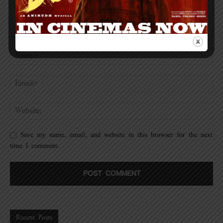
Save my name, email, and website in this browser for the next
time I comment.
Recent Posts