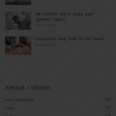
மன உளைச்சல் அடைய வைத்த உதவி
ஆய்வாளர்! எதற்கு?!
January 1, 2024
காரைக்குடியில் மசாஜ் சென்டரில் மஜா வேலை!
January 26, 2023
POPULAR CATEGORY
585
மாவட்டச்செய்திகள்
312
க்ரைம்