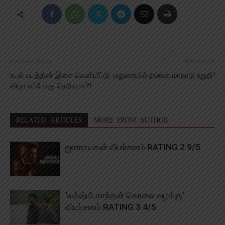
Previous article
Next article
கூலி படத்தின் இசை வெளியீட்டு
மதுரையில் தவெக மாநாடு உறுதி!
விழா எப்போது தெரியுமா?!
RELATED ARTICLES
MORE FROM AUTHOR
ஜனநாயகன் விமர்சனம் RATING 2.9/5
‘லக்‌ஷ்மி காந்தன் கொலை வழக்கு’
விமர்சனம் RATING 3.4/5