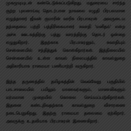
முகமூடியுடன் கண்டெடுக்கப்படுகிறது. மதுரையை சார்ந்த
குற்ற புலனாய்வு தொடர்பான நாவலை எழுதி பிரபலமான
எழுத்தாளர் ஜீவன் குமாரின் வாரிசு பிரபாகரன் – அவருடைய
தந்தையை பற்றி பத்திரிகையாளர் சுவாதி ‘மனிதம்’ என்ற
அச்சு ஊடகத்திற்கு பத்து வாரத்திற்கு தொடர் ஒன்றை
எழுதுகிறார். இதற்காக பிரபாகரனும், சுவாதியும்
சென்னையில் சந்தித்துக் கொள்கிறார்கள். இந்நிலையில்
சென்னையில் உள்ள காவல் நிலையத்தில் காவல்துறை
அதிகாரியாக ராமையா பணியாற்றி வருகிறார்.
இந்த தருணத்தில் தமிழகத்தின் வெவ்வேறு பகுதியில்
பாடசாலையில் பயிலும் மாணவர்களும், மாணவிகளும்
மர்மமான முறையில் கொலை செய்யப்படுகிறார்கள்.
இதனை கண்டறிவதற்காக காவல்துறை விசாரணை
நடைபெறுகிறது. இதற்கு ராமையா தலைமை ஏற்கிறார்.
அவருக்கு உதவியாக பிரபாகரன் இணைகிறார்.