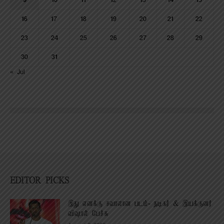
9
10
11
12
13
14
15
16
17
18
19
20
21
22
23
24
25
26
27
28
29
30
31
« Jul
EDITOR PICKS
இது எனக்கு சவாலான படம்- நடிகர் & இயக்குனர்
விஷால் பேச்சு