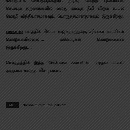
கச்சிதமாக செய்திருக்கிறார். நடிகர் வெற்றி புலனாய்வு
செய்யும் தருணங்களில் வலது காதை நீவி விடும் உடல்
மொழி வித்தியாசமாகவும், பொருத்தமானதாகவும் இருக்கிறது.
மைனஸ்:
படத்தில் சில்பா மஞ்சுநாத்துக்கு சரியான காட்சிகள்
கொடுக்கவில்லை…. காமெடிகள் கொடுமையாக
இருக்கிறது….
மொத்தத்தில் இந்த ‘சென்னை ஃபைல்ஸ் – முதல் பக்கம்’
அருவை கலந்த விசாரணை.
TAGS
chennai files muthal pakkam