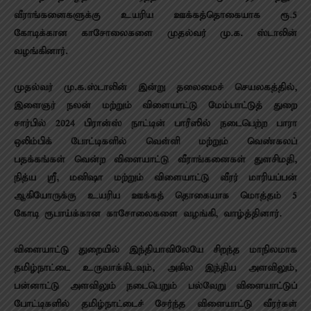
வீராங்கனைகளுக்கு உயரிய ஊக்கத்தொகையாக ரூ.5
கோடிக்கான காசோலைகளை முதல்வர் மு.க. ஸ்டாலின்
வழங்கினார்.
முதல்வர் மு.க.ஸ்டாலின் இன்று தலைமைச் செயலகத்தில்,
இளைஞர் நலன் மற்றும் விளையாட்டு மேம்பாட்டுத் துறை
சார்பில் 2024 பிரான்ஸ் நாட்டின் பாரீஸில் நடைபெற்ற பாரா
ஒலிம்பிக் போட்டிகளில் வெள்ளி மற்றும் வெண்கலப்
பதக்கங்கள் வென்ற விளையாட்டு வீராங்கனைகள் துளசிமதி,
நித்ய ஸ்ரீ, மனிஷா மற்றும் விளையாட்டு வீரர் மாரியப்பன்
ஆகியோருக்கு உயரிய ஊக்கத் தொகையாக மொத்தம் 5
கோடி ரூபாய்க்கான காசோலைகளை வழங்கி, வாழ்த்தினார்.
விளையாட்டு துறையில் இந்தியாவிலேயே சிறந்த மாநிலமாக
தமிழ்நாட்டை உருவாக்கிடவும், அகில இந்திய அளவிலும்,
பன்னாட்டு அளவிலும் நடைபெறும் பல்வேறு விளையாட்டுப்
போட்டிகளில் தமிழ்நாட்டைச் சேர்ந்த விளையாட்டு வீரர்கள்