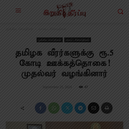
முக்கிய செய்திகள்
மாவட்டச்செய்திகள்
முக்கிய செய்திகள்
மாவட்டச்செய்திகள்
தமிழக வீரர்களுக்கு ரூ.5
கோடி ஊக்கத்தொகை!
முதல்வர் வழங்கினார்
September 25, 2024
47