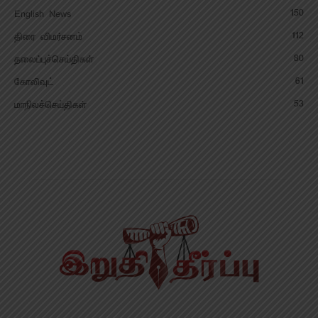
150
English News
112
திரை விமர்சனம்
80
தலைப்புச்செய்திகள்
61
கோலிவுட்
53
மாநிலச்செய்திகள்