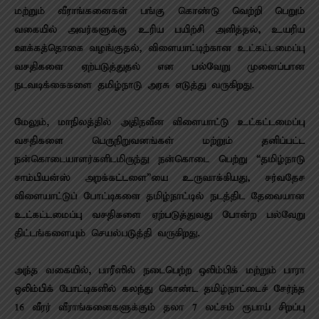
மற்றும் வீராங்கனைகள் பங்கு கொண்டு வெற்றி பெறும்
வகையில் அவர்களுக்கு உரிய பயிற்சி அளித்தல், உயரிய
ஊக்கத்தொகை வழங்குதல், விளையாட்டிற்கான உட்கட்டமைப்பு
வசதிகளை ஏற்படுத்துதல் என பல்வேறு முனைப்பான
நடவடிக்கைகளை தமிழ்நாடு அரசு எடுத்து வருகிறது.
மேலும், மாநிலத்தில் அதிநவீன விளையாட்டு உட்கட்டமைப்பு
வசதிகளை பெருநிறுவனங்கள் மற்றும் தனிப்பட்ட
நன்கொடையாளர்களிடமிருந்து நன்கொடை பெற்று “தமிழ்நாடு
சாம்பியன்ஸ் அறக்கட்டளை”யை உருவாக்கியது, சர்வதேச
விளையாட்டுப் போட்டிகளை தமிழ்நாட்டில் நடத்திட தேவையான
உட்கட்டமைப்பு வசதிகளை ஏற்படுத்துவது போன்ற பல்வேறு
திட்டங்களையும் செயல்படுத்தி வருகிறது.
அந்த வகையில், பாரீஸில் நடைபெற்ற ஒலிம்பிக் மற்றும் பாரா
ஒலிம்பிக் போட்டிகளில் கலந்து கொண்ட தமிழ்நாட்டைச் சேர்ந்த
16 வீரர் வீராங்கனைகளுக்கும் தலா 7 லட்சம் ரூபாய் சிறப்பு