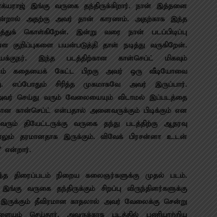
க்யராஜ் இங்கு வருகை தந்திருக்கிறார். நான் இத்தனை
என்றால் அதற்கு அவர் தான் காரணம். அதற்காக இந்த
த்துக் கொள்கிறேன். இன்று வரை நான் படப்பிடிப்பு
 குறிப்புகளை பயன்படுத்தி தான் நடித்து வருகிறேன்.
்குநர். இந்த படத்திற்கான கான்செப்ட் மிகவும்
டம் கதையைக் கேட்ட பிறகு அவர் ஒரு வீடியோவை
தது. எப்போதும் சிரித்த முகமாகவே அவர் இருப்பார்.
். அவர் செய்து வரும் வேலையையும் விடாமல் இப்படத்தை
ங்கான கான்செப்ட் என்பதால் அனைவருக்கும் பிடிக்கும் என
வரும் தியேட்டருக்கு வருகை தந்து படத்திற்கு ஆதரவு
தாலும் தரமானதாக இருக்கும். விவேக் பிரசன்னா உடன்
 என்றார்.
இந்த திரைப்படம் நிறைய கலைஞர்களுக்கு முதல் படம்.
கு வருகை தந்திருக்கும் சிறப்பு விருந்தினர்களுக்கு
து இருக்கும் தீவிரமான காதலால் அவர் வேலைக்கு சென்று
ும் செய்தார். அவருக்காக படத்தில் பணியாற்றிய