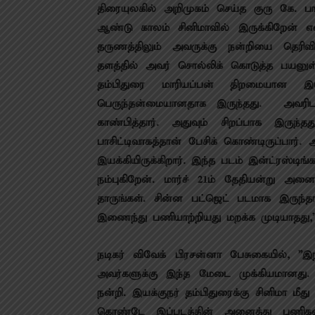
திரையுலகில் அறிமுகம் செய்த குரு கே. பா
ஆண்டு காலம் சினிமாவில் இருக்கிறேன் 
தருணத்திலும் அவருக்கு நன்றியை தெரிவி
தளத்தில் அவர் சொல்லிக் கொடுத்த பயனுள்ள
தம்பிதுரை மாரியப்பன் திறமையான இயக
பெருந்தன்மையானதாக இருந்தது. அவரி
காண்பித்தார். அதுவும் சிறப்பாக இருந்
பாசிட்டிவாகத்தான் பேசிக் கொண்டிருப்பார
இயக்கியிருக்கிறார். இந்த படம் இன்ட்ரஸ்டி
நம்புகிறேன். மார்ச் 21ம் தேதியன்று அனை
தாருங்கள். சின்ன பட்ஜெட் படமாக இருந்
இணைந்து பணியாற்றியது மறக்க முடியாதது,”
நடிகர் விவேக் பிரசன்னா பேசுகையில், ”
அவர்களுக்கு இந்த மேடை முக்கியமானது. இங்
நன்றி. இயக்குநர் தம்பிதுரைக்கு சினிமா மீ
கொண்டே இப்படத்தின் அனைத்து பணிகளைய