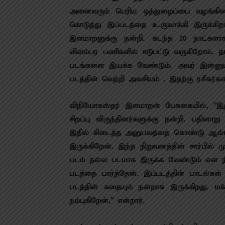
அனைவரும் பெரிய ஒத்துழைப்பை வழங்கினா
கொடுத்து இப்படத்தை உருவாக்கி இருக்கிற
இளமாறனுக்கு நன்றி. கடந்த 20 நாட்களாக
விளம்பர பணிகளில் ஈடுபட்டு வருகிறோம். 
படங்களை இயக்க வேண்டும். அவர் இன்னு
படத்தின் வெற்றி அவசியம் . இதற்கு ரசிகர்
விநியோகஸ்தர் இளமாறன் பேசுகையில், ”இத
சிறப்பு விருந்தினர்களுக்கு நன்றி. பதின
இதில் கிடைத்த அனுபவத்தை கொண்டு ஆல்பா
இருக்கிறேன். இந்த நிறுவனத்தின் சார்பில் 
படம் நல்ல படமாக இருக்க வேண்டும் என நின
படத்தை பார்த்தேன். இப்படத்தின் பாடல்க
படத்தின் கதையும் நன்றாக இருக்கிறது. மக்
நம்புகிறேன்,” என்றார்.