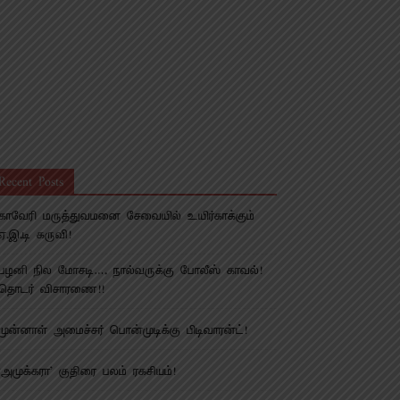
Recent Posts
காவேரி மருத்துவமனை சேவையில் உயிர்காக்கும்
ஏ.இ.டி கருவி!
பழனி நில மோசடி…. நால்வருக்கு போலீஸ் காவல்!
தொடர் விசாரணை!!
முன்னாள் அமைச்சர் பொன்முடிக்கு பிடிவாரன்ட்!
‘அமுக்கரா’ குதிரை பலம் ரகசியம்!