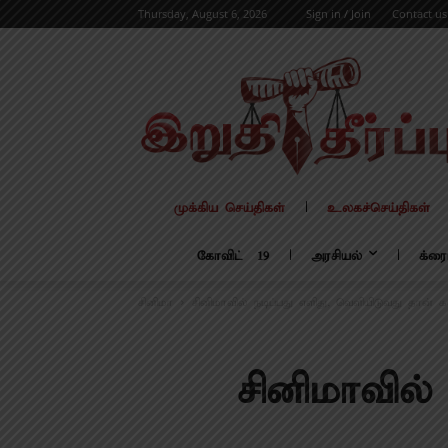
Thursday, August 6, 2026
Sign in / Join
Contact us
முக்கிய செய்திகள்
உலகச்செய்திகள்
கோவிட் – 19
அரசியல்
க்ரை
சினிமா
சினிமாவில் நடிப்பது எளிது, வெளியிடுவது தான் க
சினிமாவில்