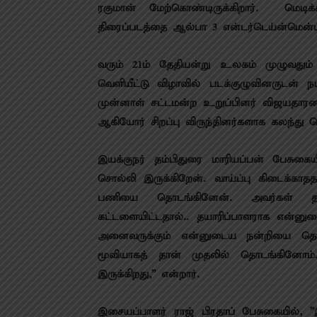
ரகுமான் மேற்கொண்டிருக்கிறார். மெடிக
திரைப்படத்தை ஆல்பா 3 என்டர்டெய்ன்மென்ட
வரும் 21ம் தேதியன்று உலகம் முழுவதும்
வெளியீட்டு விழாவில் படக்குழுவினருடன் ந
முன்னாள் சட்டமன்ற உறுப்பினர் விஜயதாரணி ,
ஆகியோர் சிறப்பு விருந்தினர்களாக கலந்து
இயக்குநர் தம்பிதுரை மாரியப்பன் பேசுகைய
சொல்லி இருக்கிறேன். வாய்ப்பு கிடைக்கா
பணியை தொடங்கினேன். அவர்கள் தங
கட்டளையிட்டதால்.. தயாரிப்பாளராக என்னு
அனைவருக்கும் என்னுடைய நன்றியை தெரி
மூவியாகத் தான் முதலில் தொடங்கினோம்
இருக்கிறது,” என்றார்.
இசையப்பாளர் ராஜ் பிரதாப் பேசுகையில், ”இங்