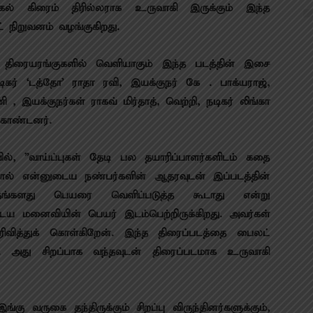
்கல் கிரைம் திரில்லராக உருவாகி இருக்கும் இந்த
் நிறுவனம் வழங்குகிறது.
 திரையரங்குகளில் வெளியாகும் இந்த படத்தின் இசை
டிகர் ‘டத்தோ’ ராதா ரவி, இயக்குநர் கே . பாக்யராஜ்,
 இயக்குநர்கள் ராகவ் மிர்தாத், வெற்றி, நடிகர் லிங்கா
 கொண்டனர்.
ில், ”வாய்ப்புகள் தேடி பல தயாரிப்பாளர்களிடம் கதை
ததால் என்னுடைய நண்பர்களின் ஆதரவுடன் இப்படத்தின்
்களது பெயரை வெளிப்படுத்த கூடாது என்று
டைய மனைவியின் பெயர் இடம்பெற்றிருக்கிறது. அவர்கள்
வித்துக் கொள்கிறேன். இந்த திரைப்படத்தை பைலட்
. அது சிறப்பாக வந்தவுடன் திரைப்படமாக உருவாகி
கு வருகை தந்திருக்கும் சிறப்பு விருந்தினர்களுக்கும்,