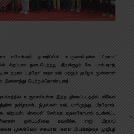
ா மகேஸ்வரி தயாரிப்பில் உருவாகியுள்ள ‘ட்ராமா’
ல் சிறப்பாக நடைபெற்றது. இயக்குநர் கே. பாக்யராஜ்
ன் நடிகர் ‘டத்தோ’ ராதா ரவி மற்றும் தமிழக முன்னாள்
ர் இணைந்து பெற்றுக்கொண்டனர்.
யக்கத்தில் உருவாகியுள்ள இந்த திரைப்படத்தில் விவேக்
்தினி தமிழரசன், நிழல்கள் ரவி, மாரிமுத்து, பிரதோஷ்,
கே. விஜயன், ‘ஸ்மைல்’ செல்வா, மதனகோபால் உள்ளிட்ட
« 
்ரீனிவாசன் ஒளிப்பதிவை கவனிக்க. ராஜ் பிரதாப்
பணிகளை முகன்வேல் கையாள, கலை இயக்கத்தை முஜிபுர்