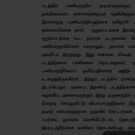
படத்தில் பணியாற்றிய நடிகர்களுக்கும்
நன்றியையும், வணக்கத்தையும் தெரிவித்து
இணைந்து பணியாற்றியதற்காக மகிழ்ச்சி
தன்னம்பிக்கை தான். குறும்படங்கள் இயக்க
குறும்படத்தை கூட தரமாக உருவாக்க வே
பணியாற்றவில்லை என்றாலும்.. தரமான ப
அவரிடம் இருந்தது. இது என்னை மிகவும்
படத்திற்கான பணிகளை தொடங்குவார். 
பணியாற்றினோம். ஒளிப்பதிவாளர் அஜித் ஸ
உழைத்திருக்கிறார். இந்தப் படத்தில் நான்
இடம்பெறும். ஏனைய இரண்டு படத்திற்கான
வழங்கிய அனைவருக்கும் இந்த தருணத்தில் 
நிறைவு செய்துவிட்டு வியாபாரத்திற்கா
நடிகர் என்பதைத்தான் முதலில் கேட்டார்கள்
ஃபர்ஸ்ட் லுக்காக வெளியிட்டோம், தொடர
இப்படத்திற்கான வணிகம் தொடங்கியது. அத