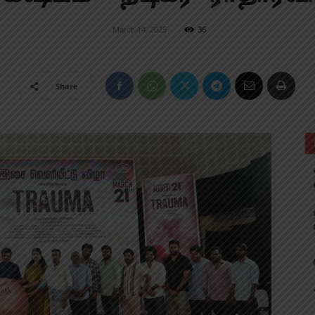
March 14, 2025
36
Share