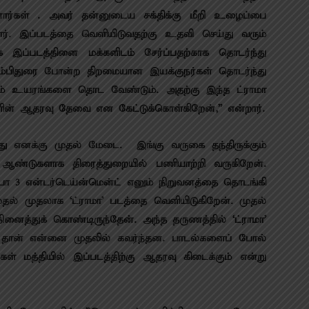
ர்கள் . அவர் தன்னுடைய சக்திக்கு மீறி உழைப்பை
ார். இப்படத்தை வெளியிடுவதற்கு உதவி செய்து வரும்
 இப்படத்தினை மக்களிடம் சேர்ப்பதற்காக தொடர்ந்து
தம்பிதுரை போன்ற திறமையான இயக்குநர்கள் தொடர்ந்து
ம் உயரங்களை தொட வேண்டும். அதற்கு இந்த ட்ராமா
களின் ஆதரவு தேவை என கேட்டுக்கொள்கிறேன்,” என்றார்.
ு எனக்கு முதல் மேடை. இங்கு வருகை தந்திருக்கும்
ாறு ஆண்டுகளாக திரைத்துறையில் பணியாற்றி வருகிறேன்.
 3 என்டர்டெய்ன்மென்ட் எனும் நிறுவனத்தை தொடங்கி
முதல் முதலாக ‘ட்ராமா’ படத்தை வெளியிடுகிறேன். முதல்
ைத்துக் கொண்டிருந்தேன். அந்த தருணத்தில் ‘ட்ராமா’
ள் தான் என்னை முதலில் கவர்ந்தன. பாடல்களைப் போல்
கள் மத்தியில் இப்படத்திற்கு ஆதரவு கிடைக்கும் என்று