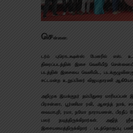
செ
ன்னை:
டர்ம் புரொடக்ஷன்ஸ் பேனரில் எஸ். உம
திரைப்படத்தின் இசை வெளியீடு சென்னையி
படத்தின் இசையை வெளியிட, படக்குழுவினருட
சட்டமன்ற உறுப்பினர் விஜயதாரணி ஆகியோ
அறிமுக இயக்குநர் தம்பிதுரை மாரியப்பன் இ
பிரசன்னா, பூர்ணிமா ரவி, ஆனந்த் நாக், சாந
வையாபுரி, ரமா, நமோ நாராயணன், பிரதீப் 
பலர் நடித்திருக்கிறார்கள். அஜித் ஸ
இசையமைத்திருக்கிறார் . படத்தொகுப்பு 