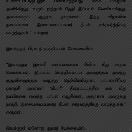
உள்ளிட்டோருடனும் பணியாற்றியது மிக்க மகிழ்ச்சி
அளிக்கிறது. வரும் ஐந்தாம் தேதி இப்படம் வெளியாகிறது,
அனைவரும் ஆதரவு தாருங்கள். இந்த விழாவின்
நாயகனான இசையமைப்பாளர் தீபன் சக்ரவர்த்திக்கு
வாழ்த்துகள்,” என்றார்.
இயக்குநர் பிரசாத் முருகேசன் பேசுகையில்:
“இயக்குநர் இசக்கி கார்வண்ணன் சினிமா மீது காதல்
கொண்டவர். இப்படம் வெற்றியடைய அவருக்கும் அவரது
குழுவினருக்கும் வாழ்த்து தெரிவிக்கிறேன். பாடலாசிரியர்
ஏகாதசி அவர்கள் ‘கிடாரி’ திரைப்படத்தில் என் மீது
நம்பிக்கை வைத்து பாடல் எழுதினார், அதற்காக அவருக்கு
நன்றி. இசையமைப்பாளர் தீபன் சக்ரவர்த்திக்கு வாழ்த்துகள்,”
என்றார்.
இயக்குநர் மனோஜ் குமார் பேசுகையில்: