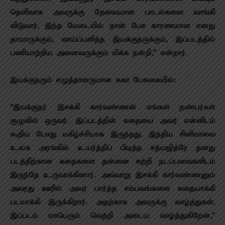
தெளிவாக அவருக்கு தேவையான பாடல்களை வாங்கி
விடுவார். இந்த மேடையில் நான் பேச காரணமான எனது
தாயாருக்கும், வாய்ப்பளித்த இயக்குநருக்கும், இப்படத்தில்
பணியாற்றிய அனைவருக்கும் மிக்க நன்றி,” என்றார்.
இயக்குநரும் எழுத்தாளருமான சுகா பேசுகையில்:
“இயக்குநர் இசக்கி கார்வண்ணன் எங்கள் நண்பர்கள்
குழுவில் ஒருவர். இப்படத்தின் கதையை அவர் என்னிடம்
கூறிய போது மகிழ்ச்சியாக இருந்தது. இந்திய சினிமாவை
உலக அரங்கில் உயர்த்திப் பிடித்த சத்யஜித்ரே தனது
படத்திற்கான கதைகளை தன்னை சுற்றி நடப்பவைகளிடம்
இருந்தே உருவாக்கினார். அவ்வாறு இசக்கி கார்வண்ணனும்
அவரது ஊரில் அவர் பார்த்த சம்பவங்களை கதையாக்கி
படமாக்கி இருக்கிறார். அதற்காக அவருக்கு வாழ்த்துகள்.
இப்படம் மாபெரும் வெற்றி அடைய வாழ்த்துகிறேன்,”