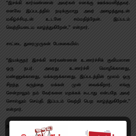
“இசக்கி கார்வண்ணன் அவர்கள் எனக்கு ஊக்கமளித்தவர்.
எனவே இப்படத்தில் நடிக்குமாறு அவர் அழைத்துவுடன்
மகிழ்ச்சியுடன் உடனே சம்மதித்தேன். இப்படம்
வெற்றியடைய வாழ்த்துகிறேன்,” என்றார்.
சாட்டை துரைமுருகன் பேசுகையில்:
“இயக்குநர் இசக்கி கார்வண்ணன் உணர்ச்சிக் குவியலான
ஒரு நபர். அவரது உணர்ச்சி மொழிக்கானது,
மண்ணுக்கானது, மக்களுக்கானது. இப்படத்தின் மூலம் ஒரு
சிறந்த கருத்தை மக்கள் முன் வைக்கிறார். எங்கு
சென்றாலும் நம் வேர்களை மறக்கக் கூடாது என்பதே அவர்
சொல்லும் செய்தி. இப்படம் வெற்றி பெற வாழ்த்துகிறேன்,”
என்றார்.
நாயகன் விமல் பேசுகையில்: