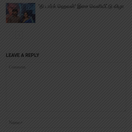
‘தி டார்க் ஹெவன்’ இசை வெளியீட்டு விழா
LEAVE A REPLY