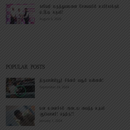
காவேரி மருத்துவமனை சேவையில் உயிர்காக்கும்
ஏ.இ.டி கருவி!
August 6, 2026
POPULAR POSTS
திருவான்மியூர் சிக்னல் வசூல் மன்னன்!
September 24, 2024
மன உளைச்சல் அடைய வைத்த உதவி
ஆய்வாளர்! எதற்கு?!
January 1, 2024