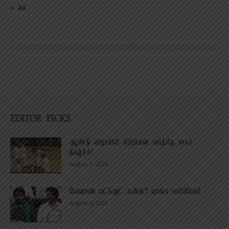
« Jul
EDITOR PICKS
ஆண்டு விழாவில் சிறப்பான கராத்தே சாகச
நிகழ்ச்சி!
August 7, 2026
வேளாண் பட்ஜெட் என்ன? வாங்க பார்ப்போம்
August 6, 2026