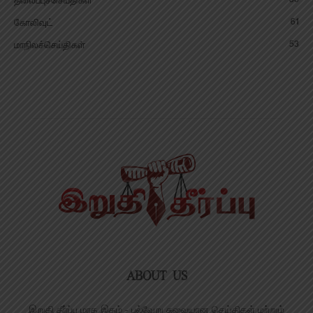
தலைப்புச்செய்திகள்
61
கோலிவுட்
53
மாநிலச்செய்திகள்
ABOUT US
இறுதி தீர்ப்பு மாத இதழ் - பல்வேறு சுவையான செய்திகள் மற்றும்