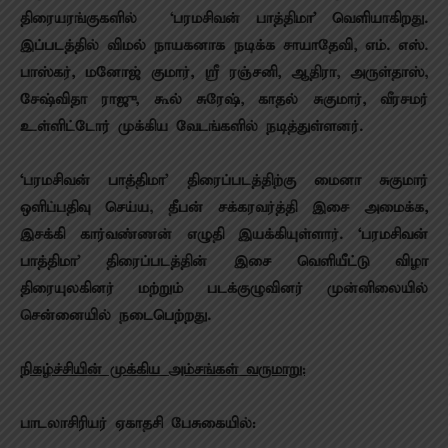
திரையரங்குகளில் ‘பரமசிவன் பாத்திமா’ வெளியாகிறது.
இப்படத்தில் விமல் நாயகனாக நடிக்க சாயாதேவி, எம். எஸ்.
பாஸ்கர், மனோஜ் குமார், ஸ்ரீ ரஞ்சனி, ஆதிரா, அருள்தாஸ்,
சேஷ்விதா ராஜு, கூல் சுரேஷ், காதல் சுகுமார், வீரசமர்
உள்ளிட்டோர் முக்கிய வேடங்களில் நடித்துள்ளனர்.
‘பரமசிவன் பாத்திமா’ திரைப்படத்திற்கு மைனா சுகுமார்
ஒளிப்பதிவு செய்ய, தீபன் சக்கரவர்த்தி இசை அமைக்க,
இசக்கி கார்வண்ணன் எழுதி இயக்கியுள்ளார்.
‘பரமசிவன்
பாத்திமா’ திரைப்படத்தின் இசை வெளியீட்டு விழா
திரையுலகினர் மற்றும் படக்குழுவினர் முன்னிலையில்
சென்னையில் நடைபெற்றது.
நிகழ்ச்சியின் முக்கிய அம்சங்கள் வருமாறு:
பாடலாசிரியர் ஏகாதசி பேசுகையில்: