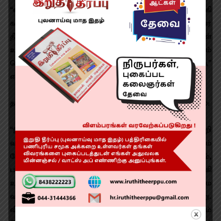
“வந்திருக்கும் அனைவருக்கும் வணக்கம். இயக்குநர் இசக்கி
கார்வண்ணன், ஒளிப்பதிவாளர் சுகுமார், இசையமைப்பாளர்
தீபன் சக்ரவர்த்தி, சாயா தேவி, எம் எஸ் பாஸ்கர் அவர்கள்
உள்ளிட்ட அனைவருக்கும் மனமார்ந்த நன்றி. இப்படம்
வெற்றியடைய உங்கள் அனைவரின் ஆதரவும் தேவை,”
என்றார்.
தயாரிப்பாளர்-இயக்குநர் இசக்கி கார்வண்ணன் பேசுகையில்:
“இது வாழ்வியல் சம்பந்தப்பட்ட கதை. என்னை சுற்றி
வாழ்ந்த மக்களின் கதை. இது மதவாத படமல்ல, மனிதம்
பேசும் படம். இசையமைப்பாளர் தீபன் சக்ரவர்த்தியும்,
பாடலாசிரியர் ஏகாதசியும் மிகச்சிறந்த பங்களிப்பை வழங்கி
உள்ளார்கள். ஒளிப்பதிவாளர் சுகுமார் மிகவும் திறமை
வாய்ந்த கலைஞர். இப்படம் அதற்கு மற்றுமொரு சான்று.
விமல் ஒரு கடின உழைப்பாளி. சாயா தேவியும் சுகுமாரும்