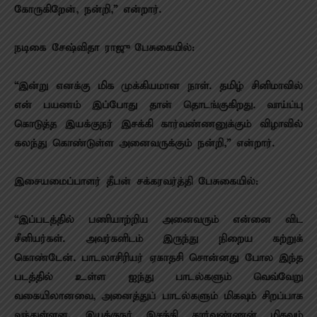
கோருகிறேன், நன்றி,” என்றார்.
நடிகை சேஷ்விதா ராஜு பேசுகையில்:
“இன்று எனக்கு மிக முக்கியமான நாள். தமிழ் சினிமாவில்
என் பயணம் இப்போது தான் தொடங்குகிறது. வாய்ப்பு
கொடுத்த இயக்குநர் இசக்கி கார்வண்ணனுக்கும் விழாவில்
கலந்து கொண்டுள்ள அனைவருக்கும் நன்றி,” என்றார்.
இசையமைப்பாளர் தீபன் சக்கரவர்த்தி பேசுகையில்:
“இப்படத்தில் பணியாற்றிய அனைவரும் என்னை விட
சீனியர்கள். அவர்களிடம் இருந்து நிறைய கற்றுக்
கொண்டேன். பாடலாசிரியர் ஏகாதசி சொன்னது போல இந்த
படத்தில் உள்ள ஐந்து பாடல்களும் வெவ்வேறு
வகையிலானவை, அனைத்துப் பாடல்களும் மிகவும் சிறப்பாக
வந்துள்ளன. இயக்குநர் இசக்கி கார்வண்ணன் மிகவும்