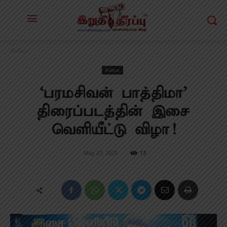
சினிமா
சினிமா
‘பரமசிவன் பாத்திமா’
திரைப்படத்தின் இசை
வெளியீட்டு விழா!
May 27, 2025
13