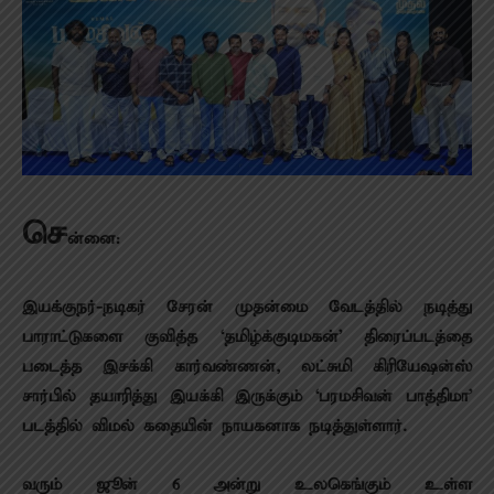
செ
ன்னை:
இயக்குநர்-நடிகர் சேரன் முதன்மை வேடத்தில் நடித்து
பாராட்டுகளை குவித்த ‘தமிழ்க்குடிமகன்’ திரைப்படத்தை
படைத்த இசக்கி கார்வண்ணன், லட்சுமி கிரியேஷன்ஸ்
சார்பில் தயாரித்து இயக்கி இருக்கும் ‘பரமசிவன் பாத்திமா’
படத்தில் விமல் கதையின் நாயகனாக நடித்துள்ளார்.
வரும் ஜூன் 6 அன்று உலகெங்கும் உள்ள