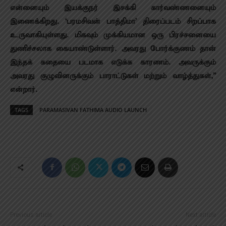
என்னையும் இயக்குநர் இசக்கி கார்வண்ணனையும்
இணைக்கிறது. ‘பரமசிவன் பாத்திமா’ திரைப்படம் சிறப்பாக
உருவாகியுள்ளது. மிகவும் முக்கியமான ஒரு பிரச்சனையை
துணிச்சலாக கையாண்டுள்ளார். அவரது போர்க்குணம் தான்
இந்தக் கதையை படமாக எடுக்க காரணம். அவருக்கும்
அவரது குழுவினருக்கும் பாராட்டுகள் மற்றும் வாழ்த்துகள்,”
என்றார்.
TAGS
PARAMASIVAN FATHIMA AUDIO LAUNCH
Previous article
Next article