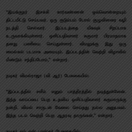
“இயக்குநர் இசக்கி கார்வண்ணன் ஒவ்வொன்றையும்
திட்டமிட்டு செய்பவர். ஒரு குடும்பம் போல் குழுவினரை வழி
நடத்தி செல்வார். இப்படத்தை மிகவுக் சிறப்பாக
உருவாக்கியுள்ளார். ஒளிப்பதிவாளர் சுகுமார் பிரமாதமாக
தனது பணியை செய்துள்ளார். விமலுக்கு இது ஒரு
மைல்கல் படமாக அமையும். இப்படத்தின் வெற்றி விழாவில்
மீண்டும் சந்திப்போம்,” என்றார்.
நடிகர் விமல்ராஜா (வி ஆர்) பேசுகையில்:
“இப்படத்தில் சலீம் எனும் பாத்திரத்தில் நடித்துள்ளேன்.
இந்த வாய்ப்பை பெற உதவிய ஒளிப்பதிவாளர் சுகுமாருக்கு
நன்றி. விமல் சாருடன் வேலை செய்தது நல்ல அனுபவம்.
இந்த படம் வெற்றி பெற ஆதரவு தாருங்கள்,” என்றார்.
நடிகர் எம் எஸ் பாஸ்கர் பேசுகையில்: