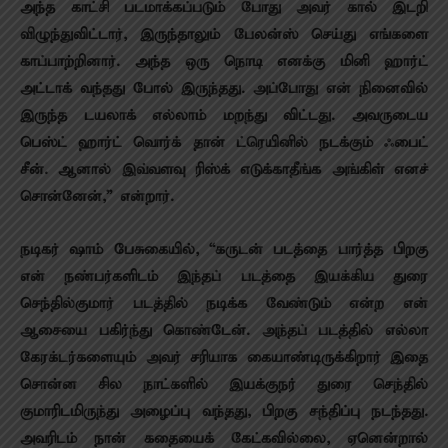
அந்த காட்சி படமாக்கப்படும் போது அவர் கால் இடறி
விழுந்துவிட்டார், இருந்தாலும் பேலன்ஸ் செய்து எங்களை
காப்பாற்றினார். அந்த ஒரு நொடி எனக்கு மினி ஹார்ட்
அட்டாக் வந்தது போல் இருந்தது. அப்போது என் நினைவில்
இருந்த டயலாக் எல்லாம் மறந்து விட்டது. அவருடைய
பெஸ்ட் ஹார்ட் வொர்க் தான் ட்ரெயினில் நடக்கும் ஃபைட்
சீன். ஆனால் இவ்வளவு ரிஸ்க் எடுக்காதீங்க அங்கிள் எனச்
சொன்னேன்,” என்றார்.
நடிகர் ஷாம் பேசுகையில், “கருடன் படத்தை பார்த்த பிறகு
என் நண்பர்களிடம் இந்தப் படத்தை இயக்கிய துரை
செந்தில்குமார் படத்தில் நடிக்க வேண்டும் என்ற என்
ஆசையை பகிர்ந்து கொண்டேன். அந்தப் படத்தில் எல்லா
கேரக்டர்களையும் அவர் சரியாக கையாண்டிருக்கிறார் இதை
சொன்ன சில நாட்களில் இயக்குந‌ர் துரை செந்தில்
குமாரிடமிருந்து அழைப்பு வந்தது, பிறகு சந்திப்பு நடந்தது.
அவரிடம் நான் கதையைக் கேட்கவில்லை, ஏனென்றால்