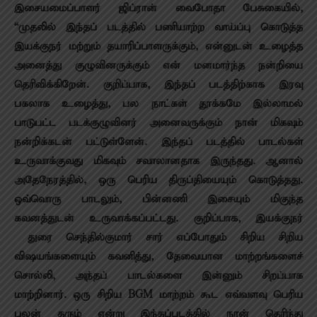
இசையமைப்பாளர் ஜிப்ரான் வைபோதா பேசுகையில்,
“முதலில் இந்தப் படத்தில் பணியாற்ற வாய்ப்பு கொடுத்த
இயக்குநர் மற்றும் தயாரிப்பாளருக்கும், என்னுடன் உழைத்த
அனைத்து குழுவினருக்கும் என் மனமார்ந்த நன்றியை
தெரிவிக்கிறேன். குறிப்பாக, இந்தப் படத்திற்காக இரவு
பகலாக உழைத்து, பல நாட்கள் தூக்கமே இல்லாமல்
பாடுபட்ட படக்குழுவினர் அனைவருக்கும் நான் மிகவும்
நன்றிக்கடன் பட்டுள்ளேன். இந்தப் படத்தில் பாடல்கள்
உருவாக்குவது மிகவும் சவாலானதாக இருந்தது. ஆனால்
அதேநேரத்தில், ஒரு பெரிய திருப்தியையும் கொடுத்தது.
ஒவ்வொரு பாடலும், பின்னணி இசையும் மிகுந்த
கவனத்துடன் உருவாக்கப்பட்டது. குறிப்பாக, இயக்குநர்
துரை செந்தில்குமார் சார் எப்போதும் சிறிய சிறிய
விஷயங்களையும் கவனித்து, தேவையான மாற்றங்களைச்
சொல்லி, அந்தப் பாடல்களை இன்னும் சிறப்பாக
மாற்றினார். ஒரு சிறிய BGM மாற்றம் கூட எவ்வளவு பெரிய
பலன் தரும் என்று இந்தப்படத்தில் நான் தெரிந்து