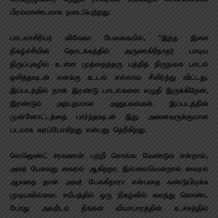
பிரம்மாண்டமாக‌ நடைபெற்றது.
பாடலாசிரியர் விவேகா பேசுகையில், “இந்த இசை
நிகழ்ச்சியின் தொடக்கத்தில் அருணகிரிநாதர் பாடிய
திருப்புகழில் உள்ள‌ முத்தைத்தரு பத்தித் திருநகை பாடல்
ஒலித்தவுடன் எனக்கு உடல் எல்லாம் சிலிர்த்து விட்டது.
இப்படத்தில் நான் இரண்டு பாடல்களை எழுதி இருக்கிறேன்,
இரண்டும் அற்புதமான அனுபவங்கள். இப்படத்தின்
முன்னோட்டத்தை பார்த்தவுடன் இது அனைவருக்குமான
படமாக வரப்போகிறது என்பது தெரிகிறது.
லெஜெண்ட் சரவணன் பற்றி சொல்ல வேண்டும் என்றால்,
அவர் பேசுவது வைரல் ஆகிறதா, இல்லையென்றால் வைரல்
ஆவதை தான் அவர் பேசுகிறாரா என்பதை கண்டுபிடிக்க
முடியவில்லை. சமீபத்தில் ஒரு நிகழ்வில் கலந்து கொண்ட
போது அவரிடம் நீங்கள் வியாபாரத்தின் உச்சத்தில்