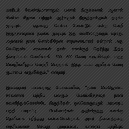
யாரிடம் வேண்டுமானாலும் பணம் இருக்கலாம் ஆனால்
சினிமா மீதான பற்றும் ஆர்வமும் இருந்தால்தான் நடிக்க
முடியும். ஏதாவது செய்ய வேண்டும் என்ற வெறி
இருந்தால்தான் நடிக்க முடியும் இது எல்லோருக்கும் வராது.‌
அதனால் தான் சொல்கிறேன் சாதனையாளர் என்றால் அது
லெஜெண்ட் சரவணன் தான். எனக்குத் தெரிந்து இந்த
திரைப்படம் வெளியாகி 500- 600 கோடி வசூலிக்கும். மற்ற
மொழிகளிலும் வெற்றி பெற்றால் இந்த படம் ஆயிரம் கோடி
ரூபாயை வசூலிக்கும்,” என்றார்.
இயக்குனர் பாக்யராஜ் பேசுகையில், “நம்ம லெஜெண்ட்
சரவணன் பற்றிப் பலரும் பேசும்விதத்தை நான்
கவனித்துக்கொண்டே இருந்தேன். ஒவ்வொருவரும் அவரைப்
பற்றி பாராட்டி பேசினார்கள். அதிலிருந்து எனக்கு
தெளிவாக புரிந்தது என்னவென்றால், அவர் நினைத்ததை
தைரியமாகச் செய்து முடிப்பவர், யாரைப் பற்றியும்