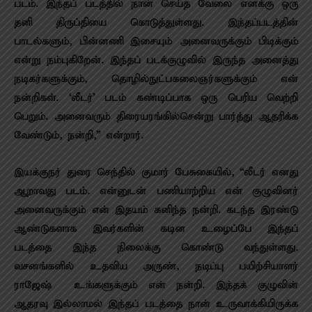
படம். இந்தப் படத்தில் நான் செய்த வேலை எனக்கு ஒரு
தனி திருப்தியை கொடுத்துள்ளது. இந்தப்படத்தின்
பாடல்களும், பின்னணி இசையும் அனைவருக்கும் பிடிக்கும்
என்று நம்புகிறேன். இந்தப் படக்குழுவில் இருந்த அனைத்து
நடிகர்களுக்கும், தொழில்நுட்பகலைஞர்களுக்கும் என்
நன்றிகள். ‘லீடர்’ படம் கண்டிப்பாக ஒரு பெரிய வெற்றி
பெறும். அனைவரும் திரையரங்கில்சென்று பார்த்து ஆதரிக்க
வேண்டும், நன்றி,” என்றார்.
இயக்குநர் துரை செந்தில் குமார் பேசுகையில், “லீடர் எனது
ஆறாவது படம். என்னுடன் பணியாற்றிய என் குழுவினர்
அனைவருக்கும் என் இதயம் கனிந்த நன்றி. கடந்த இரண்டு
ஆண்டுகளாக இவர்களின் கடின உழைப்பே இந்தப்
படத்தை இந்த நிலைக்கு கொண்டு வந்துள்ளது.
வசனங்களில் உதவிய அருண், நடிப்பு பயிற்சியாளர்
ராஜேஷ் – உங்களுக்கும் என் நன்றி. இந்தக் குழுவின்
ஆதரவு இல்லாமல் இந்தப் படத்தை நான் உருவாக்கியிருக்க