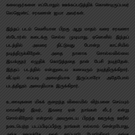
கலைஞர்களை எப்போதும் ஊக்கப்படுத்திக் கொண்டிருப்பவர்
லெஜெண்ட் சரவணன் ஐயா அவர்கள்.
இந்தப் படம் வெளியான பிறகு ஆறு மாதம் வரை சரவணா
ஸ்டோர்ஸ் கடைக்கு செல்ல முடியாது. ஏனெனில் இந்தப்
படத்தில் அவரை திட்டுவது போன்ற காட்சியில்
நடித்திருக்கிறேன். அதை நானாக சொல்லவில்லை
இயக்குந‌ர் எழுதிக் கொடுத்ததை தான் பேசி நடித்தேன்.
இந்தப் படத்தில் என்னுடைய கணவரும் நடித்திருக்கிறார்.
வீட்டில் எப்படி அமைதியாக இருப்பாரோ அதேபோல்
படத்திலும் அமைதியாக இருக்கிறார்.
உணவுகளை மிகக் குறைந்த விலையில் விற்பனை செய்யும்
மாமனிதர் இவர், இவரை ஏன் நாங்கள் லீடர் என்று
சொல்கிறோம் என்றால் அவருடைய பிறந்த ஊருக்கு ஊரில்
நடைபெற்ற படப்பிடிப்பிற்கு நாங்கள் எல்லாம் சென்றபோது,
அந்த ஊருக்கே அவர் சாப்பாடு போடுகிறார். அங்கு