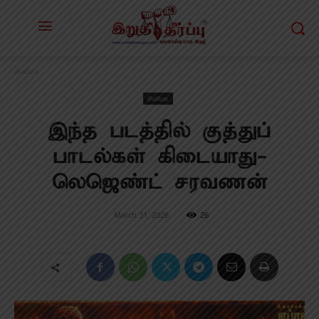
சினிமா
சினிமா
இந்த படத்தில் குத்துப்
பாடல்கள் கிடையாது-
லெஜெண்ட் சரவணன்
March 31, 2026
26