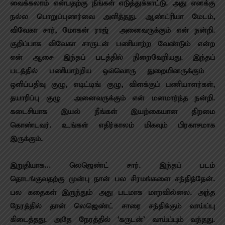
வைக்கலாம் என்பதற்கு நீங்கள் எடுத்துக்காட்டு. அது எனக்கு
நல்ல பொறுப்புணர்வை அளித்தது. ஆண்ட்ரியா மேடம்,
விவேகா சார், மோகன் ராஜ் – அனைவருக்கும் என் நன்றி.
குறிப்பாக விவேகா சாருடன் பணியாற்ற வேண்டும் என்ற
என் ஆசை இந்தப் படத்தில் நிறைவேறியது. இந்தப்
படத்தில் பணியாற்றிய ஒவ்வொரு துறையினருக்கும் –
ஒளிப்பதிவு குழு, எடிட்டிங் குழு, விளக்குப் பணியாளர்கள்,
தயாரிப்பு குழு – அனைவருக்கும் என் மனமார்ந்த நன்றி.
கடைசியாக இயல் நீங்கள் இயற்கையான திறமை
கொண்டவர். உங்கள் எதிர்காலம் மிகவும் பிரகாசமாக
இருக்கும்.
இறுதியாக… லெஜெண்ட் சார். இந்தப் படம்
தொடங்குவதற்கு முன்பு நான் பல சிரமங்களை சந்தித்தேன்.
பல கதைகள் இருந்தும் அது படமாக மாறவில்லை. அந்த
நேரத்தில் தான் லெஜெண்ட் சாரை சந்திக்கும் வாய்ப்பு
கிடைத்தது. அதே நேரத்தில் ‘கருடன்’ வாய்ப்பும் வந்தது.