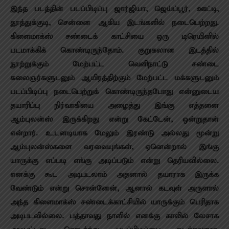
இந்த படத்தின் படப்பிடிப்பு ஜார்ஜியா, ஜெய்ப்பூர், ஊட்டி,
தூத்துக்குடி, சென்னை ஆகிய இடங்களில் நடைபெற்றது.
கிளைமாக்ஸ் சண்டைக் காட்சியை ஒரு டிரெயினில்
படமாக்கிக் கொண்டிருந்தோம். குறுகலான இடத்தில்
நூற்றுக்கும் மேற்பட்ட வெளிநாட்டு சண்டை
கலைஞர்களுடனும் ஆயிரத்திற்கும் மேற்பட்ட மக்களுடனும்
படப்பிடிப்பு நடைபெற்றுக் கொண்டிருந்தபோது என்னுடைய
தயாரிப்பு நிர்வாகியை அழைத்து இங்கு எத்தனை
ஆம்புலன்ஸ் இருக்கிறது என்று கேட்டேன், ஒன்றுதான்
என்றார். உடனடியாக மேலும் இரண்டு அல்லது மூன்று
ஆம்புலன்ஸ்களை வரவையுங்கள், ஏனென்றால் இங்கு
யாருக்கு எப்படி எங்கு அடிப்படும் என்று தெரியவில்லை.
எனக்கு கூட அடிபடலாம் அதனால் தயாராக இருக்க
வேண்டும் என்று சொன்னேன், ஆனால் கடவுள் அருளால்
அந்த கிளைமாக்ஸ் சண்டைக்காட்சியில் யாருக்கும் பெரிதாக
அடிபடவில்லை. பத்தாவது நாளில் எனக்கு காலில் லேசாக