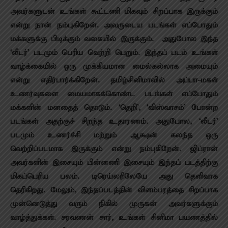
அவர்களுடன் உங்கள் கூட்டணி மிகவும் சிறப்பாக இருக்கும்
என்று நான் நம்புகிறேன். அவருடைய படங்கள் எப்போதும்
மக்களுக்கு பிடிக்கும் வகையில் இருக்கும். அதுபோல இந்த
‘லீடர்’ படமும் பெரிய வெற்றி பெறும். இந்தப் படம் உங்கள்
வாழ்க்கையில் ஒரு முக்கியமான மைல்கல்லாக அமையும்
என்று எதிர்பார்க்கிறேன். தமிழ்சினிமாவில் அப்பா-மகள்
உணர்வுகளை மையமாகக்கொண்ட படங்கள் எப்போதும்
மக்களின் மனதைத் தொடும். ‘தெறி’, ‘விஸ்வாசம்’ போன்ற
படங்கள் அதற்குச் சிறந்த உதாரணம். அதுபோல, ‘லீடர்’
படமும் உணர்ச்சி மற்றும் ஆக்ஷன் கலந்த ஒரு
வெற்றிப்படமாக இருக்கும் என்று நம்புகிறேன். ஜிப்ரான்
அவர்களின் இசையும் பின்னணி இசையும் இந்தப் படத்திற்கு
மிகப்பெரிய பலம். டிரெய்லரிலேயே அது தெளிவாக
தெரிகிறது. மேலும், இந்தப்படத்தின் விளம்பரத்தை சிறப்பாக
முன்னெடுத்து வரும் நிகில் முருகன் அவர்களுக்கும்
வாழ்த்துக்கள். சரவணன் சார், உங்கள் சினிமா பயணத்தில்