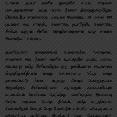
உங்கள் அப்பா வணிக துறையில் எப்படி சாதனை
படைத்தார்களோ அதே போல் நீங்கள் திரைத்துறையிலும்
மிகப்பெரிய சாதனையை படைக்க வேண்டும். 50 அல்ல 100
படங்கள் கூட எடுத்திட வேண்டும், தயாரித்திட வேண்டும்,
சினிமா மற்றும் சினிமா தொழிலாளர்களை வாழ வைக்க
வேண்டும்,” என்றார்.
தயாரிப்பாளர் தனஞ்செயன் பேசுகையில், “லெஜண்ட்
சரவணன் சார், நீங்கள் வணிக உலகத்தில் மட்டும் அல்ல,
இப்போது தமிழ் சினிமாவிலும் ஒரு முக்கியமான இடத்தைப்
பிடித்திருக்கிறீர்கள் என்று சொல்லலாம். ‘லீடர்’ என்ற
தலைப்போடு நீங்கள் வருவது மிகவும் பொருத்தமாக
இருக்கிறது. சினிமாவிற்கான ஆர்வமும் அர்ப்பணிப்பும்
உங்களிடம் தெளிவாக தெரிகிறது. வணிகத்தில் இவ்வளவு
பெரிய சாதனை செய்த நீங்கள், அதே உறுதியுடன்
சினிமாவிலும் வெற்றி பெற வேண்டும் என்பதே எங்களுடைய
எதிர்பார்ப்பு. குறிப்பாக, இயக்குநர் துரை செந்தில்குமார்