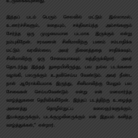
உருவாக்கியுள்ளது.
இந்தப் படம் பெரும் செலவில் மட்டும் இல்லாமல்,
உணர்ச்சிகளும், கதையும், சக்திவாய்ந்த அம்சங்களும்
சேர்ந்த ஒரு முழுமையான படமாக இருக்கும் என்று
நம்புகிறேன். சரவணன் சினிமாவிற்கு பணம் சம்பாதிக்க
மட்டும் வரவில்லை; அவர் நினைத்ததை சாதிக்கவும்,
சினிமாவிற்கு ஒரு சேவையாகவும் வந்திருக்கிறார். அவர்
தொடர்ந்து இந்தத் துறையிலிருந்து, பல நல்ல படங்களை
வழங்கி, பலருக்கும் உதவிசெய்ய வேண்டும். அவர் நீண்ட
நாள் ஆரோக்கியமாக இருந்து, சினிமாவிற்கு மேலும் பல
சேவைகள் செய்யவேண்டும் என்று என் மனமார்ந்த
வாழ்த்துகளை தெரிவிக்கிறேன். இந்தப் படத்திற்கு உழைத்த
அனைத்து தொழில்நுட்ப கலைஞர்களுக்கும்,
இயக்குநருக்கும், படக்குழுவினருக்கும் என் இதயம் கனிந்த
வாழ்த்துக்கள்,” என்றார்.