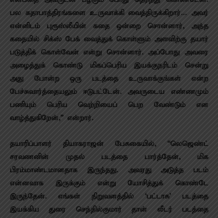
பல கதாபாத்திரங்களை உருவாக்கி வைத்திருக்கிறார்… அவர்
என்னிடம் புரூஸ்லீயின் கதை ஒன்றை சொன்னார், அந்த
கதையில் சிக்ஸ் பேக் வைத்துக் கொள்ளும் அளவிற்கு தயார்
படுத்திக் கொள்வேன் என்று சொன்னார். அப்போது அவரை
அழைத்துக் கொண்டு மிகப்பெரிய இயக்குந‌ரிடம் சென்று
அது போன்ற ஒரு படத்தை உருவாக்குங்கள் என்ற
பேச்சுவார்த்தையலும் ஈடுபட்டேன். அவருடைய எண்ணமும்
பணியும் பெரிய வெற்றியைப் பெற வேண்டும் என
வாழ்த்துகிறேன்,” என்றார்.
தயாரிப்பாளர் தியாகராஜன் பேசுகையில், “லெஜெண்ட்
சரவணனின் முதல் படத்தை பார்த்தேன், மிக
பிரம்மாண்டமானதாக இருந்தது. அவரது அடுத்த படம்
என்னவாக இருக்கும் என்று யோசித்துக் கொண்டே
இருந்தேன். எங்கள் நிறுவனத்தில் ‘பட்டாசு’ படத்தை
இயக்கிய துரை செந்தில்குமார் தான் லீடர் படத்தை