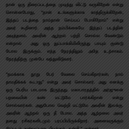
நான் ஒரு திரைப்படத்தை முடித்து விட்டு வருகிறேன் என்று
சொன்னபோது, “நான் உங்களுக்காக காத்திருக்கிறேன்,
இந்தப் படத்தை நாம்தான் செய்யப் போகிறோம்” என்று
அவர் கூறினார். அந்த நம்பிக்கையே இந்தப் படத்தின்
அடித்தளம். அவரின் ஆற்றல் பற்றி சொல்ல வேண்டும்
என்றால் – அது ஒரு துப்பாக்கியிலிருந்து பாயும் குண்டு
போல இருக்கும். எந்த நேரத்திலும் அதே உற்சாகம்.
நேரத்திற்கு முன்பே வந்துவிடுவார்.
“நமக்காக நூறு பேர் வேலை செய்கிறார்கள்; நாம்
தாமதிக்கக் கூடாது” என்று அவர் சொல்வார். அது எனக்கு
ஒரு பெரிய பாடமாக இருந்தது. மகாபாரதத்தில் அர்ஜுனன்
பறவையின் கண் மட்டுமே பார்க்கிறான் என்று
சொல்வார்கள். அதுபோல வெற்றி மட்டுமே அவரின் இலக்கு.
அவரின் ஆற்றல் ஒரு தீ போல. அந்த ஆற்றலை அவர்
தனது ரசிகர்களிடமும் பரப்பியிருக்கிறார். அனைவருக்கும்
இப்படம் கண்டிப்பாக பிடிக்கும், நன்றி,” என்றார்.