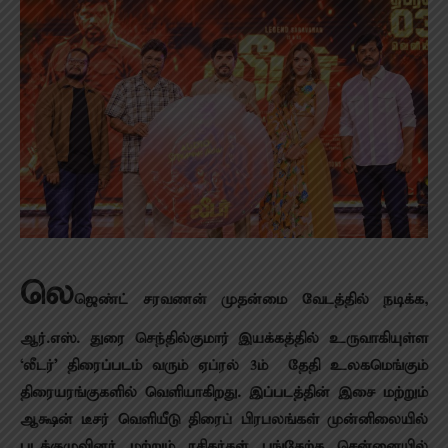
லெ
ஜெண்ட் சரவணன் முதன்மை வேடத்தில் நடிக்க,
ஆர்.எஸ். துரை செந்தில்குமார் இயக்கத்தில் உருவாகியுள்ள
‘லீடர்’ திரைப்படம் வரும் ஏப்ரல் 3ம் தேதி உலகமெங்கும்
திரையரங்குகளில் வெளியாகிறது. இப்படத்தின் இசை மற்றும்
ஆக்ஷ‌ன் டீசர் வெளியீடு திரைப் பிரபலங்கள் முன்னிலையில்
படக்குழுவினர் மற்றும் ரசிகர்கள் பங்கேற்க சென்னையில்