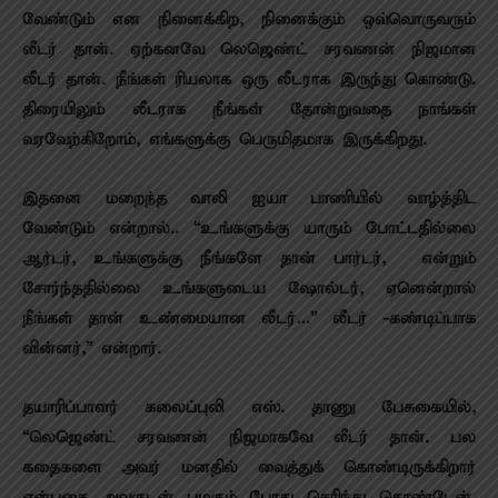
வேண்டும் என நினைக்கிற, நினைக்கும் ஒவ்வொருவரும்
லீடர் தான். ஏற்கனவே லெஜெண்ட் சரவணன் நிஜமான
லீடர் தான். நீங்கள் ரியலாக ஒரு லீடராக இருந்து கொண்டு.
திரையிலும் லீடராக நீங்கள் தோன்றுவதை நாங்கள்
வரவேற்கிறோம், எங்களுக்கு பெருமிதமாக இருக்கிறது.
இதனை மறைந்த வாலி ஐயா பாணியில் வாழ்த்திட
வேண்டும் என்றால்.. “உங்களுக்கு யாரும் போட்டதில்லை
ஆர்டர், உங்களுக்கு நீங்களே தான் பார்டர், என்றும்
சோர்ந்ததில்லை உங்களுடைய ஷோல்டர், ஏனென்றால்
நீங்கள் தான் உண்மையான லீடர்…” லீடர் -கண்டிப்பாக
வின்னர்,” என்றார்.
தயாரிப்பாளர் கலைப்புலி எஸ். தாணு பேசுகையில்,
“லெஜெண்ட் சரவணன் நிஜமாகவே லீடர் தான்.‌ பல
கதைகளை அவர் மனதில் வைத்துக் கொண்டிருக்கிறார்
என்பதை அவருடன் பழகும் போது தெரிந்து கொண்டேன்.