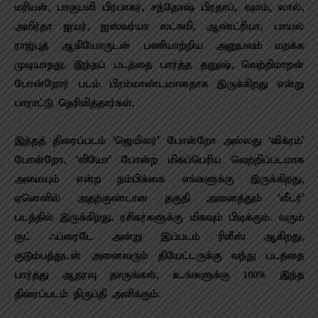
மரியன், பாகுபலி பிரபாகர், சந்தோஷ் பிரதாப், ஷாம், லால்,
அமிர்தா ஐயர், ஐஸ்வர்யா லட்சுமி, ஆண்ட்ரியா, பாயல்
ராஜ்புத் ஆகியோருடன் பணியாற்றிய அனுபவம் மறக்க
முடியாதது. இந்தப் படத்தை பார்த்த தனுஷ், வெற்றிமாறன்
போன்றோர் படம் பிரம்மாண்டமானதாக இருக்கிறது என்று
பாராட்டு தெரிவித்தார்கள்.
இந்தத் திரைப்படம் ‘ஜெயிலர்’ போன்றோ அல்லது ‘விக்ரம்’
போன்றோ, ‘லியோ’ போன்ற மிகப்பெரிய வெற்றிப்படமாக
அமையும் என்ற நம்பிக்கை எங்களுக்கு இருக்கிறது,
ஏனெனில் அதற்குண்டான தகுதி அனைத்தும் ‘லீடர்’
படத்தில் இருக்கிறது. ரசிகர்களுக்கு மிகவும் பிடிக்கும். வரும்
குட் ஃப்ரைடே அன்று இப்படம் ரிலீஸ் ஆகிறது,
குடும்பத்துடன் அனைவரும் தியேட்டருக்கு வந்து படத்தை
பார்த்து ஆதரவு தாருங்கள், உங்களுக்கு 100% இந்த
திரைப்படம் திருப்தி அளிக்கும்.‌