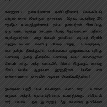
என்னுடைய நண்பர்களான ஒளிப்பதிவாளர் வெங்கடேஷ்
மற்றும் கலை இயக்குநர் துரைராஜ் இந்தப் படத்திற்கு 200
சதவீதம் உழைத்துள்ளனர். நல்ல நண்பர்கள் கிடைப்பது
ஒரு வரம். கருத்து கேட்கும் போது நேர்மையான பதிலை
வழங்குவார்கள் – அது மிகவும் முக்கியம். எடிட்டர் பிரவீன்
மற்றும் ஸ்டண்ட் மாஸ்டர் மகேஷ் மாத்யூ – உங்களுக்கும்
என் நன்றி. இயக்குநரின் பார்வையை முழுமையாக புரிந்து
கொண்டு அதை திரையில் கொண்டு வரும் கலைஞர்கள்
மிகவும் அரிது. அந்த வகையில் நீங்கள் இருவரும் எனக்கு
மிகப் பெரிய ஆதரவாக இருந்தீர்கள். பிரவீன் என்
எண்ணங்களை திரையில் அழகாக வெளிப்படுத்தினார்.
நடிகர்கள் பற்றி பேச வேண்டும். ஷாம் சார் – உங்கள்
வருகை அந்தக் கதாபாத்திரத்தை உயர்த்தியது. சந்தோஷ்
சார், பாயல் – ஒரு இயக்குநர் மீது எவ்வளவு நம்பிக்கை