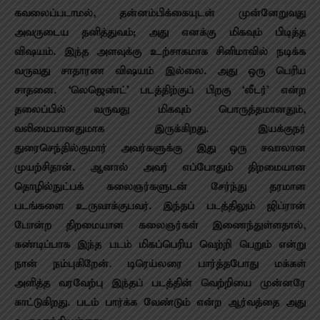
கவலைப்படாமல், தன்னம்பிக்கையுடன் முன்னேறுவது
அவருடைய தனித்துவம்; அது எனக்கு மிகவும் பிடித்த
விஷயம். இந்த அளவுக்கு உற்சாகமாக சினிமாவில் நடிக்க
வருவது சாதாரண விஷயம் இல்லை. அது ஒரு பெரிய
சாதனை. ‘லெஜெண்ட்’ படத்திற்குப் பிறகு ‘லீடர்’ என்ற
தலைப்பில் வருவது மிகவும் பொருத்தமானதும்,
வலிமையானதுமாக இருக்கிறது. இயக்குநர்
துரைசெந்தில்குமார் அவர்களுக்கு இது ஒரு சவாலான
முயற்சிதான். ஆனால் அவர் எப்போதும் திறமையான
தொழில்நுட்பக் கலைஞர்களுடன் சேர்ந்து தரமான
படங்களை உருவாக்குபவர். இந்தப் படத்திலும் ஜிப்ரான்
போன்ற திறமையான கலைஞர்கள் இணைந்துள்ளதால்,
கண்டிப்பாக இந்த படம் மிகப்பெரிய வெற்றி பெறும் என்று
நான் நம்புகிறேன். டிரெய்லரை பார்த்தபோது மக்கள்
அளித்த வரவேற்பு இந்தப் படத்தின் வெற்றியை முன்னரே
காட்டுகிறது. படம் பார்க்க வேண்டும் என்ற ஆர்வத்தை அது