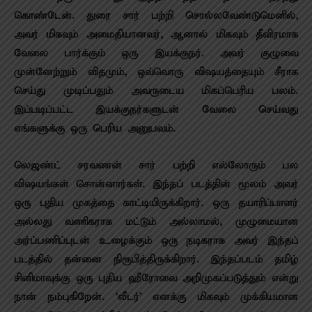
கொண்டேன். துரை சார் பற்றி சொல்லவேண்டுமெனில்,
அவர் மிகவும் அமைதியானவர், ஆனால் மிகவும் தீவிரமாக
வேலை பார்க்கும் ஒரு இயக்குநர். அவர் குழுவை
முன்னேற்றும் விதமும், ஒவ்வொரு விஷயத்தையும் சீராக
செய்து முடிப்பதும் அவருடைய மிகப்பெரிய பலம்.
இப்படிப்பட்ட இயக்குநர்களுடன் வேலை செய்வது
எங்களுக்கு ஒரு பெரிய அனுபவம்.
லெஜண்ட் சரவணன் சார் பற்றி எல்லோரும் பல
விஷயங்கள் சொன்னார்கள். இந்தப் படத்தின் மூலம் அவர்
ஒரு புதிய முகத்தை காட்டியிருக்கிறார். ஒரு தயாரிப்பாளர்
அல்லது வணிகராக‌ மட்டும் அல்லாமல், முழுமையான‌
அர்ப்பணிப்புடன் உழைக்கும் ஒரு நடிகராக அவர் இந்தப்
படத்தில் தன்னை நிரூபித்திருக்கிறார். இந்தப்படம் தமிழ்
சினிமாவுக்கு ஒரு புதிய ஹீரோவை அறிமுகப்படுத்தும் என்று
நான் நம்புகிறேன். ‘லீடர்’ எனக்கு மிகவும் முக்கியமான