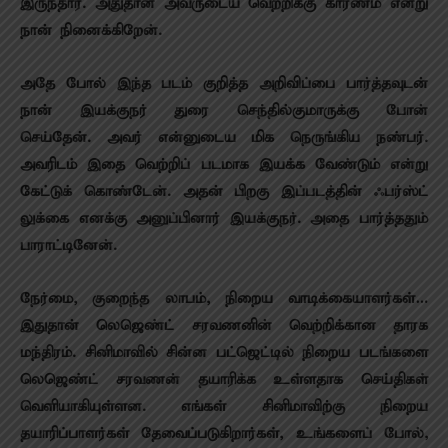
இருந்தார். அதுதான் அவருடைய வெற்றிக்கு காரணம் என்று
நான் நினைக்கிறேன்.
அதே போல் இந்த படம் குறித்த அறிவிப்பை பார்த்தவுடன்
நான் இயக்குநர் துரை செந்தில்குமாருக்கு போன்
செய்தேன். அவர் என்னுடைய மிக நெருங்கிய நண்பர்.
அவரிடம் இதை வெற்றிப் படமாக இயக்க வேண்டும் என்று
கேட்டுக் கொண்டேன்.‌ அதன் பிறகு இப்படத்தின் ஃபர்ஸ்ட்
லுக்கை எனக்கு அனுப்பினார் இயக்குந‌ர். அதை பார்த்ததும்
பாராட்டினேன்.
நேர்மை, குறைந்த லாபம், நிறைய வாடிக்கையாளர்கள்…
இதுதான் லெஜெண்ட் சரவணனின் வெற்றிக்கான தாரக
மந்திரம். சினிமாவில் சின்ன பட்ஜெட்டில் நிறைய படங்களை
லெஜெண்ட் சரவணன் தயாரிக்க உள்ளதாக செய்திகள்
வெளியாகியுள்ளன. எங்கள் சினிமாவிற்கு நிறைய
தயாரிப்பாளர்கள் தேவைப்படுகிறார்கள், உங்களைப் போல்,