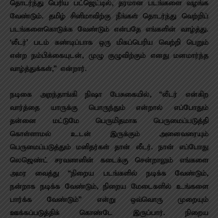
தொடர்ந்து பெரிய பட்ஜெட்டில், தரமான படங்களை வழங்க
வேண்டும். தமிழ் சினிமாவிற்கு நீங்கள் தொடர்ந்து வெற்றிப்
படங்களைகொடுக்க வேண்டும் என்பதே எங்களின் வாழ்த்து.
‘லீடர்’ படம் கண்டிப்பாக ஒரு மிகப்பெரிய வெற்றி பெறும்
என்ற நம்பிக்கையுடன், முழு குழுவிற்கும் எனது மனமார்ந்த
வாழ்த்துக்கள்,” என்றார்.
நடிகை அறந்தாங்கி நிஷா பேசுகையில், “லீடர் என்கிற
வார்த்தை யாருக்கு பொருந்தும் என்றால் எப்போதும்
தன்னை மட்டுமே பெருமிதமாக பெருமைப்படுத்தி
கொள்ளாமல் உடன் இருக்கும் அனைவரையும்
பெருமைப்படுத்தும் மனிதர்கள் தான் லீடர். நான் எப்போது
லெஜெண்ட் சரவணனின் கடைக்கு சென்றாலும் எங்களை
அமர வைத்து “நிறைய படங்களில் நடிக்க வேண்டும்,
நன்றாக நடிக்க வேண்டும், நிறைய மேடைகளில் உங்களை
பார்க்க வேண்டும்” என்று ஒவ்வொரு முறையும்
ஊக்கப்படுத்திக் கொண்டே இருப்பார். நிறைய