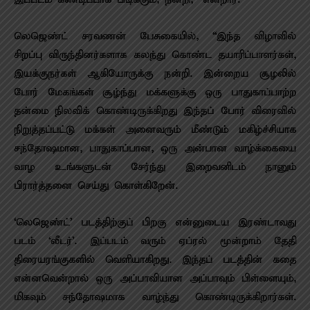
லெஜெண்ட் சரவணன் பேசுகையில், “இந்த விழாவில்
சிறப்பு விருந்தினர்களாக கலந்து கொண்ட தயாரிப்பாளர்கள்,
இயக்குநர்கள் ஆகியோருக்கு நன்றி.‌ இன்றைய சூழலில்
போர் மேகங்கள் சூழ்ந்து மக்களுக்கு ஒரு பாதுகாப்பாற்ற
தன்மை நிலவிக் கொண்டிருக்கிறது இந்தப் போர் விரைவில்
நிறுத்தப்பட்டு மக்கள் அனைவரும் மீண்டும் மகிழ்ச்சியாக
சந்தோஷமான, பாதுகாப்பான, ஒரு அன்பான வாழ்க்கையை
வாழ உங்களுடன் சேர்ந்து இறைவனிடம் நானும்
பிரார்த்தனை செய்து கொள்கிறேன்.
‘லெஜெண்ட்’ படத்திற்குப் பிறகு என்னுடைய இரண்டாவது
படம் ‘லீடர்’. இப்படம் வரும் ஏப்ரல் மூன்றாம் தேதி
திரையரங்குகளில் வெளியாகிறது. இந்தப் படத்தின் கதை
என்னவென்றால் ஒரு அப்பாவியான அப்பாவும் பிள்ளையும்,
மிகவும் சந்தோஷமாக வாழ்ந்து கொண்டிருக்கிறார்கள்.