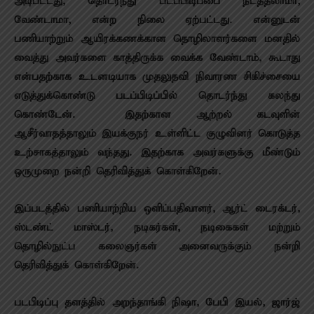
அடிபட்டது, தொடர்ந்து படப்பிடிப்பை நடத்தலாமா,
வேண்டாமா, என்ற நிலை ஏற்பட்டது. என்னுடன்
பணியாற்றும் ஆயிரக்கணக்கான தொழிலாளர்களை மனதில்
வைத்து அவர்களை காத்திருக்க வைக்க‌ வேண்டாம், கூடாது
என்பதற்காக உடனடியாக முதலுதவி நிவாரண சிகிச்சையை
எடுத்துக்கொண்டு படப்பிடிப்பில் தொடர்ந்து கலந்து
கொண்டேன். இதற்கான ஆற்றல் கடவுளின்
ஆசீர்வாதத்தாலும் இயக்குந‌ர் உள்ளிட்ட குழுவினர் கொடுத்த
உற்சாகத்தாலும் வந்தது. இதற்காக அவர்களுக்கு மீண்டும்
ஒருமுறை நன்றி தெரிவித்துக் கொள்கிறேன்.
இப்படத்தில் பணியாற்றிய ஒளிப்பதிவாளர், ஆர்ட் டைரக்டர்,
ஸ்டண்ட் மாஸ்டர், நடிகர்கள், நடிகைகள் மற்றும்
தொழில்நுட்ப கலைஞர்கள் அனைவருக்கும் நன்றி
தெரிவித்துக் கொள்கிறேன்.
படபிடிப்பு தளத்தில் அறந்தாங்கி நிஷா, பேபி இயல், ஜார்ஜ்