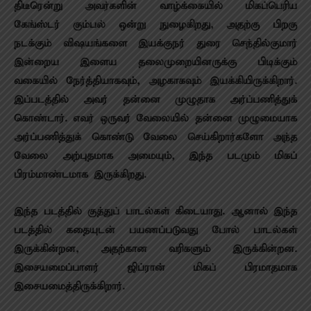
திடீரென்று அவர்களின் வாழ்க்கையில் மிகப்பெரிய
கேங்ஸ்டர் கும்பல் ஒன்று நுழைகிறது, அதற்கு பிறகு
நடக்கும் விஷயங்களை இயக்குந‌ர் துரை செந்தில்குமார்
இன்றைய இளைய தலைமுறையினருக்கு பிடிக்கும்
வகையில் நேர்த்தியாகவும், அழகாகவும் இயக்கியிருக்கிறார்.
இப்படத்தில் அவர் தன்னை முழுதாக அர்ப்பணித்துக்
கொண்டார். எவர் ஒருவர் வேலையில் தன்னை முழுமையாக
அர்ப்பணித்துக் கொண்டு வேலை செய்கிறார்களோ அந்த
வேலை அற்புதமாக அமையும், இந்த படமும் மிகப்
பிரம்மாண்டமாக இருக்கிறது.‌
இந்த படத்தில் குத்துப் பாடல்கள் கிடையாது. ஆனால் இந்த
படத்தில் கதையுடன் பயணப்படுவது போல் பாடல்கள்
இருக்கின்றன, அதற்கான வரிகளும் இருக்கின்றன‌.
இசையமைப்பாளர் ஜிப்ரான் மிகப் பிரமாதமாக
இசையமைத்திருக்கிறார்.‌