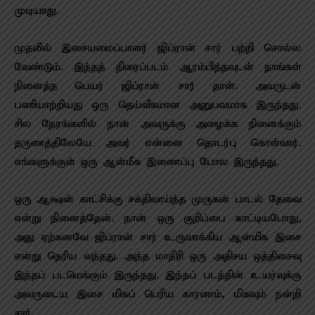
முடியாது.
முதலில் இசையமைப்பாளர் ஜிப்ரான் சார் பற்றி சொல்ல
வேண்டும். இந்தத் திரைப்படம் ஆரம்பித்தவுடன் நாங்கள்
நினைத்த பெயர் ஜிப்ரான் சார் தான். அவருடன்
பணியாற்றியது ஒரு தெய்வீகமான அனுபவமாக இருந்தது.
சில நேரங்களில் நான் அவருக்கு அழைக்க நினைக்கும்
தருணத்திலேயே அவர் என்னை தொடர்பு கொள்வார்.
எங்களுக்குள் ஒரு ஆன்மீக இணைப்பு போல இருந்தது.
ஒரு ஆக்ஷன் காட்சிக்கு சக்திவாய்ந்த முருகன் பாடல் தேவை
என்று நினைத்தேன். நான் ஒரு குறிப்பை காட்டியபோது,
அது ஏற்கனவே ஜிப்ரான் சார் உருவாக்கிய ஆன்மிக இசை
என்று தெரிய வந்தது. அந்த மாதிரி ஒரு அதிசய ஒத்திசைவு
இந்தப் படமெங்கும் இருந்தது. இந்தப் படத்தின் உயர்வுக்கு
அவருடைய இசை மிகப் பெரிய காரணம், மிகவும் நன்றி
சார்.