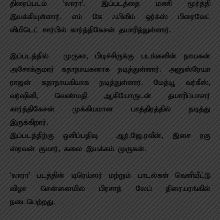
திரைப்படம் ‘லாரா’. இப்படத்தை மணி மூர்த்தி
இயக்கியுள்ளார். எம் கே ஃபிலிம் ஒர்க்ஸ் பிரைவேட்
லிமிடெட் சார்பில் கார்த்திகேசன் தயாரித்துள்ளார்.
இப்படத்தில் முருகா, பிடிச்சிருக்கு படங்களின் நாயகன்
அசோக்குமார் கதாநாயகனாக நடித்துள்ளார். அனுஸ்ரேயா
ராஜன் கதாநாயகியாக நடித்துள்ளார். மேத்யூ வர்கீஸ்,
வர்ஷினி, வெண்மதி ஆகியோருடன் தயாரிப்பாளர்
கார்த்திகேசன் முக்கியமான பாத்திரத்தில் நடித்து
இருக்கிறார்.
இப்படத்திற்கு ஒளிப்பதிவு ஆர்.ஜே.ரவீன், இசை ரகு
ஸ்ரவன் குமார், கலை இயக்கம் முருகன்.
‘லாரா’ படத்தின் டிரெய்லர் மற்றும் பாடல்கள் வெளியீட்டு
விழா சென்னையில் பிரசாத் லேப் திரையரங்கில்
நடைபெற்றது.