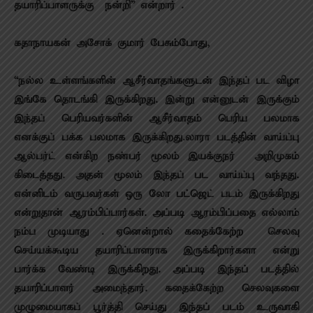
தயாரிப்பாளருக்கு நன்றி” என்றார் .
கதாநாயகன் அசோக் குமார் பேசும்போது,
“நல்ல உள்ளங்களின் ஆசீர்வாதங்களுடன் இந்தப் பட விழா
இங்கே தொடங்கி இருக்கிறது. இன்று என்னுடன் இருக்கும்
இந்தப் பெரியவர்களின் ஆசீர்வாதம் பெரிய பலமாக
எனக்குப் பக்க பலமாக இருக்கிறது.லாரா படத்தின் வாய்ப்பு
ஆல்பர்ட் என்கிற நண்பர் மூலம் இயக்குநர் அறிமுகம்
கிடைத்தது. அதன் மூலம் இந்தப் பட வாய்ப்பு வந்தது.
என்னிடம் வருபவர்கள் ஒரு லோ பட்ஜெட் படம் இருக்கிறது
என்றுதான் ஆரம்பிப்பார்கள். அப்படி ஆரம்பிப்பதை எல்லாம்
நம்ப முடியாது . ஏனென்றால் கதைக்கேற்ற செலவு
செய்யக்கூடிய தயாரிப்பாளராக இருக்கிறார்களா என்று
பார்க்க வேண்டி இருக்கிறது. அப்படி இந்தப் படத்தில்
தயாரிப்பாளர் அமைந்தார். கதைக்கேற்ற செலவுகளை
முழுமையாகப் பூர்த்தி செய்து இந்தப் படம் உருவாகி