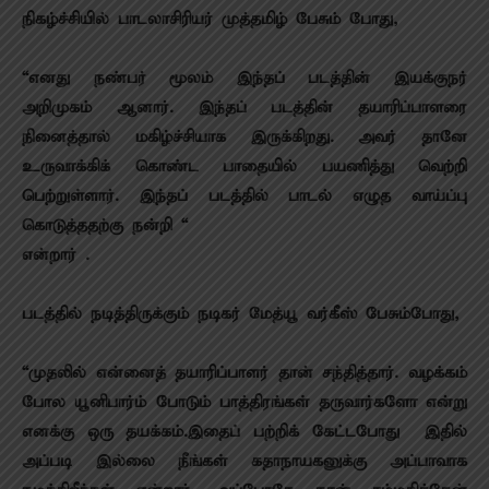
நிகழ்ச்சியில் பாடலாசிரியர் முத்தமிழ் பேசும் போது,
“எனது நண்பர் மூலம் இந்தப் படத்தின் இயக்குநர்
அறிமுகம் ஆனார். இந்தப் படத்தின் தயாரிப்பாளரை
நினைத்தால் மகிழ்ச்சியாக இருக்கிறது. அவர் தானே
உருவாக்கிக் கொண்ட பாதையில் பயணித்து வெற்றி
பெற்றுள்ளார். இந்தப் படத்தில் பாடல் எழுத வாய்ப்பு
கொடுத்ததற்கு நன்றி “
என்றார் .
படத்தில் நடித்திருக்கும் நடிகர் மேத்யூ வர்கீஸ் பேசும்போது,
“முதலில் என்னைத் தயாரிப்பாளர் தான் சந்தித்தார். வழக்கம்
போல யூனிபார்ம் போடும் பாத்திரங்கள் தருவார்களோ என்று
எனக்கு ஒரு தயக்கம்.இதைப் பற்றிக் கேட்டபோது இதில்
அப்படி இல்லை நீங்கள் கதாநாயகனுக்கு அப்பாவாக