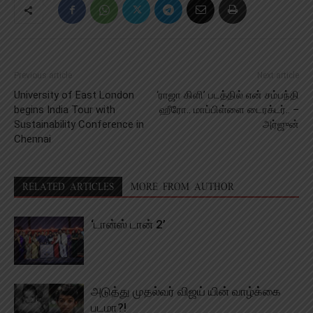
Previous article
Next article
University of East London
‘ராஜா கிளி’ படத்தில் என் சம்பந்தி
begins India Tour with
ஹீரோ.. மாப்பிள்ளை டைரக்டர்.. –
Sustainability Conference in
அர்ஜுன்
Chennai
RELATED ARTICLES
MORE FROM AUTHOR
‘டான்ஸ் டான் 2’
அடுத்து முதல்வர் விஜய் யின் வாழ்க்கை
படமா?!