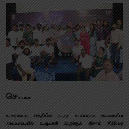
செ
ன்னை:
காரைக்கால் பகுதியில் நடந்த உண்மைச் சம்பவத்தின்
அடிப்படையில் உருவாகி இருக்கும் கிரைம் திரில்லர்