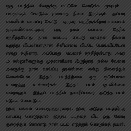
ஒரு படத்தில் சிலருக்கு மட்டுமே கொடுக்க முடியும் .
பலருக்குக் கொடுக்க முடியாத நிலை இருக்கும். அப்படி
என்னிடம் வாய்ப்பு கேட்டு ஒருவர் வந்திருக்கிறார்.என்னால்
முடியவில்லை.அவர் ஒரு நாள் என்னை நேரில்
சந்தித்தபோது நான் வாய்ப்பு கேட்டு வந்தேன் நீங்கள்
மறுத்து விட்டீர்கள்,நான் சினிமாவை விட்டே போய்விட்டேன்
என்று கூறினார். அப்போது அவரைச் சந்தித்தபோது அவர்
15 கல்லூரிகளுக்கு முதலாளியாக இருந்தார். நல்ல வேளை
அவருக்கு நான் வாய்ப்பு தரவில்லை என்று நினைத்துக்
கொண்டேன். இந்தப் படத்திற்காக ஒரு குடும்பமாக
உழைத்து உள்ளார்கள். இந்தப் படம் ஓடவில்லை
என்றாலும் இந்தப் படத்தின் தயாரிப்பாளர் அடுத்த படம்
எடுக்க வேண்டும்.
இவர் எங்கள் கோயமுத்தூர்காரர். இவர் அடுத்த படத்திற்கு
வாய்ப்பு கொடுத்தால் இந்தப் படத்தை விட ஒரு கோடி
குறைத்துக் கொண்டு நான் படம் எடுத்துக் கொடுக்கத் தயார்.