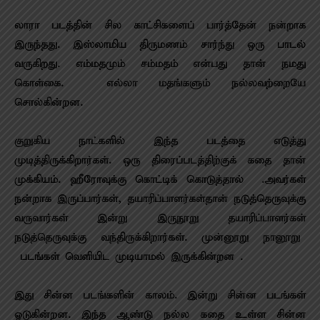
லாரா படத்தின் சில காட்சிகளைப் பார்த்தேன் நன்றாக
இருந்தது. இஸ்லாமிய திருமணம் சார்ந்து ஒரு பாடல்
வருகிறது. எம்மதமும் சம்மதம் என்பது தான் நமது
கொள்கை. எல்லா மதங்களும் நல்லவற்றையே
சொல்கின்றன.
குறுகிய நாட்களில் இந்த படத்தை எடுத்து
முடித்திருக்கிறார்கள். ஒரு திரைப்படத்திற்குக் கதை தான்
முக்கியம். ஹீரோவுக்கு கொட்டிக் கொடுத்தால் .அவர்கள்
நன்றாக இருப்பார்கள், தயாரிப்பாளர்கள்தான் நடுத்தெருவுக்கு
வருவார்கள் இன்று இருநூறு தயாரிப்பாளர்கள்
நடுத்தெருவுக்கு வந்திருக்கிறார்கள். முன்னூறு நானூறு
படங்கள் வெளியிட முடியாமல் இருக்கின்றன .
இது சின்ன படங்களின் காலம். இன்று சின்ன படங்கள்
ஓடுகின்றன. இந்த ஆண்டு நல்ல கதை உள்ள சின்ன