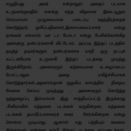
எழுதியது அவர் என்றாலும் அதைப் படமாக
உருவாக்குவதில் எனக்கு எந்த விதமான இடையூறும்
செய்யாமல் முழுமையான படைப்பு சுதந்திரத்தைக்
கொடுத்தார். ஒளிப்பதிவாளர்,இசையமைப்பாளர் என்று
நாங்கள் எல்லாம் வா டா போடா என்று பேசிக்கொள்கிற
அளவுக்கு நண்பர்களாகி விட்டோம். அப்படி இந்தப் படத்தில்
நடித்த நடிகர்களும் நண்பர்களாக மாறி ஒரு நட்புக்
கூட்டணியாக உருவாகி இந்தப் படத்தை முடித்து
இருக்கிறோம். அனைவரும் கடுமையான உழைப்பைப்
போட்டாலும் அதை மகிழ்ச்சியாகக்
கொடுத்தார்கள்.அதனால்தான் குறுகிய காலத்தில் நிறைய
வேலை செய்ய முடிந்தது . அனைவரும் கொடுத்த
ஒத்துழைப்பு இல்லாமல் இது சாத்தியப்பட்டு இருக்காது
.சினிமாவில் எத்தனை படங்கள் வருகின்றன, எத்தனை
படங்கள் தயாரிப்பாளரைக் கரை சேர்க்கின்றன என்று
சொல்ல முடியாது. ஆனால் எது பற்றியும் கவலை
இல்லாமல் என்னை நம்பி இந்தப் படத்தை ஒப்படைத்தார்.