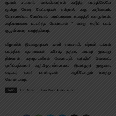
ரூபாய் சம்பளம் வாங்கியவர்கள் அடுத்த படத்திலேயே
மூன்று கோடி கேட்பார்கள் என்றால் அது அநியாயம்.
பேராசைப்பட வேண்டாம் படிப்படியாக உயர்த்தி வளருங்கள்.
அநியாயமாக உயர்த்த வேண்டாம் ” என்று கூறிப் படக்
குழுவினரை வாழ்த்தினார்.
விழாவில் இயக்குநர்கள் காளி ரங்கசாமி, வீராயி மக்கள்
படத்தின் கதாநாயகன் சுரேஷ் நந்தா, பாடகர் முகமது
ரிஸ்வான். கதாநாயகிகள் வெண்மதி, வர்ஷினி வெங்கட்,
ஒளிப்பதிவாளர் ஆர்.ஜே.ரவீன்,கலை இயக்குநர் முருகன்,
எடிட்டர் வளர் பாண்டியன் ஆகியோரும் கலந்து
கொண்டனர்.
TAGS
Lara Movie
Lara Movie Audio Launch