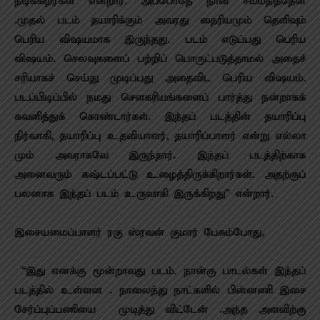
நடிக்கிறீர்கள் என்றார். அப்போதே நான் சம்மதித்தேன்
.முதல் படம் தயாரிக்கும் அவரது தைரியமும் தெளிவும்
பெரிய விஷயமாக இருந்தது. படம் எடுப்பது பெரிய
விஷயம். செலவுகளைப் பற்றிப் பொருட்படுத்தாமல் அதைச்
சரியாகச் செய்து முடிப்பது அதைவிட பெரிய விஷயம்.
படப்பிடிப்பில் நமது சௌகரியங்களைப் பார்த்து நன்றாகக்
கவனித்துக் கொண்டார்கள். இந்தப் படத்தின் தயாரிப்பு
நிர்வாகி, தயாரிப்பு உதவியாளர், தயாரிப்பாளர் என்று எல்லா
மும் அவராகவே இருந்தார். இந்தப் படத்திற்காக
அனைவரும் கஷ்டப்பட்டு உழைத்திருக்கிறார்கள். அதற்குப்
பலனாக இந்தப் படம் உருவாகி இருக்கிறது” என்றார்.
இசையமைப்பாளர் ரகு ஸ்ரவன் குமார் பேசும்போது,
“இது எனக்கு மூன்றாவது படம். நான்கு பாடல்கள் இந்தப்
படத்தில் உள்ளன . நாலைந்து நாட்களில் பின்னணி இசை
சேர்ப்புப்பணியை முடித்து விட்டேன் .அந்த அளவிற்கு