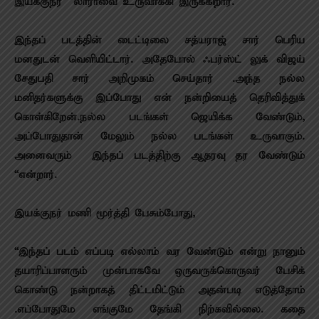
இயக்குநர் லாராவை உருவாக்கி இருக்கிறார்.
இந்தப் படத்தின் டைட்டிலை சத்யராஜ் சார் பெரிய
மனதுடன் வெளியிட்டார். அதேபோல் ஃபர்ஸ்ட் லுக் விஜய்
சேதுபதி சார் அறிமுகம் செய்தார் .அந்த நல்ல
மனிதர்களுக்கு இப்போது என் நன்றியைத் தெரிவித்துக்
கொள்கிறேன்.நல்ல படங்கள் ஜெயிக்க வேண்டும்,
அப்போதுதான் மேலும் நல்ல படங்கள் உருவாகும்.
அனைவரும் இந்தப் படத்திற்கு ஆதரவு தர வேண்டும்
“என்றார்.
இயக்குநர் மணி மூர்த்தி பேசும்போது,
“இந்தப் படம் எப்படி எல்லாம் வர வேண்டும் என்று நானும்
தயாரிப்பாளரும் முன்பாகவே ஒருவருக்கொருவர் பேசிக்
கொண்டு நன்றாகத் திட்டமிட்டும் அதன்படி எடுத்தோம்
.எப்போதுமே எங்குமே தேங்கி நிற்கவில்லை. கதை