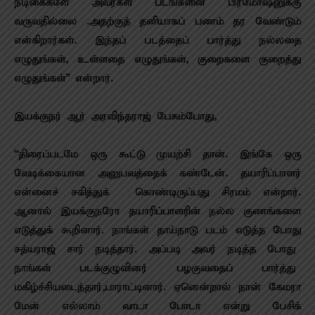
நடிகைகளே அவர்கள் படங்களின் பிரமோஷனுக்கு
வருவதில்லை .அதற்குத் தனியாகப் பணம் தர வேண்டும்
என்கிறார்கள். இந்தப் படத்தைப் பார்த்து நல்லதை
எழுதுங்கள், உள்ளதை எழுதுங்கள், குறைகளை குறைத்து
எழுதுங்கள்” என்றார்.
இயக்குநர் ஆர் அரவிந்தராஜ் பேசும்போது,
“திரைப்படமே ஒரு கூட்டு முயற்சி தான். இங்கே ஒரு
வேடிக்கையான அனுபவத்தைக் கண்டேன். தயாரிப்பாளர்
என்னைச் சகித்துக் கொண்டிருப்பது சிரமம் என்றார்.
ஆனால் இயக்குநரோ தயாரிப்பாளரின் நல்ல குணங்களை
எடுத்துக் கூறினார். நாங்கள் தாய்நாடு படம் எடுத்த போது
சத்யராஜ் சார் நடித்தார். அப்படி அவர் நடித்த போது
நாங்கள் படக்குழுவினர் பழகுவதைப் பார்த்து
மகிழ்ச்சியடைந்தார்,பாராட்டினா
ர். ஏனென்றால் நான் கேமரா
மேன் எல்லாம் வாடா போடா என்று பேசிக்