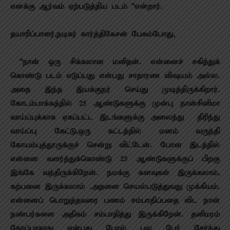
எனக்கு ஆர்வம் ஏற்படுத்திய படம் “என்றார்.
தயாரிப்பாளர்,நடிகர் கார்த்திகேசன் பேசும்போது,
“நான் ஒரு சிக்கலான மனிதன். என்னைச் சகித்துக்
கொண்டு படம் எடுப்பது என்பது சாதாரண விஷயம் அல்ல.
அதை இந்த இயக்குநர் செய்து முடித்திருக்கிறார்.
கோடம்பாக்கத்தில் 25 ஆண்டுகளுக்கு முன்பு நான்சினிமா
வாய்ப்புக்காக ஏகப்பட்ட இடங்களுக்கு அலைந்து திரிந்து
வாய்ப்பு கேட்டு,ஒரு கட்டத்தில் மனம் வருந்தி
கோயம்புத்தூருக்குச் சென்று விட்டேன். போன இடத்தில்
என்னை வளர்த்துக்கொண்டு 25 ஆண்டுகளுக்குப் பிறகு
இங்கே வந்திருக்கிறேன். நமக்கு கனவுகள் இருக்கலாம்,
கற்பனை இருக்கலாம் .அதனை செயல்படுத்துவது முக்கியம்.
என்னைப் பொறுத்தவரை பணம் சம்பாதிப்பதை விட நான்
நண்பர்களை அதிகம் சம்பாதித்து இருக்கிறேன். தனிமரம்
தோப்பாகாது என்பது போல் பல பேர் சேர்ந்து