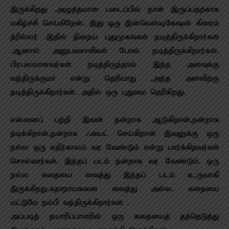
இருக்கிறது .அழுத்தமான படைப்பில் நான் இருப்பதற்காக
மகிழ்ச்சி செய்கிறேன். இது ஒரு இன்வெஸ்டிகேஷன் கிரைம்
த்ரில்லர் .இதில் நிறைய புதுமுகங்கள் நடித்திருக்கிறார்கள்
.ஆனால் அனுபவசாலிகள் போல் நடித்திருக்கிறார்கள்.
பிரபலமானவர்கள் நடித்திருந்தால் இந்த அளவுக்கு
வந்திருக்குமா என்று தெரியாது ,அந்த அளவிற்கு
நடித்திருக்கிறார்கள். அதில் ஒரு புதுமை தெரிகிறது.
என்னைப் பற்றி இவன் நன்றாக ஆடுகிறான்,நன்றாக
நடிக்கிறான்,நன்றாக ஃபைட் செய்கிறான் இவனுக்கு ஒரு
நல்ல ஒரு எதிர்காலம் வர வேண்டும் என்று பார்க்கிறவர்கள்
சொல்வார்கள். இந்தப் படம் நன்றாக வர வேண்டும். ஒரு
நல்ல கதையை வைத்து இந்தப் படம் உருவாகி
இருக்கிறது.கதாநாயகனை வைத்து அல்ல. கதையை
மட்டுமே நம்பி வந்திருக்கிறார்கள் .
அப்படித் தயாரிப்பாளரின் ஒரு கதையைத் தத்தெடுத்து