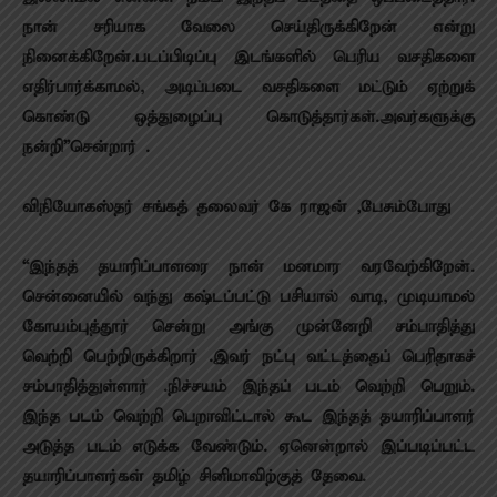
நான் சரியாக வேலை செய்திருக்கிறேன் என்று
நினைக்கிறேன்.படப்பிடிப்பு இடங்களில் பெரிய வசதிகளை
எதிர்பார்க்காமல், அடிப்படை வசதிகளை மட்டும் ஏற்றுக்
கொண்டு ஒத்துழைப்பு கொடுத்தார்கள்.அவர்களுக்கு
நன்றி”சென்றார் .
விநியோகஸ்தர் சங்கத் தலைவர் கே ராஜன் ,பேசும்போது
“இந்தத் தயாரிப்பாளரை நான் மனமார வரவேற்கிறேன்.
சென்னையில் வந்து கஷ்டப்பட்டு பசியால் வாடி, முடியாமல்
கோயம்புத்தூர் சென்று அங்கு முன்னேறி சம்பாதித்து
வெற்றி பெற்றிருக்கிறார் .இவர் நட்பு வட்டத்தைப் பெரிதாகச்
சம்பாதித்துள்ளார் .நிச்சயம் இந்தப் படம் வெற்றி பெறும்.
இந்த படம் வெற்றி பெறாவிட்டால் கூட இந்தத் தயாரிப்பாளர்
அடுத்த படம் எடுக்க வேண்டும். ஏனென்றால் இப்படிப்பட்ட
தயாரிப்பாளர்கள் தமிழ் சினிமாவிற்குத் தேவை.