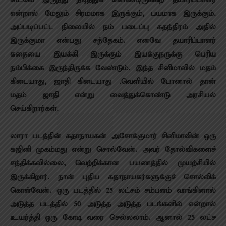
கூடவே இருந்து நடித்துக் கொண்டிருக்கிற தயாரிப்பாளர்
என்றால் மேலும் சிரமமாக இருக்கும், பயமாக இருக்கும்.
அப்படிப்பட்ட நிலையில் நம் படைப்பு சுதந்திரம் அதில்
இருக்குமா என்பது சந்தேகம். எனவே தயாரிப்பாளர்
கதையை இயக்கி இருக்கும் இயக்குநருக்கு பெரிய
நம்பிக்கை இருந்திருக்க வேண்டும். இந்த சினிமாவில் மதம்
கிடையாது, ஜாதி கிடையாது .வெளியில் போனால் தான்
மதம் ஜாதி என்று வைத்துக்கொண்டு அரசியல்
செய்கிறார்கள்.
லாரா படத்தின் கதாநாயகன் அசோக்குமார் சினிமாவின் ஒரு
கஜினி முகம்மது என்று சொல்வேன். அவர் தோல்விகளைச்
சந்திக்கவில்லை, வெற்றிக்கான பயணத்தில் முயற்சியில்
இருக்கிறார். நான் புதிய கதாநாயகர்களுக்குச் சொல்லிக்
கொள்வேன். ஒரு படத்தில் 25 லட்சம் சம்பளம் வாங்கினால்
அடுத்த படத்தில் 50 அடுத்த அடுத்த படங்களில் என்றால்
உயர்த்தி ஒரு கோடி வரை செல்லலாம். ஆனால் 25 லட்ச