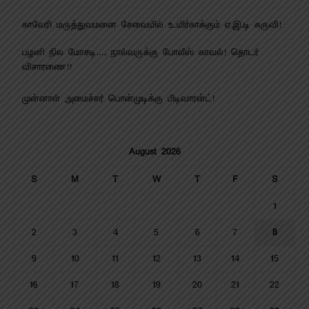
காவேரி மருத்துவமனை சேவையில் உயிர்காக்கும் ஏ.இ.டி கருவி!
பழனி நில மோசடி…. நால்வருக்கு போலீஸ் காவல்! தொடர்
விசாரணை!!
முன்னாள் அமைச்சர் பொன்முடிக்கு பிடிவாரன்ட்!
August 2026
S
M
T
W
T
F
S
1
2
3
4
5
6
7
8
9
10
11
12
13
14
15
16
17
18
19
20
21
22