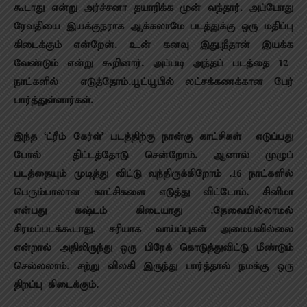
கூடாது என்று அர்ச்சனா தயாரிக்க முன் வந்தார். அப்போது
ரேவதியை இயக்குநராக ஆக்கலாமே படத்துக்கு ஒரு மதிப்பு
கிடைக்கும் என்றேன். உன் கனவு இது.நீதான் இயக்க
வேண்டும் என்று கூறினார். அப்படி அந்தப் படத்தை 12
நாட்களில் எடுத்தோம்.யூட்யூபில் லட்சக்கணக்கான பேர்
பார்த்துள்ளார்கள்.
இந்த ‘ட்ரீம் கேர்ள்’ படத்திற்கு நான்கு காட்சிகள் எடுப்பது
போல் திட்டத்தோடு சென்றோம். ஆனால் முழுப்
படத்தையும் முடித்து விட்டு வந்திருக்கிறோம் .16 நாட்களில்
பெரும்பாலான காட்சிகளை எடுத்து விட்டோம். சினிமா
என்பது கஷ்டம் கிடையாது .தேவையில்லாமல்
சிரமப்படக்கூடாது. சரியாக வாய்ப்புகள் அமையவில்லை
என்றால் அதிலிருந்து ஒரு பிரேக் கொடுத்துவிட்டு மீண்டும்
செல்லலாம். சற்று விலகி இருந்து பார்த்தால் நமக்கு ஒரு
திறப்பு கிடைக்கும்.