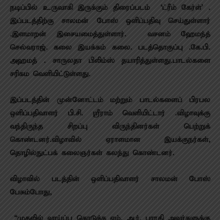
நடிப்பில் உருவாகி இருக்கும் திரைப்படம் ‘ட்ரீம் கேர்ள்’ .
இப்படத்திற்கு சாலமன் போஸ் ஒளிப்பதிவு செய்துள்ளார்
.இளமாறன் இசையமைத்துள்ளார். வசனம் ஹேமந்த்
செல்வராஜ். கலை இயக்கம் கலை. படத்தொகுப்பு .கே.பி.
அஹமத் . சாருலதா பிலிம்ஸ் தயாரித்துள்ளது.பாடல்களை
சரிகம வெளியிட்டுள்ளது.
இப்படத்தின் முன்னோட்டம் மற்றும் பாடல்களைப் பிரபல
ஒளிப்பதிவாளர் பி.சி. ஸ்ரீராம் வெளியிட்டார் .விழாவுக்கு
வந்திருந்த சிறப்பு விருந்தினர்கள் பெற்றுக்
கொண்டனர்.விழாவில் ஏராளமான இயக்குநர்கள்,
தொழில்நுட்பக் கலைஞர்கள் கலந்து கொண்டனர்.
விழாவில் படத்தின் ஒளிப்பதிவாளர் சாலமன் போஸ்
பேசும்போது,
“முதலில் வாய்ப்பு கொடுத்த எம். ஆர். பாரதி அவர்களுக்கு