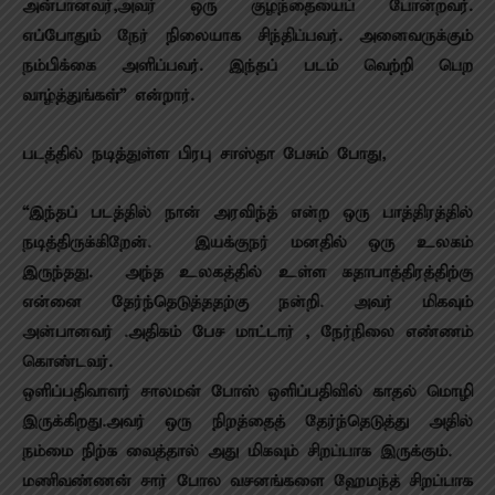
அன்பானவர்,அவர் ஒரு குழந்தையைப் போன்றவர்.
எப்போதும் நேர் நிலையாக சிந்திப்பவர். அனைவருக்கும்
நம்பிக்கை அளிப்பவர். இந்தப் படம் வெற்றி பெற
வாழ்த்துங்கள்” என்றார்.
படத்தில் நடித்துள்ள பிரபு சாஸ்தா பேசும் போது,
“இந்தப் படத்தில் நான் அரவிந்த் என்ற ஒரு பாத்திரத்தில்
நடித்திருக்கிறேன். இயக்குநர் மனதில் ஒரு உலகம்
இருந்தது. அந்த உலகத்தில் உள்ள கதாபாத்திரத்திற்கு
என்னை தேர்ந்தெடுத்ததற்கு நன்றி. அவர் மிகவும்
அன்பானவர் .அதிகம் பேச மாட்டார் , நேர்நிலை எண்ணம்
கொண்டவர்.
ஒளிப்பதிவாளர் சாலமன் போஸ் ஒளிப்பதிவில் காதல் மொழி
இருக்கிறது.அவர் ஒரு நிறத்தைத் தேர்ந்தெடுத்து அதில்
நம்மை நிற்க வைத்தால் அது மிகவும் சிறப்பாக இருக்கும்.
மணிவண்ணன் சார் போல வசனங்களை ஹேமந்த் சிறப்பாக