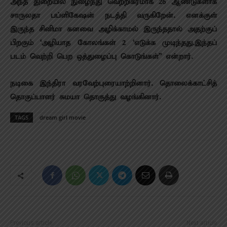
அந்த துறையில் நுழைந்து வெற்றிகரமாக 26 ஆண்டுகளாக
சாருலதா பப்ளிகேஷன் நடத்தி வருகிறேன். எனக்குள்
இருந்த சினிமா கனவை அழிக்காமல் இருந்ததால் அதற்குப்
பிறகும் ‘அழியாத கோலங்கள் 2 ‘எடுக்க முடிந்தது.இந்தப்
படம் வெற்றி பெற ஒத்துழைப்பு கொடுங்கள்” என்றார்.
நடிகை இந்திரா வரவேற்புரையாற்றினார். தொலைக்காட்சித்
தொகுப்பாளர் சுமயா தொகுத்து வழங்கினார்.
TAGS
dream girl movie
Previous article
Next article