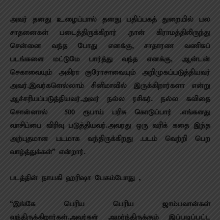
அவர் தனது உழைப்பால் தனது பதிப்பகத் துறையில் பல
சாதனைகள் படைத்திருக்கிறார் .நான் கிராமத்திலிருந்து
சென்னை வந்த போது எனக்கு, சாதாரண வணிகப்
படங்களை மட்டுமே பார்த்து வந்த எனக்கு, ஆன்டன்
செகாவையும் அகிரா குரோசாவையும் அறிமுகப்படுத்தியவர்
அவர்.இவர்களெல்லாம் சினிமாவில் இருக்கிறார்களா என்று
ஆச்சரியப்படுத்தியவர்.அவர் நல்ல ரசிகர். நல்ல கவிதை
சொன்னால் 500 ரூபாய் பரிசு கொடுப்பார் .எங்களது
வாசிப்பை விரிவு படுத்தியவர்.அவரது ஒரு வரிக் கதை இந்த
அற்புதமான படமாக வந்திருக்கிறது .படம் வெற்றி பெற
வாழ்த்துக்கள்” என்றார்.
படத்தின் நாயகி ஹரிஷா பேசும்போது ,
“இங்கே பெரிய பெரிய ஜாம்பவான்கள்
வந்திருக்கிறார்கள்.அவர்கள் அமர்ந்திருக்கும் இப்படிப்பட்ட