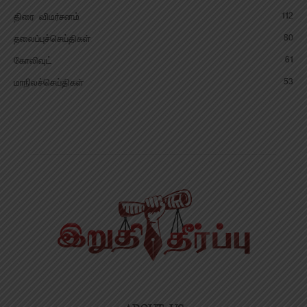
112
திரை விமர்சனம்
80
தலைப்புச்செய்திகள்
61
கோலிவுட்
53
மாநிலச்செய்திகள்