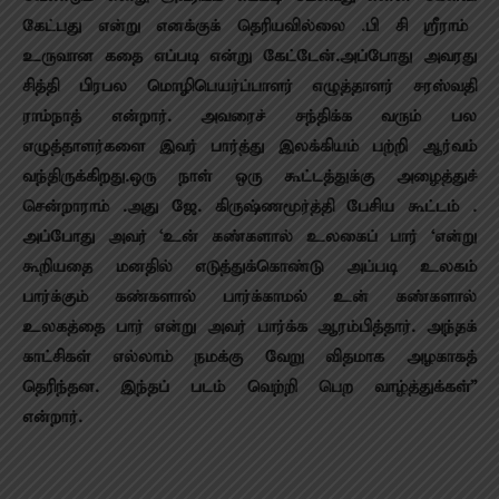
கேட்பது என்று எனக்குக் தெரியவில்லை .பி சி ஸ்ரீராம்
உருவான கதை எப்படி என்று கேட்டேன்.அப்போது அவரது
சித்தி பிரபல மொழிபெயர்ப்பாளர் எழுத்தாளர் சரஸ்வதி
ராம்நாத் என்றார். அவரைச் சந்திக்க வரும் பல
எழுத்தாளர்களை இவர் பார்த்து இலக்கியம் பற்றி ஆர்வம்
வந்திருக்கிறது.ஒரு நாள் ஒரு கூட்டத்துக்கு அழைத்துச்
சென்றாராம் .அது ஜே. கிருஷ்ணமூர்த்தி பேசிய கூட்டம் .
அப்போது அவர் ‘உன் கண்களால் உலகைப் பார் ‘என்று
கூறியதை மனதில் எடுத்துக்கொண்டு அப்படி உலகம்
பார்க்கும் கண்களால் பார்க்காமல் உன் கண்களால்
உலகத்தை பார் என்று அவர் பார்க்க ஆரம்பித்தார். அந்தக்
காட்சிகள் எல்லாம் நமக்கு வேறு விதமாக அழகாகத்
தெரிந்தன. இந்தப் படம் வெற்றி பெற வாழ்த்துக்கள்”
என்றார்.