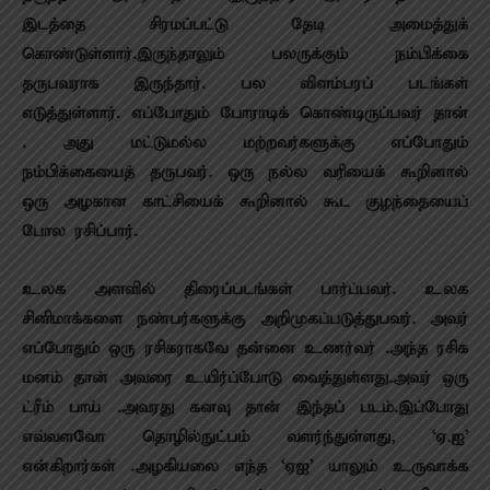
இடத்தை சிரமப்பட்டு தேடி அமைத்துக்
கொண்டுள்ளார்.இருந்தாலும் பலருக்கும் நம்பிக்கை
தருபவராக இருந்தார். பல விளம்பரப் படங்கள்
எடுத்துள்ளார். எப்போதும் போராடிக் கொண்டிருப்பவர் தான்
. அது மட்டுமல்ல மற்றவர்களுக்கு எப்போதும்
நம்பிக்கையைத் தருபவர். ஒரு நல்ல வரியைக் கூறினால்
ஒரு அழகான காட்சியைக் கூறினால் கூட குழந்தையைப்
போல ரசிப்பார்.
உலக அளவில் திரைப்படங்கள் பார்ப்பவர். உலக
சினிமாக்களை நண்பர்களுக்கு அறிமுகப்படுத்துபவர். அவர்
எப்போதும் ஒரு ரசிகராகவே தன்னை உணர்வர் .அந்த ரசிக
மனம் தான் அவரை உயிர்ப்போடு வைத்துள்ளது.அவர் ஒரு
ட்ரீம் பாய் .அவரது கனவு தான் இந்தப் படம்.இப்போது
எவ்வளவோ தொழில்நுட்பம் வளர்ந்துள்ளது, ‘ஏ.ஐ’
என்கிறார்கள் .அழகியலை எந்த ‘ஏஐ’ யாலும் உருவாக்க