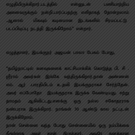
எழுதியிருக்கிறார்.படத்தில் என்னுடன் பணியாற்றிய
அனைவருக்கும் நன்றி.பார்ப்பதற்கு எளிதாகத் தோன்றலாம்
.ஆனால் மிகவும் கடினமான இடங்களில் சிரமப்பட்டு
படப்பிடிப்பு நடத்தி இருக்கிறோம்” என்றார்.
எழுத்தாளர், இயக்குநர் அஜயன் பாலா பேசும் போது,
“தமிழ்நாட்டில் கனவுகளைக் காட்சியாக்கிக் கொடுத்த பி. சி .
ஸ்ரீராம் அவர்கள் இங்கே வந்திருக்கிறார்.நான் அண்ணன்
எம். ஆர் .பாரதியிடம் உதவி இயக்குநராகச் சேர்ந்தேன்.
அவர் எப்போதோ இயக்குநராக இருக்க வேண்டியது. சற்று
தாமதம் ஆகிவிட்டது.எனக்கு ஒரு நல்ல சகோதரராக
நண்பராக இருக்கிறார். நாங்கள் 30 ஆண்டு கால நட்புடன்
இருக்கிறோம்.
நான் சென்னை வந்த போது சென்னையில் ஒரு நம்பிக்கை
நீரூற்றாக அவர் தான் இருந்தார். அவரே தனக்கான