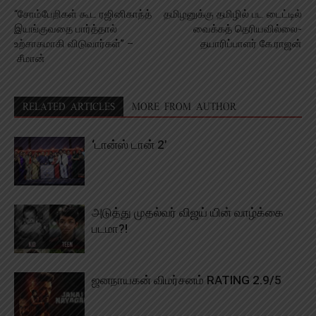
“சோம்பேறிகள் கூட ரஜினிகாந்த்
தமிழனுக்கு தமிழில் பட டைட்டில்
இயங்குவதை பார்த்தால்
வைக்கத் தெரியவில்லை-
உற்சாகமாகி விடுவார்கள்” –
தயாரிப்பாளர் கே.ராஜன்
சீமான்
RELATED ARTICLES
MORE FROM AUTHOR
‘டான்ஸ் டான் 2’
அடுத்து முதல்வர் விஜய் யின் வாழ்க்கை
படமா?!
ஜனநாயகன் விமர்சனம் RATING 2.9/5