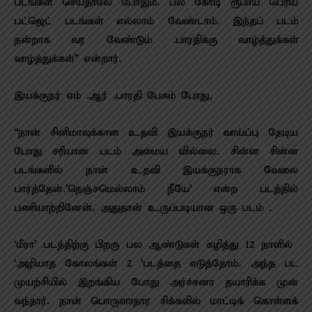
படங்கள் செய்தாலே போதும். பல கோடி ரூபாய் பெரிய
பட்ஜெட் படங்கள் எல்லாம் வேண்டாம். இந்தப் படம்
நன்றாக வர வேண்டும் .பாரதிக்கு வாழ்த்துக்கள்
வாழ்த்துக்கள்” என்றார்.
இயக்குநர் எம் .ஆர் .பாரதி பேசும் போது,
“நான் சினிமாவுக்கான உதவி இயக்குநர் வாய்ப்பு தேடிய
போது சரியான படம் அமைய வில்லை. சின்ன சின்ன
படங்களில் நான் உதவி இயக்குநராக வேலை
பார்த்தேன்.’நெஞ்சமெல்லாம் நீயே’ என்ற படத்தில்
பணியாற்றினேன். அதுதான் உருப்படியான ஒரு படம் .
‘மீரா’ படத்திற்கு பிறகு பல ஆண்டுகள் கழித்து 12 நாளில்
‘அழியாத கோலங்கள் 2 ‘படத்தை எடுத்தோம். அந்த பட
முயற்சியில் இறங்கிய போது அர்ச்சனா தயாரிக்க முன்
வந்தார். நான் பொருளாதார சிக்கலில் மாட்டிக் கொள்ளக்