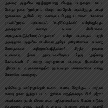
அவரை முதலில் சந்தித்தபோது பிடித்த படத்தைக் கேட்ட
போது நான் ‘மூன்றாம் பிறை’ என்றேன் அதிலிருந்து அவர்
இணக்கம் ஆகிவிட்டார். எனக்குப் பிடித்த படங்கள் ‘மௌன
ராகம்’,’முதல் மரியாதை’, ‘உதிரிப்பூக்கள்’ என்றிருந்தது.
அவர்தான் எனக்கு உலக சினிமாவை
அறிமுகப்படுத்தினார்.’சாருலதா’ என்ற படத்தைப் பற்றி
அவர்தான் முதலில் பேசினார்.அகிரா குரோசோவா போன்ற
மேதைகளை அறிமுகப்படுத்தினார். சிறந்த ரசனை
உள்ளவர். நீண்ட இடைவெளிக்குப் பிறகு ‘அழியாத
கோலங்கள் 2’ என்று அற்புதமான படத்தை இயக்கினார்
.திரைப்பட உருவாக்கத்தில் இப்படியும் செய்யலாமா என்று
யோசிக்க வைத்தார்.
ஒவ்வொரு மனிதனுக்கும் உள்ள கனவு இருக்கும் . அந்தக்
கனவு தான் இந்தப் படம். இங்கே வந்திருக்கும் பி.சி ஸ்ரீராம்
அவர்களை நான் பிலிமாலயா பத்திரிகைக்காக பேட்டி எடுக்க
வேண்டும் என்று அவரிடம் எப்படி பேசுவது என்ன கேள்வி