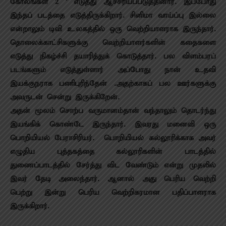
கோலங்கள் 2 ‘ எடுத்து ஆச்சரியப்படுத்தினார். இப்போது
இந்தப் படத்தை எடுத்திருக்கிறார். சினிமா வாய்ப்பு இல்லை
என்றாலும் டிவி உலகத்தில் ஒரு வெற்றியாளராக இருந்தார்.
தொலைக்காட்சிகளுக்கு வெற்றியாளர்களின் கதைகளை
எடுத்து நிகழ்ச்சி தயாரித்துக் கொடுத்தார். பல விளம்பரப்
படங்களும் எடுத்துள்ளார் அப்போது நான் உதவி
இயக்குநராக பணிபுரிந்தேன் .அதற்காகப் பல ஊர்களுக்கு
அவருடன் சென்று இருக்கிறேன்.
அதன் மூலம் சொற்ப வருமானம்தான் வந்தாலும் தொடர்ந்து
இயங்கிக் கொண்டே இருந்தார். இவரது மனைவி ஒரு
பொறியியல் பேராசிரியர். பொறியியல் கல்லூரிக்காக அவர்
எழுதிய புத்தகத்தை கல்லூரிகளின் பாடத்தில்
துணைப்பாடத்தில் சேர்த்து விட வேண்டும் என்று முதலில்
இவர் தேடி அலைந்தார். ஆனால் அது பெரிய வெற்றி
பெற்று இன்று பெரிய வெற்றிகரமான பதிப்பாளராக
இருக்கிறார்.