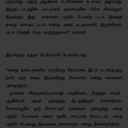
முடியாது .அந்த அழகியல் உள்ளவரை உலகம் அழியாது.
இந்தப் படத்தின் பாடல்கள் அனைவரின் பிளே லிஸ்டிலும்
இருக்கும். இது கனவைப் பற்றிப் பேசுகிற படம். இதைத்
தனது கனவுப் படம் என்று அவர் உருவாக்கி இருக்கிறார்.
படம் வெற்றி பெற வாழ்த்துக்கள்” என்றார்
இயக்குநர் நந்தா பெரியசாமி பேசும்போது,
“எனது நண்பர்களில் பாரதிக்கு சிறப்பான இடம் உண்டு.ஒரு
நாள் ஒரு கதை இருக்கிறது பேசலாம் என்று எங்களை
அழைத்தார்.
நாங்கள் லிங்குசாமி,பாலாஜி சக்திவேல், பிருந்தா சாரதி
ஆகியோர் அவர் அழைத்த இடத்திற்குச் சென்றோம்.
சேலையூரில் ஒரு ரிசார்ட்டில் எங்களை அழைத்து கதை
பற்றிப் பேசாமல் மனம் குளிர சாப்பாடு போட்டார். கதை
பற்றிப் பேசுவது இவ்வளவு சுகமானதா என்று நினைத்தோம்.