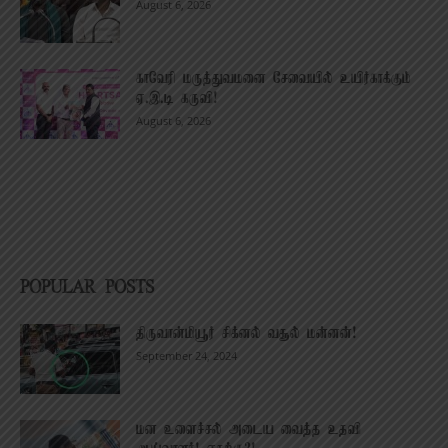
August 6, 2026
காவேரி மருத்துவமனை சேவையில் உயிர்காக்கும்
ஏ.இ.டி கருவி!
August 6, 2026
POPULAR POSTS
திருவான்மியூர் சிக்னல் வசூல் மன்னன்!
September 24, 2024
மன உளைச்சல் அடைய வைத்த உதவி