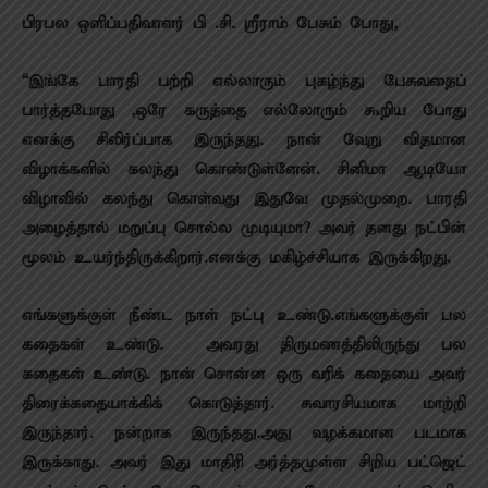
பிரபல ஒளிப்பதிவாளர் பி .சி. ஸ்ரீராம் பேசும் போது,
“இங்கே பாரதி பற்றி எல்லாரும் புகழ்ந்து பேசுவதைப்
பார்த்தபோது ,ஒரே கருத்தை எல்லோரும் கூறிய போது
எனக்கு சிலிர்ப்பாக இருந்தது. நான் வேறு விதமான
விழாக்களில் கலந்து கொண்டுள்ளேன். சினிமா ஆடியோ
விழாவில் கலந்து கொள்வது இதுவே முதல்முறை. பாரதி
அழைத்தால் மறுப்பு சொல்ல முடியுமா? அவர் தனது நட்பின்
மூலம் உயர்ந்திருக்கிறார்.எனக்கு மகிழ்ச்சியாக இருக்கிறது.
எங்களுக்குள் நீண்ட நாள் நட்பு உண்டு.எங்களுக்குள் பல
கதைகள் உண்டு. அவரது திருமணத்திலிருந்து பல
கதைகள் உண்டு. நான் சொன்ன ஒரு வரிக் கதையை அவர்
திரைக்கதையாக்கிக் கொடுத்தார். சுவாரசியமாக மாற்றி
இருந்தார். நன்றாக இருந்தது.அது வழக்கமான படமாக
இருக்காது. அவர் இது மாதிரி அர்த்தமுள்ள சிறிய பட்ஜெட்