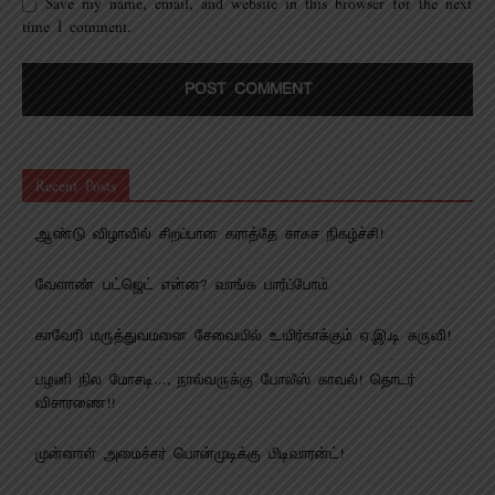
Save my name, email, and website in this browser for the next
time I comment.
Recent Posts
ஆண்டு விழாவில் சிறப்பான கராத்தே சாகச நிகழ்ச்சி!
வேளாண் பட்ஜெட் என்ன? வாங்க பார்ப்போம்
காவேரி மருத்துவமனை சேவையில் உயிர்காக்கும் ஏ.இ.டி கருவி!
பழனி நில மோசடி…. நால்வருக்கு போலீஸ் காவல்! தொடர்
விசாரணை!!
முன்னாள் அமைச்சர் பொன்முடிக்கு பிடிவாரன்ட்!