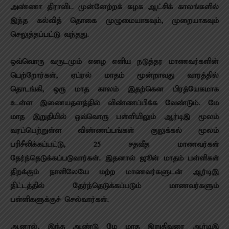
அண்ணா திராவிட முன்னேற்றக் கழக ஆட்சிக் காலங்களில்
இந்த கல்வித் தொகை முழுமையாகவும், முறையாகவும்
செலுத்தப்பட்டு வந்தது.
ஒவ்வொரு வருடமும் எழை எளிய நடுத்தர மாணவர்களின்
பெற்றோர்கள், ஏப்ரல் மாதம் மூன்றாவது வாரத்தில்
தொடங்கி, ஒரு மாத காலம் இதற்கென பிரத்யேகமாக
உள்ள இணையதளத்தில் விண்ணப்பிக்க வேண்டும். மே
மாத இறுதியில் ஒவ்வொரு பள்ளியிலும் ஆர்டிஇ மூலம்
வரப்பெற்றுள்ள விண்ணப்பங்கள் குலுக்கல் மூலம்
பரிசீலிக்கப்பட்டு, 25 சதவீத மாணவர்கள்
தேர்ந்தெடுக்கப்படுவார்கள். இதனால் ஜூன் மாதம் பள்ளிகள்
திறக்கும் நாளிலேயே மற்ற மாணவர்களுடன் ஆர்டிஇ
திட்டத்தில் தேர்ந்தெடுக்கப்படும் மாணவர்களும்
பள்ளிகளுக்குச் செல்வார்கள்.
ஆனால், இந்த ஆண்டு மே மாத இறுதிவரை ஆர்டிஇ