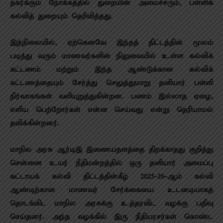
தகர்க்கும் நோக்கத்தில் துறையின் அமைச்சரும், பள்ளிக்
கல்வித் துறையும் தெரிவித்தது.
இந்நிலையில், ஏற்கெனவே இந்தத் திட்டத்தின் மூலம்
படித்து வரும் மாணவர்களின் நிலுவையில் உள்ள கல்விக்
கட்டணம் மற்றும் இந்த ஆண்டுக்கான கல்விக்
கட்டணத்தையும் சேர்த்து செலுத்துமாறு தனியார் பள்ளி
நிர்வாகங்கள் வலியுறுத்துகின்றன. பணம் இல்லாத ஏழை,
எளிய பெற்றோர்கள் என்ன செய்வது என்று தெரியாமல்
தவிக்கின்றனர்.
மாநில அரசு ஆர்டிஇ இணையதளத்தை திறக்காதது குறித்து
சென்னை உயர் நீதிமன்றத்தில் ஒரு தனியார் அமைப்பு
கட்டாயக் கல்வி திட்டத்தின்கீழ் 2025-26-ஆம் கல்வி
ஆண்டிற்கான மாணவர் சேர்க்கையை உடனடியாகத்
தொடங்கிட மாநில அரசுக்கு உத்தரவிட வழக்கு பதிவு
செய்தனர். அந்த வழக்கில் இரு நீதியரசர்கள் கொண்ட