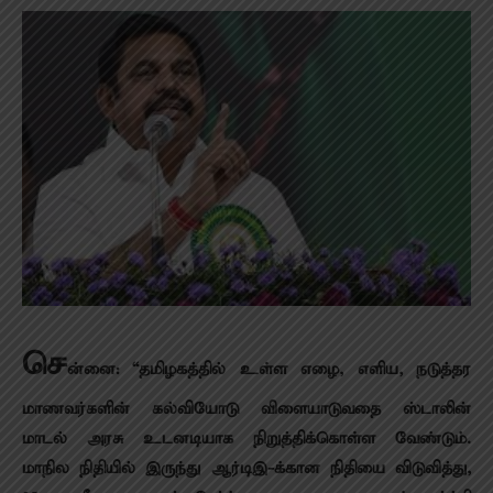
செ
ன்னை: “தமிழகத்தில் உள்ள எழை, எளிய, நடுத்தர
மாணவர்களின் கல்வியோடு விளையாடுவதை ஸ்டாலின்
மாடல் அரசு உடனடியாக நிறுத்திக்கொள்ள வேண்டும்.
மாநில நிதியில் இருந்து ஆர்டிஇ-க்கான நிதியை விடுவித்து,