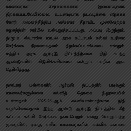
மாணவர்கள் சேர்க்கைக்கான இணையதளம்
திறக்கப்படவேயில்லை. உடனடியாக நடவடிக்கை எடுக்கக்
கோரி அனைத்திந்திய அண்ணா திராவிட முன்னேற்றக்
கழகத்தின் சார்பில் வலியுறுத்தப்பட்டது. அப்படி இருந்தும்,
தி.மு.க. ஸ்டாலின் மாடல் அரசு கட்டாயக் கல்வி உரிமை
சேர்க்கை இணையதளம் திறக்கப்படவில்லை என்றும்,
மத்திய அரசு ஆர்டிஇ திட்டத்திற்கான நிதி கடந்த
ஆண்டுகளில் விடுவிக்கவில்லை என்றும் மாநில அரசு
தெரிவித்தது.
தனியார் பள்ளிகளில் ஆர்டிஇ திட்டத்தில் படிக்கும்
மாணவர்களுக்கான கல்வித் தொகை நிலுவையில்
உள்ளதால், 2025-26-ஆம் கல்வியாண்டிற்கான நிதி
வழங்கினால்தான் இந்த ஆண்டு ஆர்டிஇ திட்டத்தின் கீழ்
கட்டாய கல்வி சேர்க்கை நடைபெறும் என்று பொறுப்பற்ற
முறையில், ஏழை, எளிய மாணவர்களின் கல்விக் கனவை