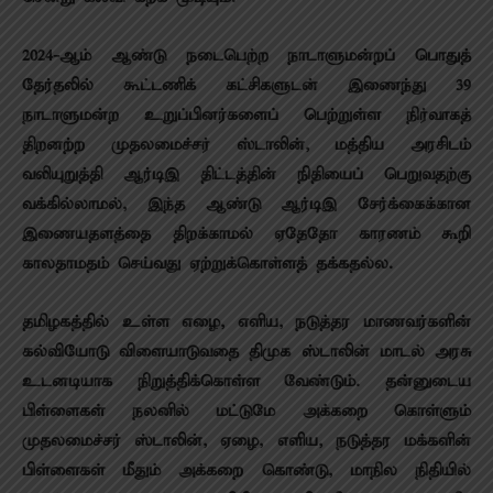
2024-ஆம் ஆண்டு நடைபெற்ற நாடாளுமன்றப் பொதுத்
தேர்தலில் கூட்டணிக் கட்சிகளுடன் இணைந்து 39
நாடாளுமன்ற உறுப்பினர்களைப் பெற்றுள்ள நிர்வாகத்
திறனற்ற முதலமைச்சர் ஸ்டாலின், மத்திய அரசிடம்
வலியுறுத்தி ஆர்டிஇ திட்டத்தின் நிதியைப் பெறுவதற்கு
வக்கில்லாமல், இந்த ஆண்டு ஆர்டிஇ சேர்க்கைக்கான
இணையதளத்தை திறக்காமல் ஏதேதோ காரணம் கூறி
காலதாமதம் செய்வது ஏற்றுக்கொள்ளத் தக்கதல்ல.
தமிழகத்தில் உள்ள எழை, எளிய, நடுத்தர மாணவர்களின்
கல்வியோடு விளையாடுவதை திமுக ஸ்டாலின் மாடல் அரசு
உடனடியாக நிறுத்திக்கொள்ள வேண்டும். தன்னுடைய
பிள்ளைகள் நலனில் மட்டுமே அக்கறை கொள்ளும்
முதலமைச்சர் ஸ்டாலின், ஏழை, எளிய, நடுத்தர மக்களின்
பிள்ளைகள் மீதும் அக்கறை கொண்டு, மாநில நிதியில்