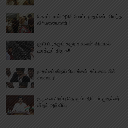
கொட்டாமல் அரிசி போட்ட முதல்வர்! வியந்த
விற்பனையாளர்!!
சூடு பிடிக்கும் கரூர் சம்பவம்! விடாமல்
துரத்தும் திமுக!!
முதல்வர் விஜய் ரியாக்சன்! சட்டசபையில்
சலசலப்பு!!
குறுவை சிறப்பு தொகுப்பு திட்டம்: முதல்வர்
விஜய் அறிவிப்பு