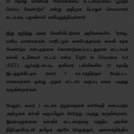
25 சதவீத மாணவர் சேர்க்கையை உடனடியாகப் பூர்த்தி
செய்ய வேண்டும்” என்று அதிமுக பொதுச் செயலாளர்
எடப்பாடி பழனிசாமி வலியுறுத்தியுள்ளார்.
இது குறித்து அவர் வெளியிட்டுள்ள அறிக்கையில், “ஏழை,
எளிய மாணவர்கள், யாரிடமும் கையேந்தாமல் கல்வி கற்க
வேண்டும் என்பதற்காக கொண்டுவரப்பட்டதுதான் கட்டாயக்
கல்வி உரிமைச் சட்டம் என்ற Right to Education Act
(RET). ஆர்டிஇ-ன்படி, தனியார் பள்ளிகளில் 25 சதவீத
இடஒதுக்கீட்டில் சுமார் 3 லட்சத்திற்கும் மேற்பட்ட
மாணவர்கள் ஒன்று முதல் எட்டாம் வகுப்பு வரை படித்து
வருகின்றார்கள்.
மேலும், சுமார் 1 லட்சம் குழந்தைகள் எல்கேஜி எனப்படும்
அறிமுகக் கல்வி வகுப்பிலும் சேர்ந்து படித்து வருகின்றனர்.
இவர்களுக்கான கல்விக் கட்டணத்தை மத்திய அரசின்
நிதியுதவியுடன் தமிழக அரசே செலுத்தும். அனைத்திந்திய