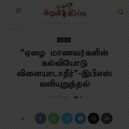
அரசியல்
அரசியல்
“ஏழை மாணவர்களின்
கல்வியோடு
விளையாடாதீர்”-இபிஎஸ்
வலியுறுத்தல்
June 14, 2025
31