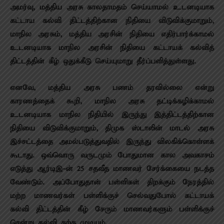
அமர்வு, மத்திய அரசு காலதாமதம் செய்யாமல் உடனடியாக
கட்டாய கல்வி திட்டத்திற்கான நிதியை விடுவிக்குமாறும்,
மாநில அரசும், மத்திய அரசின் நிதியை எதிர்பார்க்காமல்
உடனடியாக மாநில அரசின் நிதியை கட்டாயக் கல்வித்
திட்டத்தின் கீழ் ஒதுக்கீடு செய்யுமாறு தீர்ப்பளித்துள்ளது.
எனவே, மத்திய அரசு பணம் தரவில்லை என்று
காரணத்தைக் கூறி, மாநில அரசு தட்டிக்கழிக்காமல்
உடனடியாக மாநில நிதியில் இருந்து இத்திட்டத்திற்கான
நிதியை விடுவிக்குமாறும், திமுக ஸ்டாலின் மாடல் அரசு
இச்சட்டத்தை அமல்படுத்துவதில் இருந்து விலகிக்கொள்ளக்
கூடாது. ஒவ்வொரு வருடமும் போதுமான கால அவகாசம்
எடுத்து ஆர்டிஇ-ன் 25 சதவீத மாணவர் சேர்க்கையை நடத்த
வேண்டும். அப்போதுதான் பள்ளிகள் திறக்கும் நேரத்தில்
மற்ற மாணவர்கள் பள்ளிக்குச் செல்வதுபோல் கட்டாயக்
கல்வி திட்டத்தின் கீழ் சேரும் மாணவர்களும் பள்ளிக்குச்
சென்று கல்வி கற்க முடியும்.