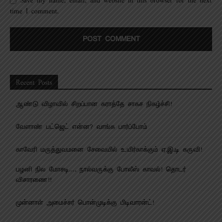
Save my name, email, and website in this browser for the next
time I comment.
Recent Posts
ஆண்டு விழாவில் சிறப்பான கராத்தே சாகச நிகழ்ச்சி!
வேளாண் பட்ஜெட் என்ன? வாங்க பார்ப்போம்
காவேரி மருத்துவமனை சேவையில் உயிர்காக்கும் ஏ.இ.டி கருவி!
பழனி நில மோசடி…. நால்வருக்கு போலீஸ் காவல்! தொடர்
விசாரணை!!
முன்னாள் அமைச்சர் பொன்முடிக்கு பிடிவாரன்ட்!