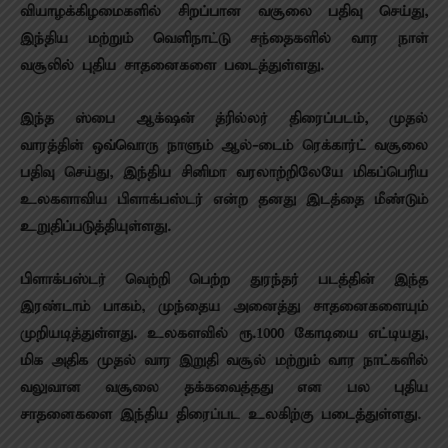
வியாழக்கிழமைகளில் சிறப்பான வசூலை பதிவு செய்து,
இந்திய மற்றும் வெளிநாட்டு சந்தைகளில் வார நாள்
வசூலில் புதிய சாதனைகளை படைத்துள்ளது.
இந்த ஸ்பை ஆக்‌ஷன் த்ரில்லர் திரைப்படம், முதல்
வாரத்தின் ஒவ்வொரு நாளும் ஆல்-டைம் ரெக்கார்ட் வசூலை
பதிவு செய்து, இந்திய சினிமா வரலாற்றிலேயே மிகப்பெரிய
உலகளாவிய பிளாக்பஸ்டர் என்ற தனது இடத்தை மீண்டும்
உறுதிப்படுத்தியுள்ளது.
பிளாக்பஸ்டர் வெற்றி பெற்ற துரந்தர் படத்தின் இந்த
இரண்டாம் பாகம், முந்தைய அனைத்து சாதனைகளையும்
முறியடித்துள்ளது. உலகளவில் ரூ.1000 கோடியை எட்டியது,
மிக அதிக முதல் வார இறுதி வசூல் மற்றும் வார நாட்களில்
வலுவான வசூலை தக்கவைத்தது என பல புதிய
சாதனைகளை இந்திய திரைப்பட உலகிற்கு படைத்துள்ளது.