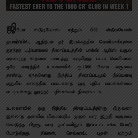
ஜி
யோ ஸ்டுடியோஸ் மற்றும் பி62 ஸ்டுடியோஸ்
தயாரிப்பில், ஆதித்யா தர் இயக்கத்தில் வெளியாகியுள்ள
துரந்தர் பழிவாங்கல் திரைப்படத்தின் பாக்ஸ் ஆபிஸ் வசூல்
வரலாற்று சாதனை படைத்து வருகிறது. படம் வெளியான
ஒரே வாரத்தில் உலகளவில் ரூ.1088 கோடி வசூலை
தாண்டி, எந்தவொரு இந்திய திரைப்படமும் இவ்வளவு
குறுகிய காலத்தில் படைக்காத ஒரு புதிய மைல்கல்லை
எட்டியுள்ளது துரந்தர் பழிவாங்கல் திரைப்படம்.
உலகளவில் ஒரு இந்திய திரைப்படத்திற்கு இதுவரை
இல்லாத அளவில் மிகப்பெரிய முதல் வார இறுதி வசூலை
கொடுத்த பிறகு, வார நாட்களிலும் இப்படம் சக்க போடு
போடுகிறது. திங்கள், செவ்வாய், புதன் மற்றும்