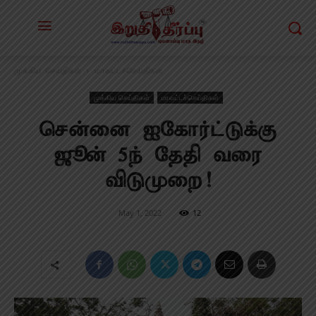
முக்கிய செய்திகள்
மாவட்டச்செய்திகள்
முக்கிய செய்திகள்
மாவட்டச்செய்திகள்
சென்னை ஐகோர்ட்டுக்கு
ஜூன் 5ந் தேதி வரை
விடுமுறை!
May 1, 2022
12