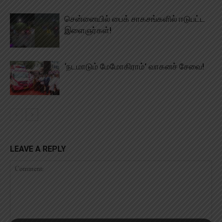
சென்னையில் பைக் சாகசங்களில் ஈடுபட்ட
இளைஞர்கள்!
‘நடமாடும் மேமோகிராம்’ வாகனச் சேவை!
LEAVE A REPLY