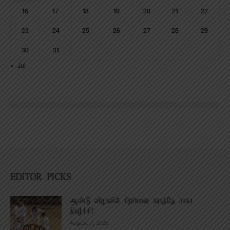
16
17
18
19
20
21
22
23
24
25
26
27
28
29
30
31
« Jul
EDITOR PICKS
ஆண்டு விழாவில் சிறப்பான கராத்தே சாகச
நிகழ்ச்சி!
August 7, 2026