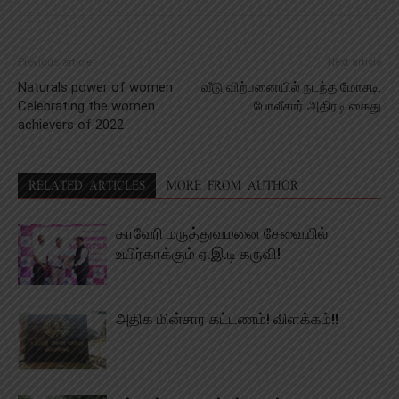
Previous article
Next article
Naturals power of women
வீடு விற்பனையில் நடந்த மோசடி:
Celebrating the women
போலீசார் அதிரடி கைது
achievers of 2022
RELATED ARTICLES
MORE FROM AUTHOR
காவேரி மருத்துவமனை சேவையில்
உயிர்காக்கும் ஏ.இ.டி கருவி!
அதிக மின்சார கட்டணம்! விளக்கம்!!