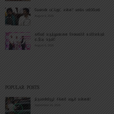
வேளாண் பட்ஜெட் என்ன? வாங்க பார்ப்போம்
August 6, 2026
காவேரி மருத்துவமனை சேவையில் உயிர்காக்கும்
ஏ.இ.டி கருவி!
August 6, 2026
POPULAR POSTS
திருவான்மியூர் சிக்னல் வசூல் மன்னன்!
September 24, 2024