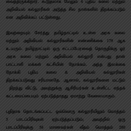
வைத்திருக்கிறார். கூடுதலாக மேலும் 4 புதிய கலை மற்றும்
அறிவியல் கல்லூரிகள் அடுத்த சில நாள்களில் திறக்கப்படும்
என அறிவிக்கப் பட்டுள்ளது.
இவற்றையும் சேர்த்து தமிழ்நாட்டில் உள்ள அரசு கலை
மற்றும் அறிவியல் கல்லூரிகளின் எண்ணிக்கை 179 ஆக
உயரும். தமிழ்நாட்டில் ஒரு சட்டப்பேரவைத் தொகுதிக்கு ஓர்
அரசு கலை மற்றும் அறிவியல் கல்லூரி என்பது தான்
பாட்டாளி மக்கள் கட்சியின் நோக்கம். அந்த இலக்கை
நோக்கி புதிய கலை & அறிவியல் கல்லூரிகள்
திறக்கப்படுவது சரியானதே. ஆனால், கல்லூரிகளை மட்டும்
திறந்து விட்டு, அவற்றுக்கு ஆசிரியர்கள் உள்ளிட்ட எந்தக்
கட்டமைப்பையும் ஏற்படுத்தாதது ஏமாற்று வேலையாகும்.
புதிதாக தொடங்கப்பட்ட ஒவ்வொரு கல்லூரியிலும் மொத்தம்
5 பாடப்பிரிவுகள் ஏற்படுத்தப்படும்; அவற்றில் ஒரு
பாடப்பிரிவுக்கு 56 மாணவர்கள் வீதம் மொத்தம் 280