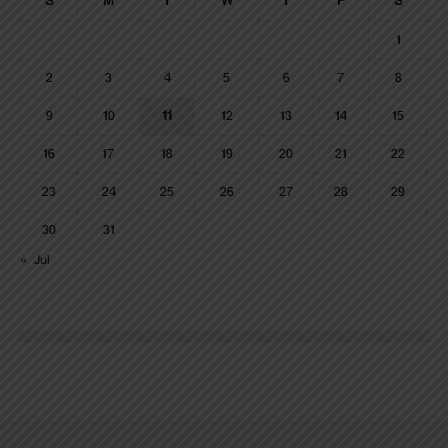
S
M
T
W
T
F
S
1
2
3
4
5
6
7
8
9
10
11
12
13
14
15
16
17
18
19
20
21
22
23
24
25
26
27
28
29
30
31
« Jul