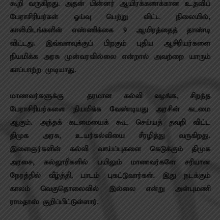
கூறி வருகிறது. அதன் பின்னர் ஆயிரக்கணக்கான உதவிப்
பேராசிரியர்கள் ஓய்வு பெற்று விட்ட நிலையில்,
காலியிடங்களின் எண்ணிக்கை 9 ஆயிரத்தைத் தாண்டி
விட்டது. இவ்வளவுக்குப் பிறகும் புதிய ஆசிரியர்களை
நியமிக்க அரசு முன்வரவில்லை என்றால் அவற்றை யாரும்
காப்பாற்ற முடியாது.
மாணவர்களுக்கு தரமான கல்வி வழங்க, சிறந்த
பேராசிரியர்களை நியமிக்க வேண்டியது அரசின் கடமை
ஆகும். அந்தக் கடமையைக் கூட செய்யத் தவறி விட்ட
திமுக அரசு, உயர்கல்வியை சீரழித்து வருகிறது.
இளைஞர்களின் கல்வி வாய்ப்புகளை கெடுக்கும் திமுக
அரசை, கல்லூரிகளில் பயிலும் மாணவர்களே சரியான
நேரத்தில் வீழ்த்தி, பாடம் புகட்டுவார்கள். இது நடக்கும்
காலம் வெகுதொலைவில் இல்லை என்று அன்புமணி
ராமதாஸ் குறிப்பிட்டுள்ளார்.