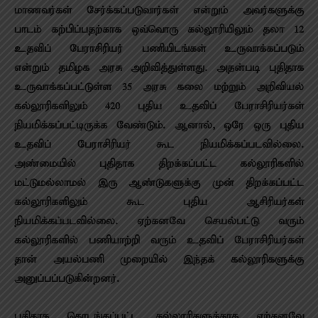
மாணவர்கள் சேர்க்கப்படுவார்கள் என்றும் அவர்களுக்கு
பாடம் கற்பிப்பதற்காக ஒவ்வொரு கல்லூரியிலும் தலா 12
உதவிப் பேராசிரியர் பணியிடங்கள் உருவாக்கப்படும்
என்றும் தமிழக அரசு அறிவித்துள்ளது. அதன்படி புதிதாக
உருவாக்கப்பட்டுள்ள 35 அரசு கலை மற்றும் அறிவியல்
கல்லூரிகளிலும் 420 புதிய உதவிப் பேராசிரியர்கள்
நியமிக்கப்பட்டிருக்க வேண்டும். ஆனால், ஒரே ஒரு புதிய
உதவிப் பேராசிரியர் கூட நியமிக்கப்படவில்லை.
அண்மையில் புதிதாக திறக்கப்பட்ட கல்லூரிகளில்
மட்டுமல்லாமல் இரு ஆண்டுகளுக்கு முன் திறக்கப்பட்ட
கல்லூரிகளிலும் கூட புதிய ஆசிரியர்கள்
நியமிக்கப்படவில்லை. ஏற்கனவே செயல்பட்டு வரும்
கல்லூரிகளில் பணியாற்றி வரும் உதவிப் பேராசிரியர்கள்
தான் அயல்பணி முறையில் இந்தக் கல்லூரிகளுக்கு
அனுப்பப்படுகின்றனர்.
புதிதாக தொடங்கப்பட்ட கல்லூரிகளுக்காக ஏற்கனவே