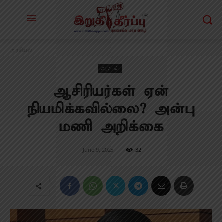
அரசியல்
அரசியல்
ஆசிரியர்கள் ஏன்
நியமிக்கவில்லை? அன்பு
மணி அறிக்கை
June 9, 2025
32