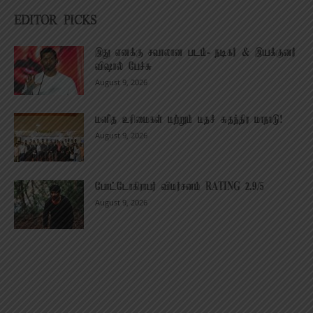
EDITOR PICKS
இது எனக்கு சவாலான படம்- நடிகர் & இயக்குனர்
விஷால் பேச்சு
August 9, 2026
மனித உரிமைகள் மற்றும் மதச் சுதந்திர மாநாடு!
August 9, 2026
போட்டோகிராபர் விமர்சனம் RATING 2.9/5
August 9, 2026