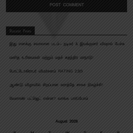
Recent Posts
இது எனக்கு சவாலான படம்- நடிகர் & இயக்குனர் விஷால் பேச்சு
மனித உரிமைகள் மற்றும் மதச் சுதந்திர மாநாடு!
போட்டோகிராபர் விமர்சனம் RATING 2.9/5
ஆண்டு விழாவில் சிறப்பான கராத்தே சாகச நிகழ்ச்சி!
வேளாண் பட்ஜெட் என்ன? வாங்க பார்ப்போம்
August 2026