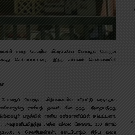
ாய்ச்சி என்ற பெயரில் வீட்டிலேயே போதைப் பொருள்
கைது செய்யப்பட்டனர். இந்த சம்பவம் சென்னையில்
ு:
 போதைப் பொருள் விற்பனையில் ஈடுபட்டு வருவதாக
ீஸாருக்கு ரகசியத் தகவல் கிடைத்தது. இதையடுத்து
ங்கையூர் பகுதியில் ரகசிய கண்காணிப்பில் ஈடுபட்டனர்.
« 
். அவர்களிடமிருந்து அதிக விலை கொண்ட 250 கிராம்
 ரூ.2500), 6 செல்போன்கள், எடைபோடும் சிறிய வகை