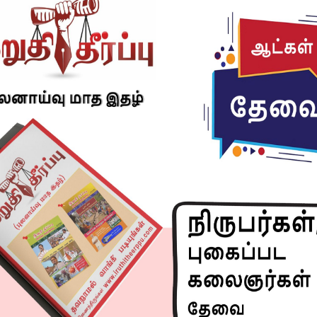
ம் வேதியியல் மாணவர்கள் ஆராய்ச்சி செய்கிறார்கள் என
்த மெத்தம்பெட்டமைன்போதைப் பொருள் தயாரிப்பு
ர்பு உள்ளது என கைது செய்யப்பட்ட மாணவர்கள் உட்பட
 வருகின்றனர்.
Next article
புஷ்பா 2 டிசம்பர் 5 வெளியாகிறது!