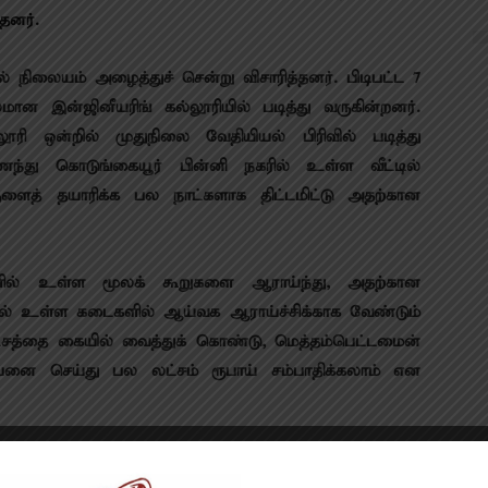
தனர்.
நிலையம் அழைத்துச் சென்று விசாரித்தனர். பிடிபட்ட 7
ன இன்ஜினீயரிங் கல்லூரியில் படித்து வருகின்றனர்.
ி ஒன்றில் முதுநிலை வேதியியல் பிரிவில் படித்து
ந்து கொடுங்கையூர் பின்னி நகரில் உள்ள வீட்டில்
த் தயாரிக்க பல நாட்களாக திட்டமிட்டு அதற்கான
ல் உள்ள மூலக் கூறுகளை ஆராய்ந்து, அதற்கான
ில் உள்ள கடைகளில் ஆய்வக ஆராய்ச்சிக்காக வேண்டும்
லட்சத்தை கையில் வைத்துக் கொண்டு, மெத்தம்பெட்டமைன்
ை செய்து பல லட்சம் ரூபாய் சம்பாதிக்கலாம் என
்டிலேயே ஆய்வகத்தை வைத்து போதைப் பொருளை