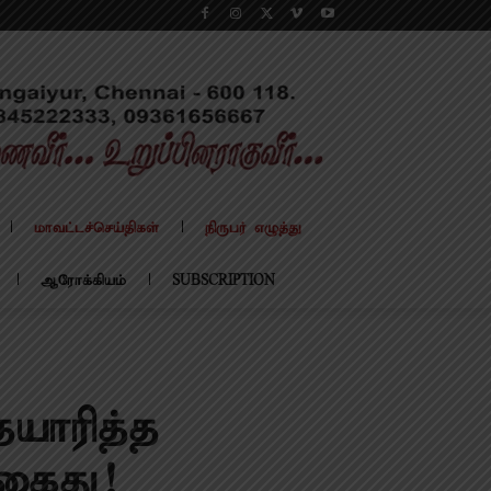
மாவட்டச்செய்திகள்
நிருபர் எழுத்து
ஆரோக்கியம்
SUBSCRIPTION
யாரித்த
கைது!