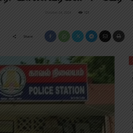
October 24, 2024
121
Share