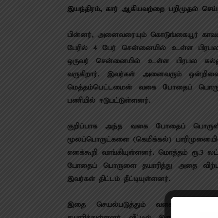
இயந்திரம், கார் ஆகியவற்றை பறிமுதல் செய்
பின்னர், அனைவரையும் கொடுங்கையூர் காவல் 
பேரில் 4 பேர் சென்னையில் உள்ள பிரபலமா
ஒருவர் சென்னையில் உள்ள பிரபல கல்லூர
வருகிறார். இவர்கள் அனைவரும் ஒன்றிணை
மெத்தம்பெட்டமைன் வகை போதைப் பொருளை
பணியில் ஈடுபட்டுள்ளனர்.
குறிப்பாக அந்த வகை போதைப் பொருளி
மூலப்பொருட்களை (கெமிக்கல்) பாரிமுனைய
எனக்கூறி வாங்கியுள்ளனர். மொத்தம் ரூ.3 
போதைப் பொருளை தயாரித்து அதை விற்பன
இவர்கள் திட்டம் தீட்டியுள்ளனர்.
இதை செயல்படுத்தும் வகையில் வீட