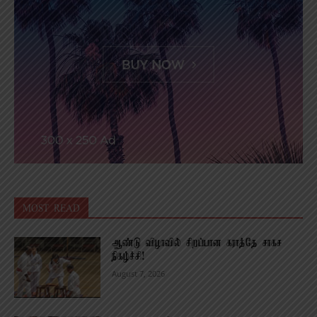
MOST READ
ஆண்டு விழாவில் சிறப்பான கராத்தே சாகச
நிகழ்ச்சி!
August 7, 2026