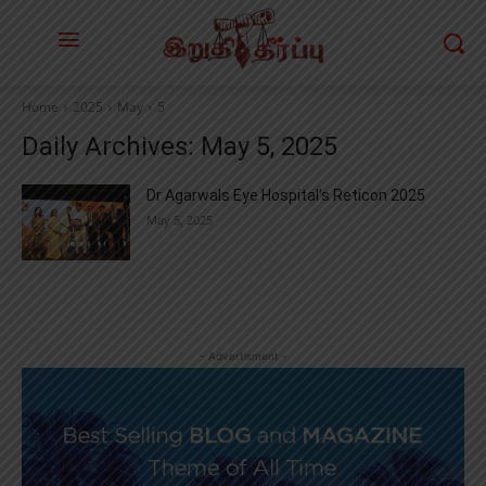
Home
2025
May
5
Daily Archives: May 5, 2025
Dr Agarwals Eye Hospital’s Reticon 2025
May 5, 2025
- Advertisment -