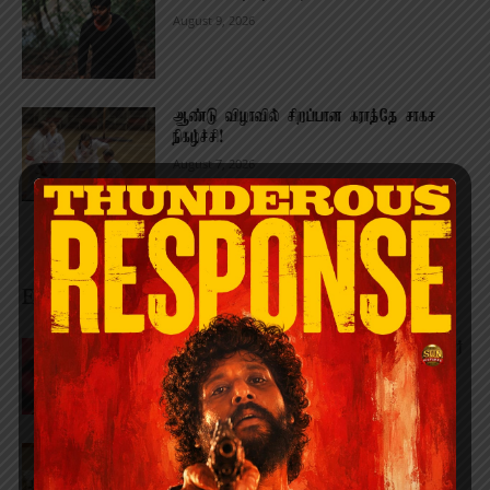
August 9, 2026
ஆண்டு விழாவில் சிறப்பான கராத்தே சாகச
நிகழ்ச்சி!
August 7, 2026
EDITOR PICKS
இது எனக்கு சவாலான படம்- நடிகர் & இயக்குனர்
விஷால் பேச்சு
August 9, 2026
மனித உரிமைகள் மற்றும் மதச் சுதந்திர மாநாடு!
August 9, 2026