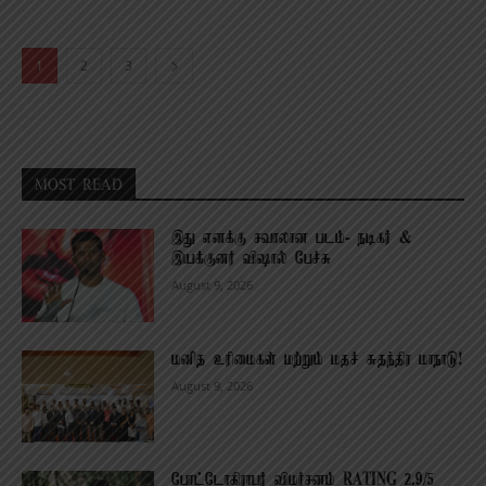
1
2
3
MOST READ
இது எனக்கு சவாலான படம்- நடிகர் &
இயக்குனர் விஷால் பேச்சு
August 9, 2026
மனித உரிமைகள் மற்றும் மதச் சுதந்திர மாநாடு!
August 9, 2026
போட்டோகிராபர் விமர்சனம் RATING 2.9/5