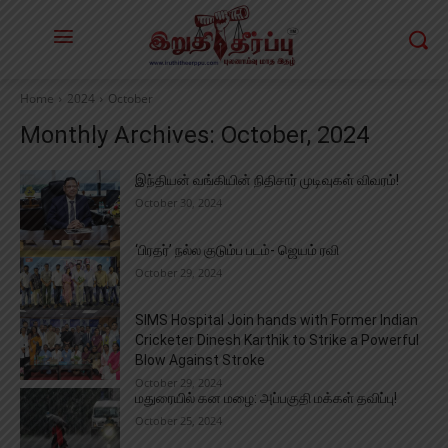
Home
2024
October
Monthly Archives: October, 2024
இந்தியன் வங்கியின் நிதிசார் முடிவுகள் விவரம்!
October 30, 2024
‘பிரதர்’ நல்ல குடும்ப படம்- ஜெயம் ரவி
October 29, 2024
SIMS Hospital Join hands with Former Indian
Cricketer Dinesh Karthik to Strike a Powerful
Blow Against Stroke
October 29, 2024
மதுரையில் கன மழை: அப்பகுதி மக்கள் தவிப்பு!
October 25, 2024