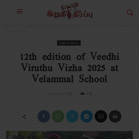
English News
English News
12th edition of Veedhi
Viruthu Vizha 2025 at
Velammal School
January 5, 2025
113