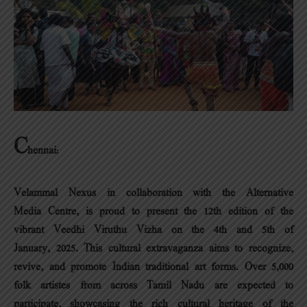
C
hennai
:
Velammal Nexus in collaboration with the Alternative
Media Centre, is proud to present the 12th edition of the
vibrant Veedhi Viruthu Vizha on the 4th and 5th of
January, 2025.
This cultural extravaganza aims to recognize,
revive, and promote Indian traditional art forms. Over 5,000
folk artistes from across Tamil Nadu are expected to
participate, showcasing the rich cultural heritage of the