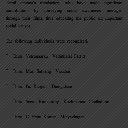
Tamil cinema’s trendsetters who have made significant
contributions by conveying social awareness messages
through their films, thus educating the public on important
social causes.
The following individuals were recognized:
¯ Thiru. Vetrimaaran – Veduthalai Part 2
¯ Thiru. Mari Selvaraj – Vaazhai
¯ Thiru. Pa. Ranjith – Thangalaan
¯ Thiru. Seenu Ramasamy – Kozhipannai Chelladurai
¯ Thiru. C. Prem Kumar – Meiyazhagan