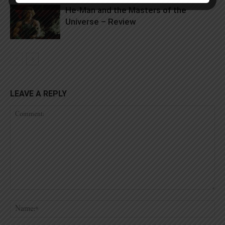
He-Man and the Masters of the
Universe – Review
LEAVE A REPLY