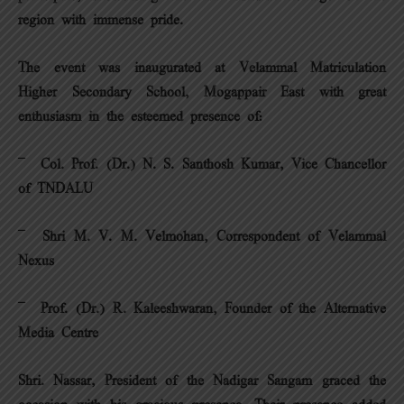
region with immense pride.
The event was inaugurated at Velammal Matriculation
Higher Secondary School, Mogappair East with great
enthusiasm in the esteemed presence of:
¯ Col. Prof. (Dr.) N. S. Santhosh Kumar, Vice Chancellor
of TNDALU
¯ Shri M. V. M. Velmohan, Correspondent of Velammal
Nexus
¯ Prof. (Dr.) R. Kaleeshwaran, Founder of the Alternative
Media Centre
Shri. Nassar, President of the Nadigar Sangam graced the