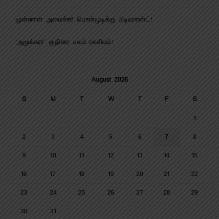
முன்னாள் அமைச்சர் பொன்முடிக்கு பிடிவாரன்ட்!
‘அமுக்கரா’ குதிரை பலம் ரகசியம்!
August 2026
S
M
T
W
T
F
S
1
2
3
4
5
6
7
8
9
10
11
12
13
14
15
16
17
18
19
20
21
22
23
24
25
26
27
28
29
30
31