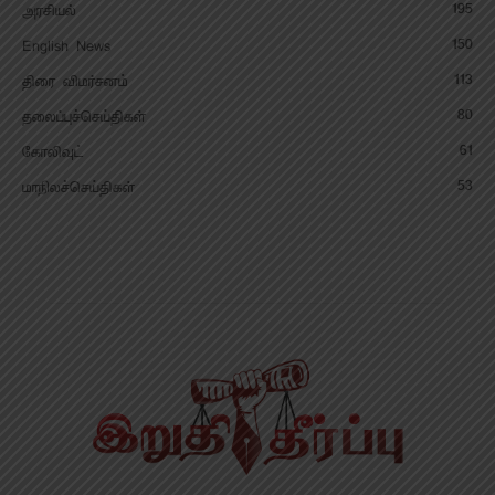
195
அரசியல்
150
English News
113
திரை விமர்சனம்
80
தலைப்புச்செய்திகள்
61
கோலிவுட்
53
மாநிலச்செய்திகள்