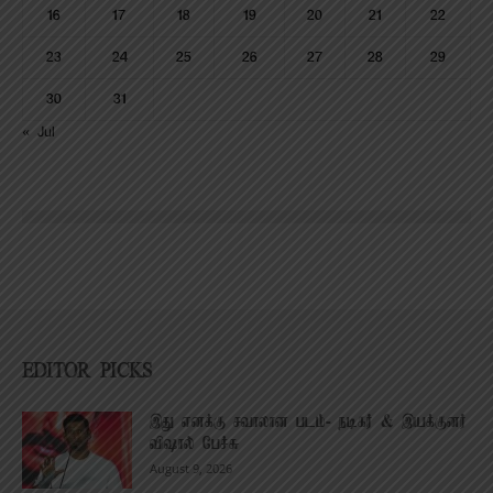
16
17
18
19
20
21
22
23
24
25
26
27
28
29
30
31
« Jul
EDITOR PICKS
இது எனக்கு சவாலான படம்- நடிகர் & இயக்குனர்
விஷால் பேச்சு
August 9, 2026