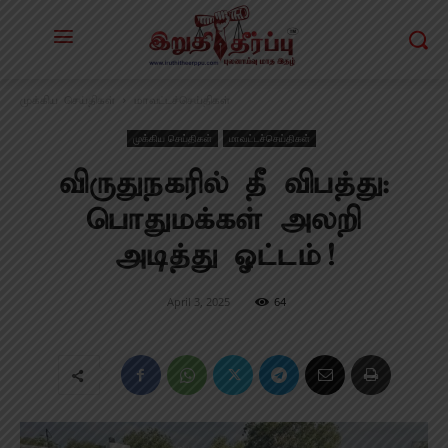
முக்கிய செய்திகள்
மாவட்டச்செய்திகள்
முக்கிய செய்திகள்
மாவட்டச்செய்திகள்
விருதுநகரில் தீ விபத்து:
பொதுமக்கள் அலறி
அடித்து ஓட்டம்!
April 3, 2025
64