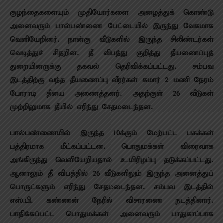
குழந்தைகளையும் முதியோர்களை அழைத்துக் கொண்டு
அனைவரும் பால்பண்ணை பேட்டையில் இருந்து வேகமாக
வெளியேறினர். நான்கு வீடுகளில் இருந்த சிலிண்டர்கள்
வெடித்துச் சிதறின. தீ விபத்து குறித்து தீயணைப்புத்
துறையினருக்கு தகவல் தெரிவிக்கப்பட்டது. சம்பவ
இடத்திற்கு வந்த தீயணைப்பு வீரர்கள் சுமார் 2 மணி நேரம்
போராடி தீயை அணைத்தனர். அதற்குள் 26 வீடுகள்
முற்றிலுமாக தீயில் எரிந்து சேதமடைந்தன.
பால்பண்ணையில் இருந்த 10க்கும் மேற்பட்ட பசுக்கள்
பத்திரமாக மீட்கப்பட்டன. பொதுமக்கள் விரைவாக
அங்கிருந்து வெளியேறியதால் உயிரிழப்பு தடுக்கப்பட்டது.
ஆனாலும் தீ விபத்தில் 26 வீடுகளிலும் இருந்த அனைத்துப்
பொருட்களும் எரிந்து சேதமடைந்தன. சம்பவ இடத்தில்
எஸ்.பி. கண்ணன் நேரில் விசாரணை நடத்தினார்.
பாதிக்கப்பட்ட பொதுமக்கள் அனைவரும் பாதுகாப்பாக