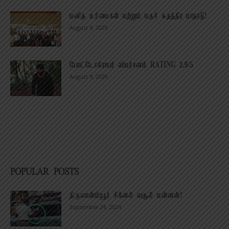
மனித உரிமைகள் மற்றும் மதச் சுதந்திர மாநாடு!
August 9, 2026
போட்டோகிராபர் விமர்சனம் RATING 2.9/5
August 9, 2026
POPULAR POSTS
திருவான்மியூர் சிக்னல் வசூல் மன்னன்!
September 24, 2024