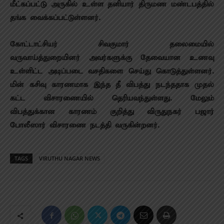
மீட்கப்பட்டு அருகில் உள்ள தனியார் திருமண மண்டபத்தில்
தங்க வைக்கப்பட்டுள்ளனர்.
கோட்டாட்சியர் சிவகுமார் தலைமையில்
வருவாய்த்துறையினர் அவர்களுக்கு தேவையான உணவு
உள்ளிட்ட அடிப்படை வசதிகளை செய்து கொடுத்துள்ளனர்.
மின் கசிவு காரணமாக இந்த தீ விபத்து நடந்ததாக முதல்
கட்ட விசாரணையில் தெரியவந்துள்ளது. மேலும்
விபத்துக்கான காரணம் குறித்து விருதுநகர் பஜார்
போலீஸார் விசாரணை நடத்தி வருகின்றனர்.
TAGS
VIRUTHU NAGAR NEWS