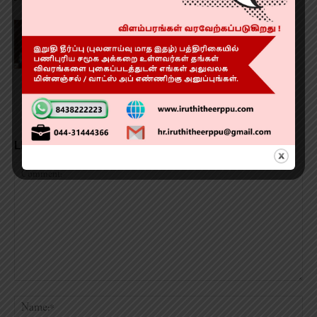
குறுவை சிறப்பு தொகுப்பு திட்டம்: முதல்வர்
விஜய் அறிவிப்பு
LEAVE A REPLY