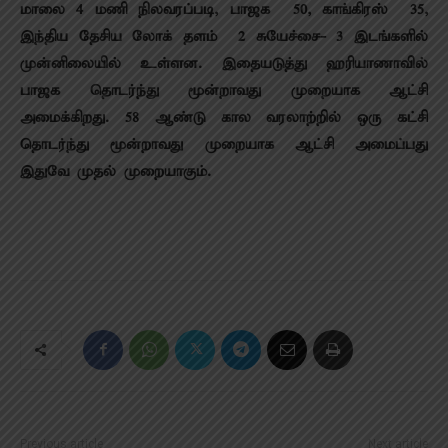
மாலை 4 மணி நிலவரப்படி, பாஜக – 50, காங்கிரஸ் – 35,
இந்திய தேசிய லோக் தளம் – 2 சுயேச்சை- 3 இடங்களில்
முன்னிலையில் உள்ளன. இதையடுத்து ஹரியாணாவில்
பாஜக தொடர்ந்து மூன்றாவது முறையாக ஆட்சி
அமைக்கிறது. 58 ஆண்டு கால வரலாற்றில் ஒரு கட்சி
தொடர்ந்து மூன்றாவது முறையாக ஆட்சி அமைப்பது
இதுவே முதல் முறையாகும்.
Previous article
Next article