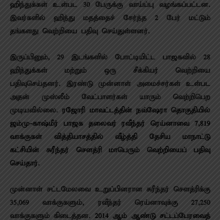
ஹிந்துக்கள் உள்பட 30 பேருக்கு வாய்ப்பு வழங்கப்பட்டன.
இவர்களில் ஹிந்து மதத்தைச் சேர்ந்த 2 பேர் மட்டும்
தங்களது வெற்றியை பதிவு செய்துள்ளனர்.
இருப்பினும், 29 இடங்களில் போட்டியிட்ட பாஜகவில் 28
ஹிந்துக்கள் மற்றும் ஒரு சீக்கியர் வெற்றியை
பதிவுசெய்தனர். இரண்டு முன்னாள் அமைச்சர்கள் உள்பட
அதன் முஸ்லீம் வேட்பாளர்கள் யாரும் வெற்றிபெற
முடியவில்லை.
ரஜோரி மாவட்டத்தின் நவ்ஷேரா தொகுதியில்
ஜம்மு-காஷ்மீர் பாஜக தலைவர் ரவீந்தர் ரெய்னாவை 7,819
வாக்குகள் வித்தியாசத்தில் வீழ்த்தி தேசிய மாநாட்டு
கட்சியின் சுரீந்தர் சௌத்ரி மாபெரும் வெற்றியைப் பதிவு
செய்தார்.
முன்னாள் சட்டமேலவை உறுப்பினரான சுரீந்தர் சௌத்ரிக்கு
35,069 வாக்குகளும், ரவீந்தர் ரெய்னாவுக்கு 27,250
வாக்குகளும் கிடைத்தன.
2014 ஆம் ஆண்டு சட்டப்பேரவைத்