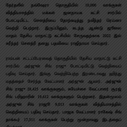
தேர்தலில் நவ்ஷேரா தொகுதியில் 10,000 வாக்குகள்
வித்தியாசத்தில் மக்கள் ஜனநாயக கட்சி சார்பில்
போட்டியிட்ட சௌத்ரியை தோற்கடித்து நவீந்தர் ரெய்னா
வெற்றி பெற்றார். இருப்பினும், கடந்த ஆண்டு ஜூலை
மாதம் தேசிய மாநாட்டு கட்சியில் சேருவதற்காக 2022 இல்
சுரீந்தர் சௌத்ரி தனது பதவியை ராஜிநாமா செய்தார்.
ராம்பன் சட்டப்பேரவைத் தொகுதியில் தேசிய மாநாட்டு கட்சி
சார்பில் அர்ஜுன் சிங் ராஜு போட்டியிட்டு வெற்றியைப்
பதிவு செய்தார். இங்கு வெற்றிபெற்ற இரண்டாவது ஹிந்து
மதத்தைச் சேர்ந்த வேட்பாளர் அர்ஜுன் ஆவார்.
அர்ஜுன்
சிங் ராஜு 28,425 வாக்குகளும், சுயேச்சை வேட்பாளர் சூரஜ்
சிங் பரிஹாரின் 19,412 வாக்குகளும் பெற்றனர். இதன்மூலம்
அர்ஜுன் சிங் ராஜூ 9,013 வாக்குகள் வித்தியாசத்தில்
வெற்றியைப் பதிவு செய்தார். பாஜக வேட்பாளர் ராகேஷ் சிங்
தாக்கூர் 17,511 வாக்குகள் பெற்று மூன்றாவது இடத்தைப்