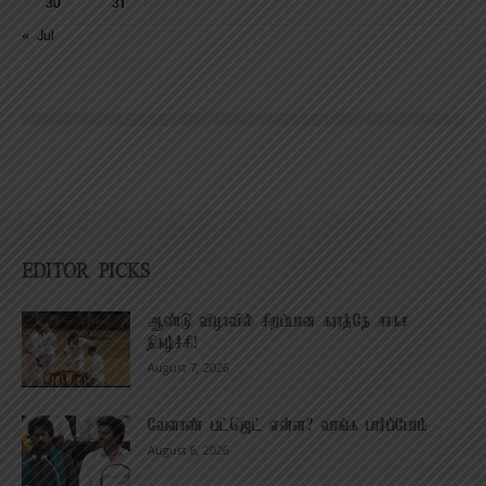
30
31
« Jul
EDITOR PICKS
ஆண்டு விழாவில் சிறப்பான கராத்தே சாகச
நிகழ்ச்சி!
August 7, 2026
வேளாண் பட்ஜெட் என்ன? வாங்க பார்ப்போம்
August 6, 2026