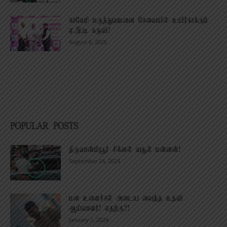
காவேரி மருத்துவமனை சேவையில் உயிர்காக்கும்
ஏ.இ.டி கருவி!
August 6, 2026
POPULAR POSTS
திருவான்மியூர் சிக்னல் வசூல் மன்னன்!
September 24, 2024
மன உளைச்சல் அடைய வைத்த உதவி
ஆய்வாளர்! எதற்கு?!
January 1, 2024