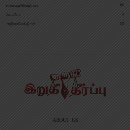
80
தலைப்புச்செய்திகள்
61
கோலிவுட்
53
மாநிலச்செய்திகள்
ABOUT US