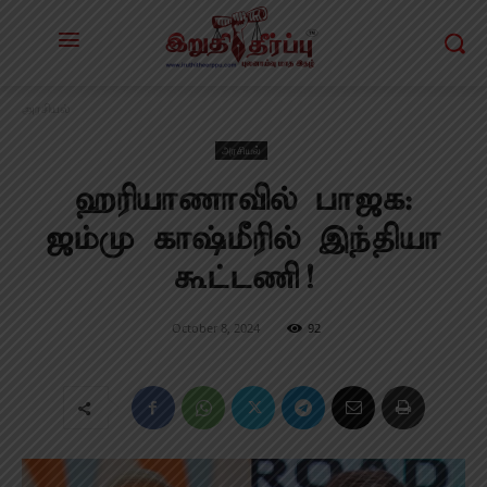
அரசியல்
அரசியல்
ஹரியாணாவில் பாஜக:
ஜம்மு காஷ்மீரில் இந்தியா
கூட்டணி!
October 8, 2024
92