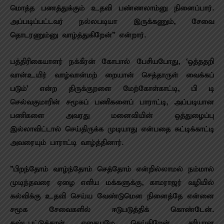
மொத்த பணத்துக்கும் உதவி பண்ணலாம்னு நினைப்பார்.
அப்படிப்பட்டவர் நல்லபடியா இருக்கணும், சேவை
தொடரணும்னு வாழ்த்துகிறேன்” என்றார்.
பத்திரிகையாளர் நக்கீரன் கோபால் பேசியபோது, ‘ஒத்ததறி
வான்உயிர் வாழ்வான்மற் றையான் செத்தாருள் வைக்கப்
படும்’ என்ற திருக்குறளை மேற்கோள்காட்டி, பி டி
செல்வகுமாரின் சமூகப் பணிகளைப் பாராட்டி, அப்படியான
பணிகளை அவரது மனைவியின் ஒத்துழைப்பு
இல்லாவிட்டால் செய்திருக்க முடியாது என்பதை சுட்டிக்காட்டி
அவரையும் பாராட்டி வாழ்த்தினார்.
”பிறந்தோம் வாழ்ந்தோம் செத்தோம் என்றில்லாமல் நம்மால்
முடிந்தவரை ஏழை எளிய மக்களுக்கு, காமராஜர் வழியில்
கல்விக்கு உதவி செய்ய வேண்டுமென நினைத்தே என்னை
சமூக சேவைகளில் ஈடுபடுத்திக் கொண்டேன்.
கஷ்டபட்டுத்தான் எதையுமே செய்கிறேன். சரியான