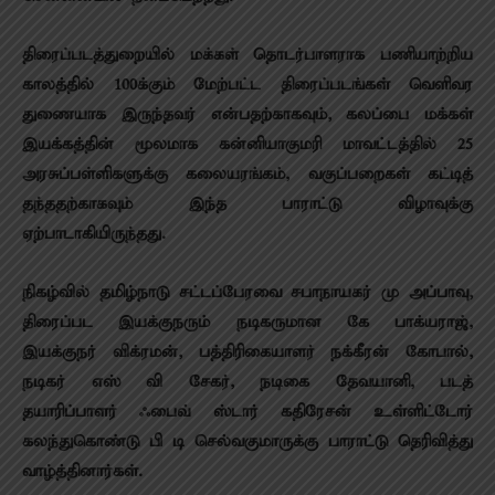
திரைப்படத்துறையில் மக்கள் தொடர்பாளராக பணியாற்றிய
காலத்தில் 100க்கும் மேற்பட்ட திரைப்படங்கள் வெளிவர
துணையாக இருந்தவர் என்பதற்காகவும், கலப்பை மக்கள்
இயக்கத்தின் மூலமாக கன்னியாகுமரி மாவட்டத்தில் 25
அரசுப்பள்ளிகளுக்கு கலையரங்கம், வகுப்பறைகள் கட்டித்
தந்ததற்காகவும் இந்த பாராட்டு விழாவுக்கு
ஏற்பாடாகியிருந்தது.
நிகழ்வில் தமிழ்நாடு சட்டப்பேரவை சபாநாயகர் மு அப்பாவு,
திரைப்பட இயக்குநரும் நடிகருமான கே பாக்யராஜ்,
இயக்குநர் விக்ரமன், பத்திரிகையாளர் நக்கீரன் கோபால்,
நடிகர் எஸ் வி சேகர், நடிகை தேவயானி, படத்
தயாரிப்பாளர் ஃபைவ் ஸ்டார் கதிரேசன் உள்ளிட்டோர்
கலந்துகொண்டு பி டி செல்வகுமாருக்கு பாராட்டு தெரிவித்து
வாழ்த்தினார்கள்.