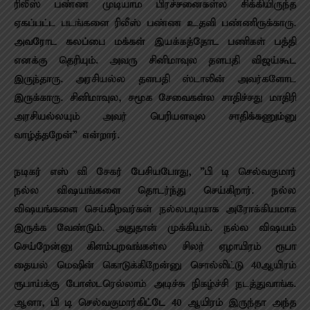
ரிலீஸ் பண்ண முடியாம பிரச்சனைகள்ல சிக்கியிருந்த
ஏகப்பட்ட படங்களை ரிலீஸ் பண்ண உதவி பண்ணிருக்காரு.
அவரோட கலப்பை மக்கள் இயக்கத்தோட பணிகள் பத்தி
எனக்கு தெரியும். அவரு சினிமாவுல தளபதி விஜய்கூட
இருந்தாரு. அரசியல்ல தளபதி ஸ்டாலின் அவர்களோட
இருக்காரு. சினிமாவுல, சமூக சேவைகள்ல சாதிச்சது மாதிரி
அரசியல்லயும் அவர் பெரியளவுல சாதிக்கணும்னு
வாழ்த்தறேன்” என்றார்.
நடிகர் எஸ் வி சேகர் பேசியபோது, ”பி டி செல்வகுமார்
நல்ல விஷயங்களை தொடர்ந்து செய்கிறார். நல்ல
விஷயங்களை செய்கிறவர்கள் நல்லபடியாக அரோக்கியமாக
இருக்க வேண்டும். அதுதான் முக்கியம். நல்ல விஷயம்
செய்றேன்னு கிளம்புறவங்கள்ல சிலர் ஏழாயிரம் ரூபா
தையல் மெஷின் கொடுக்கிறேன்னு சொல்லிட்டு 40ஆயிரம்
ரூபாய்க்கு போஸ்டரெல்லாம் அடிச்சு நிகழ்ச்சி நடத்துவாங்க.
ஆனா, பி டி செல்வகுமார்கிட்டே 40 ஆயிரம் இருந்தா அந்த