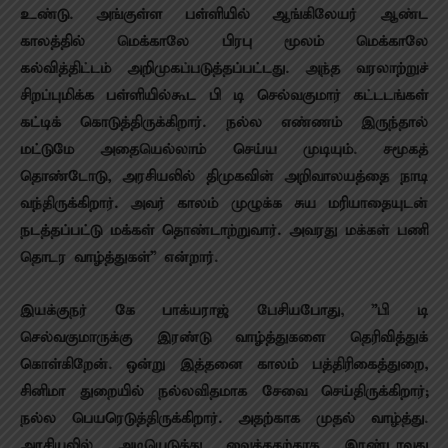
உண்டு. அங்குள்ள பள்ளியில் ஆங்கிலேயர் ஆண்ட
காலத்தில் மெக்காலே பிரபு மூலம் மெக்காலே
கல்வித்திட்டம் அறிமுகப்படுத்தப்பட்டது. அந்த வரலாற்றுச்
சிறப்புமிக்க பள்ளியில்கூட பி டி செல்வகுமார் கட்டடங்கள்
கட்டிக் கொடுத்திருக்கிறார். நல்ல எண்ணம் இருந்தால்
மட்டுமே அதையெல்லாம் செய்ய முடியும். சமூகத்
தொண்டோடு, அரசியலில் திமுகவின் அறிவாலயத்தை நாடி
வந்திருக்கிறார். அவர் காலம் முழுக்க சுய மரியாதையுடன்
நடத்தப்பட்டு மக்கள் தொண்டாற்றுவார். அவரது மக்கள் பணி
தொடர வாழ்த்துகள்” என்றார்.
இயக்குநர் கே பாக்யராஜ் பேசியபோது, ”பி டி
செல்வகுமாருக்கு இரண்டு வாழ்த்துகளை தெரிவித்துக்
கொள்கிறேன். ஒன்று இத்தனை காலம் பத்திரிகைத்துறை,
சினிமா துறையில் நல்லவிதமாக சேவை செய்திருக்கிறார்;
நல்ல பெயரெடுத்திருக்கிறார். அதற்காக முதல் வாழ்த்து.
அரசியலில் அடியெடுத்து வைத்ததற்காக இரண்டாவது