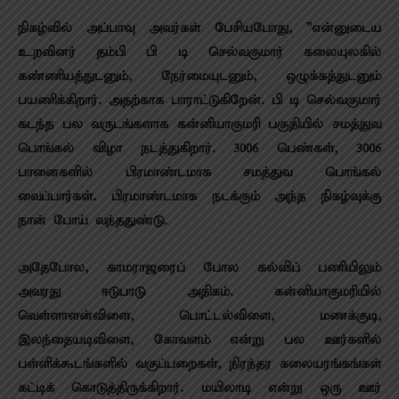
நிகழ்வில் அப்பாவு அவர்கள் பேசியபோது, ”என்னுடைய
உறவினர் தம்பி பி டி செல்வகுமார் கலையுலகில்
கண்ணியத்துடனும், நேர்மையுடனும், ஒழுக்கத்துடனும்
பயணிக்கிறார். அதற்காக பாராட்டுகிறேன். பி டி செல்வகுமார்
கடந்த பல வருடங்களாக கன்னியாகுமரி பகுதியில் சமத்துவ
பொங்கல் விழா நடத்துகிறார். 3006 பெண்கள், 3006
பானைகளில் பிரமாண்டமாக சமத்துவ பொங்கல்
வைப்பார்கள். பிரமாண்டமாக நடக்கும் அந்த நிகழ்வுக்கு
நான் போய் வந்ததுண்டு.
அதேபோல, காமராஜரைப் போல கல்விப் பணியிலும்
அவரது ஈடுபாடு அதிகம். கன்னியாகுமரியில்
வெள்ளாளன்விளை, பொட்டல்விளை, மணக்குடி,
இலந்தையடிவிளை, கோவளம் என்று பல ஊர்களில்
பள்ளிக்கூடங்களில் வகுப்பறைகள், நிரந்தர கலையரங்கங்கள்
கட்டிக் கொடுத்திருக்கிறார். மயிலாடி என்று ஒரு ஊர்