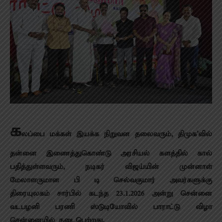
க
லப்பை மக்கள் இயக்க நிறுவன தலைவரும், திமுக’வில்
தன்னை இணைத்துகொண்டு அரசியல் களத்தில் கால்
பதித்துள்ளவரும், நடிகர் விஜய்யின் முன்னாள்
மேலாளருமான பி டி செல்வகுமார் அவர்களுக்கு
திரையுலகம் சார்பில் கடந்த 23.1.2026 அன்று சென்னை
வடபழனி பரணி ஸ்டுடியோவில் பாராட்டு விழா
சென்னையில் நடைபெற்றது.