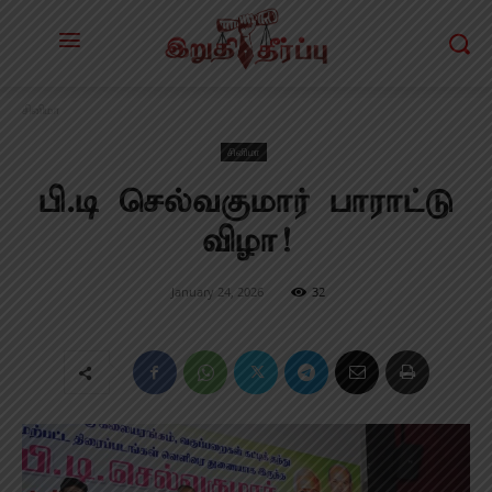
சினிமா
சினிமா
பி.டி செல்வகுமார் பாராட்டு
விழா!
January 24, 2026
32