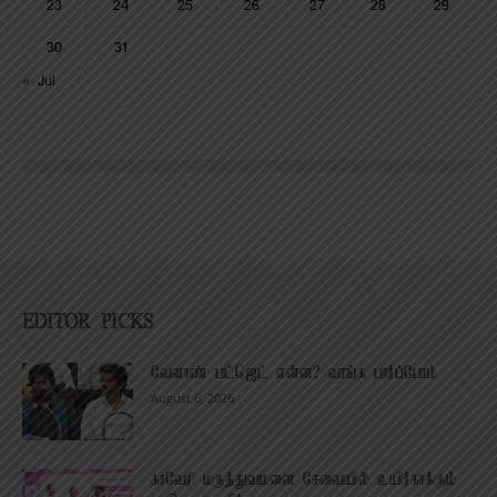
23
24
25
26
27
28
29
30
31
« Jul
EDITOR PICKS
வேளாண் பட்ஜெட் என்ன? வாங்க பார்ப்போம்
August 6, 2026
காவேரி மருத்துவமனை சேவையில் உயிர்காக்கும்