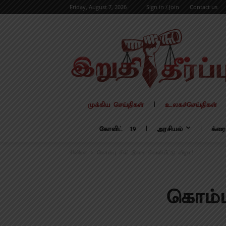
Friday, August 7, 2026
Sign in / Join
Contact us
முக்கிய செய்திகள்
உலகச்செய்திகள்
கோவிட் – 19
அரசியல்
க்ரை
சினிமா
கொம்பு சீவி இசை வெளியீட்டு விழா!
கொம்ப