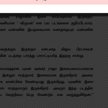
டுத்தியிருக்கிறது. பொன் ராமின் இயக்கத்தில் எங்கள்
யில் உருவாகி இருக்கும் படம் இது. கிராமிய
ஷங்கர் ராஜாவின் இசை ஸ்பெஷலாக இருக்கும்.
் வெளியான ‘ விருமன்’ என பல படங்களை குறிப்பிடலாம்.
சை மண்ணின் இயற்கையான மணத்தையும் மண்ணின்
ுக்கும் இருக்கும் என்பதை விஜய பிரபாகரன்
வின் படத்தை பார்த்து பாராட்டியதே இதற்கு சான்று.‌
் மூலமாகத்தான் யுவன் ஷங்கர் ராஜா இசையமைப்பாளராக
 இன்றும் சரத்குமார் இளமையாக இருக்கிறார். அவரை
 காண்பிக்க வேண்டியது இருக்கிறது. யுவனின் இசை
ரத்குமாரும் இருக்கிறார். அவரும் இந்த படத்தில்
ரிய வெற்றியை பெற வேண்டும் என வாழ்த்துகிறேன்,”