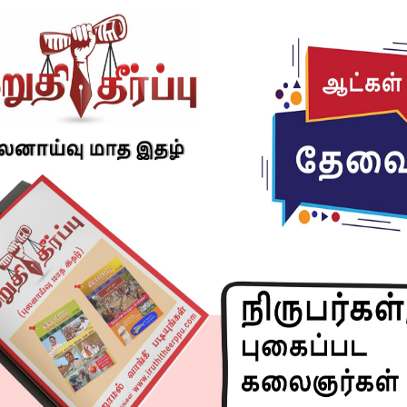
ீவின காளை டா..!’ என்பது போல் இருக்கிறது அவருடைய
்தின் வீரத்தை காட்டுகிறது.
்சுவை உணர்வு எனக்கு மிகவும் பிடிக்கும். அவருடைய
டத்தில் நகைச்சுவையை விட வேகம் – ஆக்ஷன் அதிகம்
்றைய தலைமுறையினர் இதைத்தான் ரசிக்கிறார்கள் என
டுத்திருக்கிறார். அவருடைய ஒவ்வொரு படமும் வெற்றி
றால் பொன்ராம் என்னுடைய பிள்ளைகளில் ஒருவர்.
ஞர், சரத்குமார் ஒரு இளைஞர், இசையமைத்த யுவன்
ள் புதிய வேகத்துடன் இணைந்திருக்கிறார்கள்.
ிறது. மாற்றம் என்பது மட்டுமே மாறாதது. அது எல்லாத்
திரைத்துறை- என எல்லாத் துறையிலும் இது உண்டு.
த்தில் எம் கே தியாகராஜ பாகவதர்-பி யு சின்னப்பா,
-கமல் அதற்குப் பிறகு இன்றைய சூப்பர் ஸ்டார்கள் என