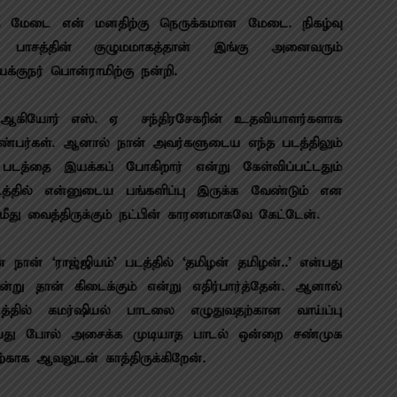
்த மேடை என் மனதிற்கு நெருக்கமான மேடை. நிகழ்வு
 பாசத்தின் குழுமமாகத்தான் இங்கு அனைவரும்
யக்குநர் பொன்ராமிற்கு நன்றி.
் ஆகியோர் எஸ். ஏ சந்திரசேகரின் உதவியாளர்களாக
்பர்கள். ஆனால் நான் அவர்களுடைய எந்த படத்திலும்
டத்தை இயக்கப் போகிறார் என்று கேள்விப்பட்டதும்
த்தில் என்னுடைய பங்களிப்பு இருக்க வேண்டும் என
து வைத்திருக்கும் நட்பின் காரணமாகவே கேட்டேன்.‌
 நான் ‘ராஜ்ஜியம்’ படத்தில் ‘தமிழன் தமிழன்..’ என்பது
ு தான் கிடைக்கும் என்று எதிர்பார்த்தேன். ஆனால்
த்தில் கமர்ஷியல் பாடலை எழுதுவதற்கான வாய்ப்பு
ழுதியது போல் அசைக்க முடியாத பாடல் ஒன்றை சண்முக
்காக ஆவலுடன் காத்திருக்கிறேன்.