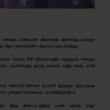
டன்’ சண்முக பாண்டியன் விஜயகாந்த் இணைந்து நடிக்கும்
ட்டு விழா சென்னையில் சிறப்பாக நடைபெற்றது.
ுள்ள ‘கொம்பு சீவி’ திரைப்படத்தில் சரத்குமார், சண்முக
ட் ,முனீஸ்காந்த், ஜார்ஜ் மரியான், சுஜித் சங்கர், கல்கி
« 
ெடி எண்டர்டெயினராக தயாராகி இருக்கும் இப்படத்தை
ாளர் முகேஷ்.T.செல்லையா தயாரித்திருக்கிறார்.
க்கும் இந்த திரைப்படத்திற்கு யுவன் ஷங்கர் ராஜா