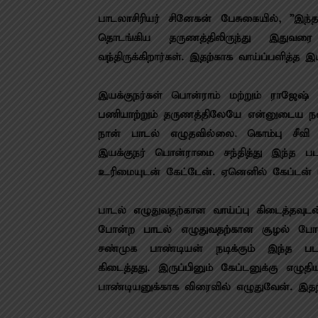
பாடலாசிரியர் சினேகன் பேசுகையில், ”இந
தொடங்கிய தருணத்திலிருந்து இதுவரை
வந்திருக்கிறார்கள். இதற்காக வாய்ப்பளித்த இ
இயக்குநர்கள் பொன்ராம் மற்றும் ராஜேஷ
பணியாற்றும் தருணத்திலேயே என்னுடைய நண
நான் பாடல் எழுதவில்லை. கொம்பு சீவி ப
இயக்குநர் பொன்ராமை சந்தித்து இந்த பட
உரிமையுடன் கேட்டேன். ஏனெனில் கேப்டன் மீ
பாடல் எழுதுவதற்கான வாய்ப்பு கிடைத்தவுடன்
போன்ற பாடல் எழுதுவதற்கான சூழல் போன்ற
சண்முக பாண்டியன் நடிக்கும் இந்த பட
கிடைத்தது. இருப்பினும் கேப்டனுக்கு எ
பாண்டியனுக்காக விரைவில் எழுதுவேன். இதற