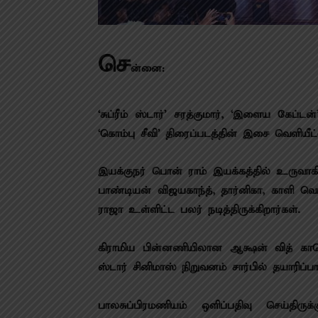
செ
ன்னை:
‘சுப்ரீம் ஸ்டார்’ சரத்குமார், ‘இளைய கேப்
‘கொம்பு சீவி’ திரைப்படத்தின் இசை வெளியீ
இயக்குநர் பொன் ராம் இயக்கத்தில் உருவாகிய
பாண்டியன் விஜயகாந்த், தார்னிகா, காளி வெங்க
ராஜா உள்ளிட்ட பலர் நடித்திருக்கிறார்கள்.
கிராமிய பின்னணியிலான ஆக்ஷன் வித் காம
ஸ்டார் சினிமாஸ் நிறுவனம் சார்பில் தயாரிப்ப
பாலசுப்பிரமணியம் ஒளிப்பதிவு செய்திரு