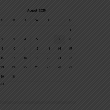
August 2026
S
M
T
W
T
F
S
1
2
3
4
5
6
7
8
9
10
11
12
13
14
15
16
17
18
19
20
21
22
23
24
25
26
27
28
29
30
31
Jul