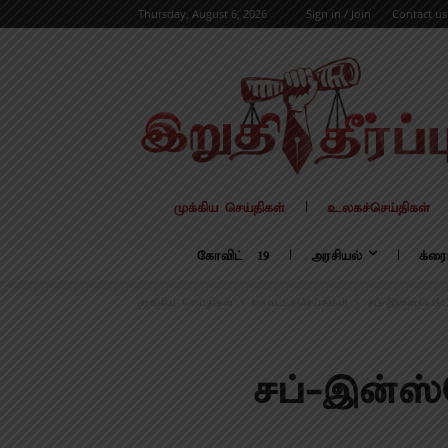
Thursday, August 6, 2026
Sign in / Join
Contact us
முக்கிய செய்திகள்
உலகச்செய்திகள்
கோவிட் – 19
அரசியல்
க்ரை
முக்கிய செய்திகள்
மாவட்டச்செய்திகள்
சப்-இன்ஸ்பெக்ட
சப்-இன்ஸ்