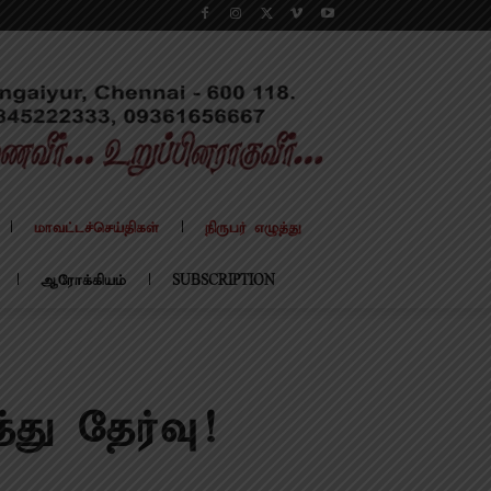
மாவட்டச்செய்திகள்
நிருபர் எழுத்து
ஆரோக்கியம்
SUBSCRIPTION
து தேர்வு!