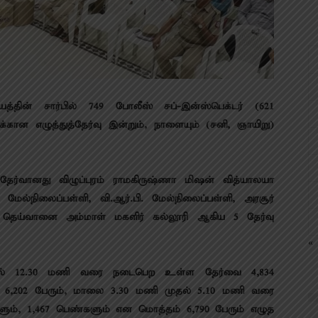
த்தின் சார்பில் 749 போலீஸ் சப்-இன்ஸ்பெக்டர் (621
கான எழுத்துத்தேர்வு இன்றும், நாளையும் (சனி, ஞாயிறு)
்தேர்வானது விழுப்புரம் ராமகிருஷ்ணா மிஷன் வித்யாலயா
் மேல்நிலைப்பள்ளி, வி.ஆர்.பி. மேல்நிலைப்பள்ளி, அரசூர்
ரம் தெய்வானை அம்மாள் மகளிர் கல்லூரி ஆகிய 5 தேர்வு
« 
ல் 12.30 மணி வரை நடைபெற உள்ள தேர்வை 4,834
 6,202 பேரும், மாலை 3.30 மணி முதல் 5.10 மணி வரை
ம், 1,467 பெண்களும் என மொத்தம் 6,790 பேரும் எழுத