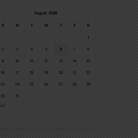
August 2026
S
M
T
W
T
F
S
1
2
3
4
5
6
7
8
9
10
11
12
13
14
15
16
17
18
19
20
21
22
23
24
25
26
27
28
29
30
31
Jul