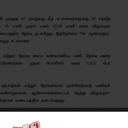
முடித்த 45 வயதுக்கு கீழ் உள்ளவர்களுக்கு 20 சதவீத
லை 10 மணி முதல் பகல் 12.30 மணி வரை விழுப்புரம்
ையத்தில் தேர்வு நடக்கிறது. இத்தேர்வை 756 ஆண்களும்,
எழுத உள்ளனர்.
ள் மற்றும் தேர்வு மைய கண்காணிப்பு பணி, தேர்வு அறை
பிரண்டுகள் முதல் போலீசார் வரை 1,031 பேர்
 ஏற்பாடுகள் மற்றும் தேர்வுக்கான முன்னேற்பாடு பணிகள்
ோலீசாருக்கான ஆலோசனைக்கூட்டம் நேற்று விழுப்புரம்-
ருமண மண்டபத்தில் நடைபெற்றது.
சசாங் சாய் தலைமை தாங்கினார். விழுப்புரம் சரக போலீஸ்
ப்பணியில் ஈடுபட உள்ள போலீசாருக்கு தேர்வு மையங்களின்