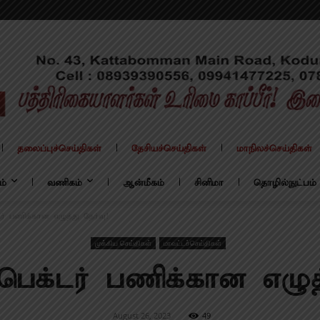
தலைப்புச்செய்திகள்
தேசியச்செய்திகள்
மாநிலச்செய்திகள்
ம்
வணிகம்
ஆன்மீகம்
சினிமா
தொழில்நுட்பம்
ர் பணிக்கான எழுத்து தேர்வு!
முக்கிய செய்திகள்
மாவட்டச்செய்திகள்
பெக்டர் பணிக்கான எழுத்
August 26, 2023
49