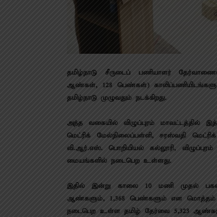
தமிழ்நாடு சீருடைப் பணியாளர் தேர்வாணைய
ஆண்கள், 128 பெண்கள்) காலிப்பணியிடங்களுக்
தமிழ்நாடு முழுவதும் நடக்கிறது.
அந்த வகையில் விழுப்புரம் மாவட்டத்தில் இத
மெட்ரிக் மேல்நிலைப்பள்ளி, சரஸ்வதி மெட்ரிக
வி.ஆர்.எஸ். பொறியியல் கல்லூரி, விழுப்பு
மையங்களில் நடைபெற உள்ளது.
இதில் இன்று காலை 10 மணி முதல் பக
ஆண்களும், 1,368 பெண்களும் என மொத்தம்
நடைபெற உள்ள தமிழ் தேர்வை 5,323 ஆண்களு